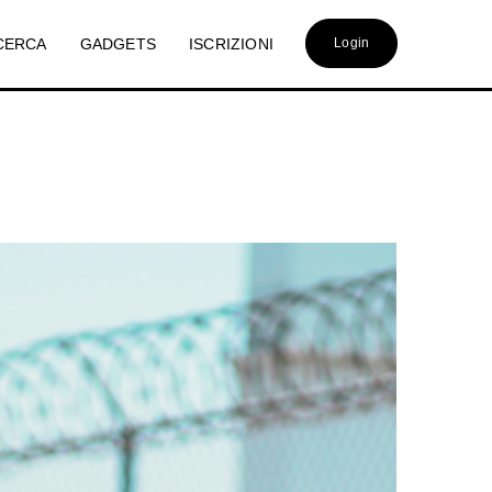
CERCA
GADGETS
ISCRIZIONI
Login