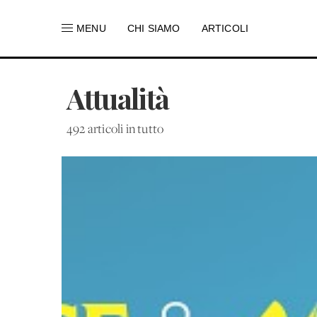
MENU
CHI SIAMO
ARTICOLI
Attualità
492 articoli in tutto