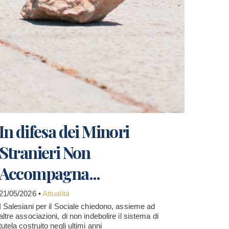
In difesa dei Minori
Stranieri Non
Accompagna...
21/05/2026 •
Attualità
I Salesiani per il Sociale chiedono, assieme ad
altre associazioni, di non indebolire il sistema di
tutela costruito negli ultimi anni