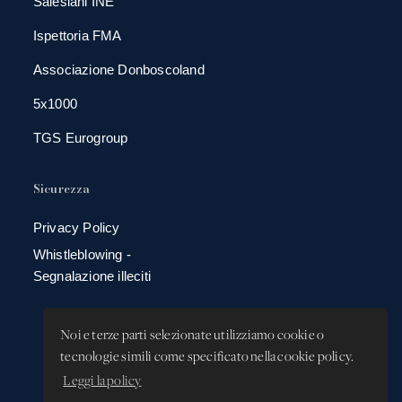
Salesiani INE
Ispettoria FMA
Associazione Donboscoland
5x1000
TGS Eurogroup
Sicurezza
Privacy Policy
Whistleblowing -
Segnalazione illeciti
Noi e terze parti selezionate utilizziamo cookie o
tecnologie simili come specificato nella cookie policy.
Leggi la policy