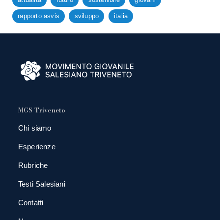
rapporto asvis
sviluppo
italia
MGS Triveneto
Chi siamo
Esperienze
Rubriche
Testi Salesiani
Contatti