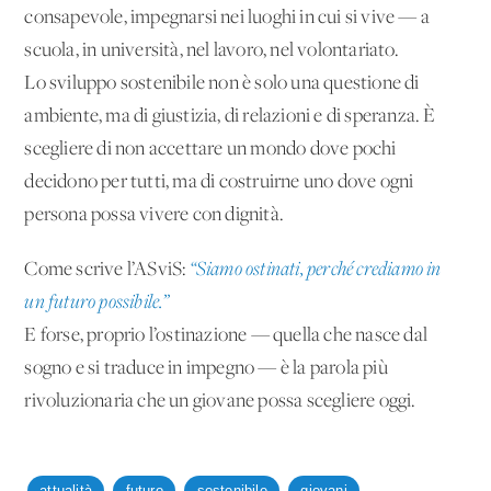
consapevole, impegnarsi nei luoghi in cui si vive — a
scuola, in università, nel lavoro, nel volontariato.
Lo sviluppo sostenibile non è solo una questione di
ambiente, ma di giustizia, di relazioni e di speranza. È
scegliere di non accettare un mondo dove pochi
decidono per tutti, ma di costruirne uno dove ogni
persona possa vivere con dignità.
Come scrive l’ASviS:
“Siamo ostinati, perché crediamo in
un futuro possibile.”
E forse, proprio l’ostinazione — quella che nasce dal
sogno e si traduce in impegno — è la parola più
rivoluzionaria che un giovane possa scegliere oggi.
attualità
futuro
sostenibile
giovani