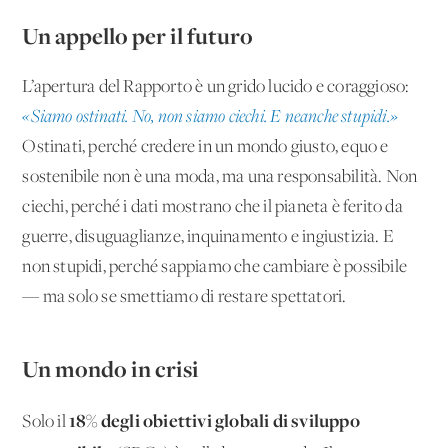
Un appello per il futuro
L’apertura del Rapporto è un grido lucido e coraggioso:
«Siamo ostinati. No, non siamo ciechi. E neanche stupidi.»
Ostinati, perché credere in un mondo giusto, equo e
sostenibile non è una moda, ma una responsabilità. Non
ciechi, perché i dati mostrano che il pianeta è ferito da
guerre, disuguaglianze, inquinamento e ingiustizia. E
non stupidi, perché sappiamo che cambiare è possibile
— ma solo se smettiamo di restare spettatori.
Un mondo in crisi
18% degli obiettivi globali di sviluppo
Solo il