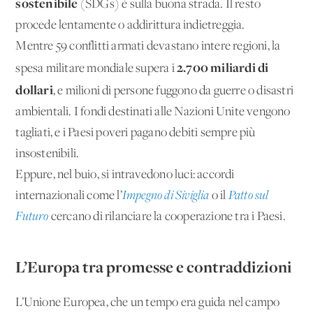
sostenibile
(SDGs) è sulla buona strada. Il resto
procede lentamente o addirittura indietreggia.
Mentre 59 conflitti armati devastano intere regioni, la
2.700 miliardi di
spesa militare mondiale supera i
dollari
, e milioni di persone fuggono da guerre o disastri
ambientali. I fondi destinati alle Nazioni Unite vengono
tagliati, e i Paesi poveri pagano debiti sempre più
insostenibili.
Eppure, nel buio, si intravedono luci: accordi
internazionali come l’
Impegno di Siviglia
o il
Patto sul
Futuro
cercano di rilanciare la cooperazione tra i Paesi.
L’Europa tra promesse e contraddizioni
L’Unione Europea, che un tempo era guida nel campo