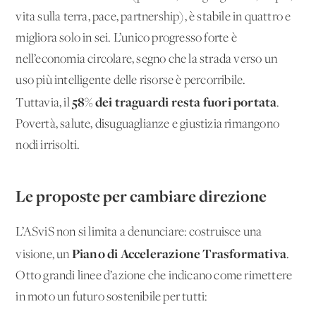
vita sulla terra, pace, partnership), è stabile in quattro e
migliora solo in sei. L’unico progresso forte è
nell’economia circolare, segno che la strada verso un
uso più intelligente delle risorse è percorribile.
58% dei traguardi resta fuori portata
Tuttavia, il
.
Povertà, salute, disuguaglianze e giustizia rimangono
nodi irrisolti.
Le proposte per cambiare direzione
L’ASviS non si limita a denunciare: costruisce una
Piano di Accelerazione Trasformativa
visione, un
.
Otto grandi linee d’azione che indicano come rimettere
in moto un futuro sostenibile per tutti: