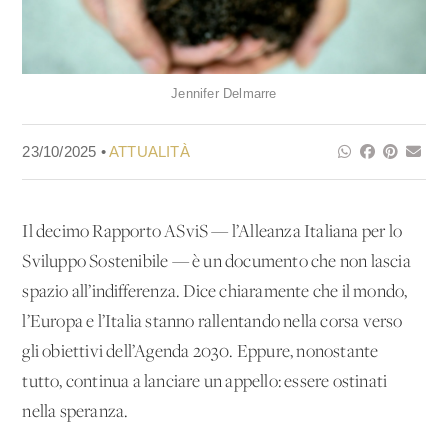
Jennifer Delmarre
23/10/2025 •
ATTUALITÀ
Il decimo Rapporto ASviS — l’Alleanza Italiana per lo
Sviluppo Sostenibile — è un documento che non lascia
spazio all’indifferenza. Dice chiaramente che il mondo,
l’Europa e l’Italia stanno rallentando nella corsa verso
gli obiettivi dell’Agenda 2030. Eppure, nonostante
tutto, continua a lanciare un appello: essere ostinati
nella speranza.