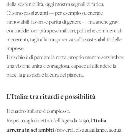
della sostenibilità, oggi mostra segnali di fatica.
Ci sono passi avanti — per esempio su energie
rinnovabili, lavoro e parità di genere — ma anche gravi
contraddizioni: più spese militari, politiche commerciali
incoerenti, tagli alla trasparenza sulla sostenibilità delle
imprese.
Il rischio è di perdere la rotta, proprio mentre servirebbe
una visione unita e coraggiosa, capace di difendere la
pace, la giustizia e la cura del pianeta.
L’Italia: tra ritardi e possibilità
Il quadro italiano è complesso.
l’Italia
Rispetto agli obiettivi dell’Agenda 2030,
arretra in sei ambiti
(povertà, disuguaglianze, acqua,