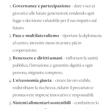
Governance e partecipazione
– dare voce ai
giovani e alle future generazioni, rendendo ogni
legge e decisione valutabile per il suo impatto sul
futuro.
Pace e multilateralismo
– riportare la diplomazia
al centro, investire meno in armi e più in
cooperazione.
Benessere e diritti umani
– rafforzare la sanità
pubblica, l’istruzione, e garantire dignità a ogni
persona, migrante compreso.
Un’economia giusta
– creare lavoro stabile,
redistribuire la ricchezza, ridurre il precariato e
promuovere imprese innovative e responsabili.
Sistemi alimentari sostenibili
– combattere lo