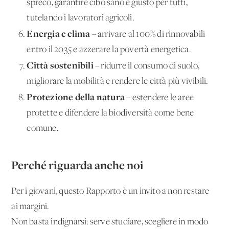
spreco, garantire cibo sano e giusto per tutti,
tutelando i lavoratori agricoli.
Energia e clima
– arrivare al 100% di rinnovabili
entro il 2035 e azzerare la povertà energetica.
Città sostenibili
– ridurre il consumo di suolo,
migliorare la mobilità e rendere le città più vivibili.
Protezione della natura
– estendere le aree
protette e difendere la biodiversità come bene
comune.
Perché riguarda anche noi
Per i giovani, questo Rapporto è un invito a non restare
ai margini.
Non basta indignarsi: serve studiare, scegliere in modo