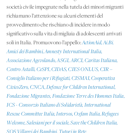
società civile impegnate nella tutela dei minori migranti
richiamano l’attenzione su alcuni elementi del
provvedimento che rischiano di incidere in modo
significativo sulla vita di migliaia di adolescenti arrivati
soli in Italia. Promuovono l’appello:
ActionAid, Ai.Bi.
Amici dei Bambini, Amnesty International Italia,
Associazione Agevolando, ASGI, ARCI, Caritas Italiana,
Centro Astalli, CeSPI, CIDAS, CIES ONLUS, CIR –
Consiglio Italiano per i Rifugiati, CISMAI, Cooperativa
CivicoZero, CNCA, Defence for Children International,
Fondazione Migrantes, Fondazione Terre des Hommes Italia,
ICS - Consorzio Italiano di Solidarietà, International
Rescue Committee Italia, Intersos, Oxfam Italia, Refugees
Welcome, Salesiani per il sociale, Save the Children Italia,
SOS Villaggi dei Bambini, Tutori in Rete.