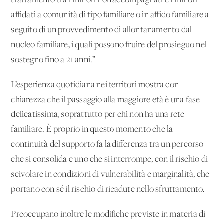
trattamento tra i minori non accompagnati e i minori
affidati a comunità di tipo familiare o in affido familiare a
seguito di un provvedimento di allontanamento dal
nucleo familiare, i quali possono fruire del prosieguo nel
sostegno fino a 21 anni.”
L’esperienza quotidiana nei territori mostra con
chiarezza che il passaggio alla maggiore età è una fase
delicatissima, soprattutto per chi non ha una rete
familiare. È proprio in questo momento che la
continuità del supporto fa la differenza tra un percorso
che si consolida e uno che si interrompe, con il rischio di
scivolare in condizioni di vulnerabilità e marginalità, che
portano con sé il rischio di ricadute nello sfruttamento.
Preoccupano inoltre le modifiche previste in materia di