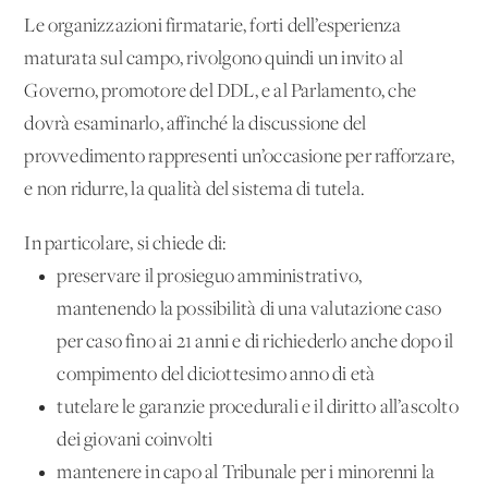
Le organizzazioni firmatarie, forti dell’esperienza
maturata sul campo, rivolgono quindi un invito al
Governo, promotore del DDL, e al Parlamento, che
dovrà esaminarlo, affinché la discussione del
provvedimento rappresenti un’occasione per rafforzare,
e non ridurre, la qualità del sistema di tutela.
In particolare, si chiede di:
preservare il prosieguo amministrativo,
mantenendo la possibilità di una valutazione caso
per caso fino ai 21 anni e di richiederlo anche dopo il
compimento del diciottesimo anno di età
tutelare le garanzie procedurali e il diritto all’ascolto
dei giovani coinvolti
mantenere in capo al Tribunale per i minorenni la