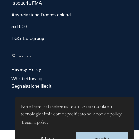
Ispettoria FMA
Associazione Donboscoland
5x1000
TGS Eurogroup
Sicurezza
Privacy Policy
Whistleblowing -
Segnalazione illeciti
Noi e terze parti selezionate utilizziamo cookie o
tecnologie simili come specificato nella cookie policy.
Leggi la policy
Rifiuta
Accetta