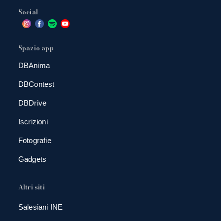
Social
Spazio app
DBAnima
DBContest
DBDrive
Iscrizioni
Fotografie
Gadgets
Altri siti
Salesiani INE