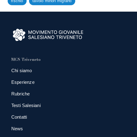
rischio
tavolo minori migranti
MGS Triveneto
Chi siamo
Esperienze
Rubriche
Testi Salesiani
Contatti
News