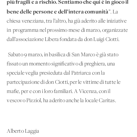
più fragili e a rischio. Sentiamo che qui è in gioco il
bene delle persone e dell’intera comunità
”. La
chiesa veneziana, tra l’altro, ha già aderito alle iniziative
in programma nel prossimo mese di marzo, organizzate
dall’associazione Libera fondata da don Luigi Ciotti.
Sabato 9 marzo, in basilica di San Marco è già stato
fissato un momento significativo di preghiera, una
speciale veglia presieduta dal Patriarca con la
partecipazione di don Ciotti, per le vittime di tutte le
mafie, per e con i loro familiari. A Vicenza, con il
vescovo Pizziol, ha aderito anche la locale Caritas.
Alberto Laggia