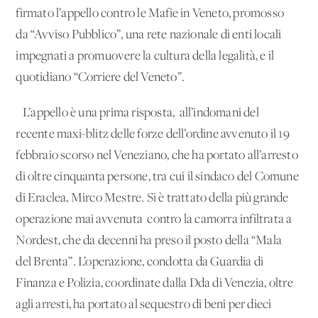
firmato l’appello contro le Mafie in Veneto, promosso
da “Avviso Pubblico”, una rete nazionale di enti locali
impegnati a promuovere la cultura della legalità, e il
quotidiano “Corriere del Veneto”.
L’appello è una prima risposta, all’indomani del
recente maxi-blitz delle forze dell’ordine avvenuto il 19
febbraio scorso nel Veneziano, che ha portato all’arresto
di oltre cinquanta persone, tra cui il sindaco del Comune
di Eraclea, Mirco Mestre. Si è trattato della più grande
operazione mai avvenuta contro la camorra infiltrata a
Nordest, che da decenni ha preso il posto della “Mala
del Brenta”. L’operazione, condotta da Guardia di
Finanza e Polizia, coordinate dalla Dda di Venezia, oltre
agli arresti, ha portato al sequestro di beni per dieci