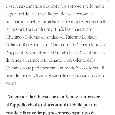
e «servizi» a mafiosi e corrotti”. A sottoscriverlo molti
esponenti della vita civile, politica ed economica
italiana, ma anche amministratori e rappresentanti delle
istituzioni, tra i quali Rosy Bindi, l’ex-magistrato
Gherardo Colombo, il sindaco di Palermo Leoluca
Orlando, il presidente di Confindustria Veneto Matteo
Zoppas, il governatore del Veneto Luca Zaia, il sindaco
di Venezia Ferruccio Brugnaro, il presidente della
Commissione parlamentare antimafia Nicola Morra, il
presidente dell’Ordine Nazionale dei Giornalisti Carlo
Verna.
“Volentieri la Chiesa che è in Venezia aderisce
all’appello rivolto alla comunità civile per un
corale e fattivo impegno contro ogni tipo di