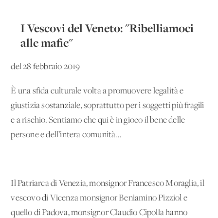
I Vescovi del Veneto: "Ribelliamoci
alle mafie"
del 28 febbraio 2019
È una sfida culturale volta a promuovere legalità e
giustizia sostanziale, soprattutto per i soggetti più fragili
e a rischio. Sentiamo che qui è in gioco il bene delle
persone e dell’intera comunità...
Il Patriarca di Venezia, monsignor Francesco Moraglia, il
vescovo di Vicenza monsignor Beniamino Pizziol e
quello di Padova, monsignor Claudio Cipolla hanno