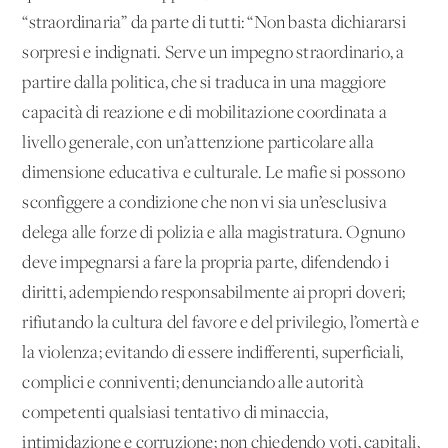
“straordinaria” da parte di tutti: “Non basta dichiararsi
sorpresi e indignati. Serve un impegno straordinario, a
partire dalla politica, che si traduca in una maggiore
capacità di reazione e di mobilitazione coordinata a
livello generale, con un’attenzione particolare alla
dimensione educativa e culturale. Le mafie si possono
sconfiggere a condizione che non vi sia un’esclusiva
delega alle forze di polizia e alla magistratura. Ognuno
deve impegnarsi a fare la propria parte, difendendo i
diritti, adempiendo responsabilmente ai propri doveri;
rifiutando la cultura del favore e del privilegio, l’omertà e
la violenza; evitando di essere indifferenti, superficiali,
complici e conniventi; denunciando alle autorità
competenti qualsiasi tentativo di minaccia,
intimidazione e corruzione; non chiedendo voti, capitali,