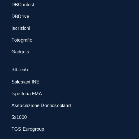
DBContest
DBDrive
Iscrizioni
Fotografie
Gadgets
Altri siti
Salesiani INE
Ispettoria FMA
Associazione Donboscoland
5x1000
TGS Eurogroup