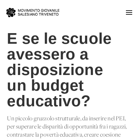
E se le scuole
avessero a
disposizione
un budget
educativo?
Un piccolo gruzzolo strutturale, da inserire nel PEI,
per superare le disparità di opportunità fra i ragazzi,
contrastare la povertà educativa, creare coesione