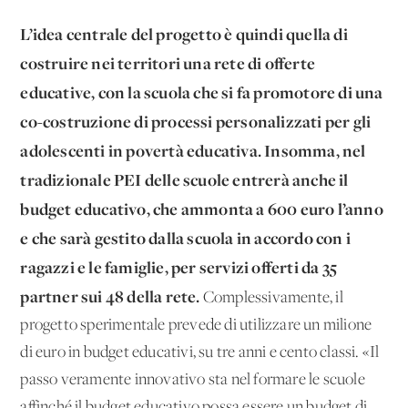
L’idea centrale del progetto è quindi quella di
costruire nei territori una rete di offerte
educative, con la scuola che si fa promotore di una
co-costruzione di processi personalizzati per gli
adolescenti in povertà educativa. Insomma, nel
tradizionale PEI delle scuole entrerà anche il
budget educativo, che ammonta a 600 euro l’anno
e che sarà gestito dalla scuola in accordo con i
ragazzi e le famiglie, per servizi offerti da 35
partner sui 48 della rete.
Complessivamente, il
progetto sperimentale prevede di utilizzare un milione
di euro in budget educativi, su tre anni e cento classi. «Il
passo veramente innovativo sta nel formare le scuole
affinché il budget educativo possa essere un budget di