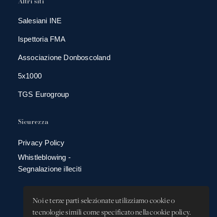
Altri siti
Salesiani INE
Ispettoria FMA
Associazione Donboscoland
5x1000
TGS Eurogroup
Sicurezza
Privacy Policy
Whistleblowing -
Segnalazione illeciti
Noi e terze parti selezionate utilizziamo cookie o
tecnologie simili come specificato nella cookie policy.