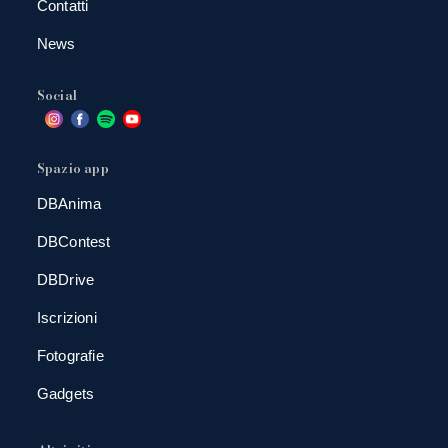
Contatti
News
Social
Spazio app
DBAnima
DBContest
DBDrive
Iscrizioni
Fotografie
Gadgets