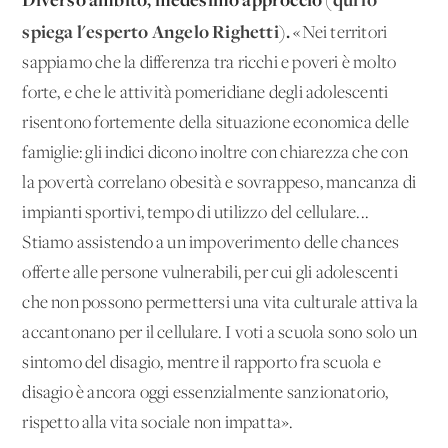
spiega l'esperto Angelo Righetti
).
«Nei territori
sappiamo che la differenza tra ricchi e poveri è molto
forte, e che le attività pomeridiane degli adolescenti
risentono fortemente della situazione economica delle
famiglie: gli indici dicono inoltre con chiarezza che con
la povertà correlano obesità e sovrappeso, mancanza di
impianti sportivi, tempo di utilizzo del cellulare...
Stiamo assistendo a un impoverimento delle chances
offerte alle persone vulnerabili, per cui gli adolescenti
che non possono permettersi una vita culturale attiva la
accantonano per il cellulare. I voti a scuola sono solo un
sintomo del disagio, mentre il rapporto fra scuola e
disagio è ancora oggi essenzialmente sanzionatorio,
rispetto alla vita sociale non impatta».