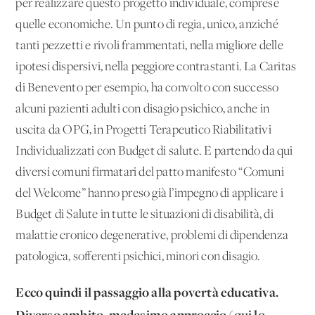
per realizzare questo progetto individuale, comprese
quelle economiche. Un punto di regia, unico, anziché
tanti pezzetti e rivoli frammentati, nella migliore delle
ipotesi dispersivi, nella peggiore contrastanti. La Caritas
di Benevento per esempio, ha convolto con successo
alcuni pazienti adulti con disagio psichico, anche in
uscita da OPG, in Progetti Terapeutico Riabilitativi
Individualizzati con Budget di salute. E partendo da qui
diversi comuni firmatari del patto manifesto “Comuni
del Welcome” hanno preso già l’impegno di applicare i
Budget di Salute in tutte le situazioni di disabilità, di
malattie cronico degenerative, problemi di dipendenza
patologica, sofferenti psichici, minori con disagio.
Ecco quindi il passaggio alla povertà educativa.
Diverso ambito, medesimo approccio (
qui lo