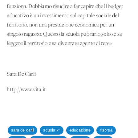
funziona. Dobbiamo risucire a far capire che il budget
educativo è un investimento sul capitale sociale del
territorio, non una prestazione economica per un
singolo ragazzo. Questo la scuola può farlo solo se sa
leggere il territorio e sa diventare agente di rete».
Sara De Carli
http://www.vita.it
sara de carli
scuola¬†
educazione
risorsa