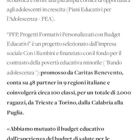
scolastica e offrire una più ampia cornice di opportunità
agli adolescenti in crescita (Piani Educativi per
l’Adolescenza - PEA).
“PFP, Progetti Formativi Personalizzati con Budget
Educativi” è un progetto selezionato dall’impresa
sociale
Con i Bambini
e finanziato con il fondo per il
contrasto della povertà educativa minorile ("Bando
promosso da
Caritas Benevento
,
adolescenza"):
conta su 48 partner in 9 regioni italiane e
coinvolgerà circa 100 classi, per un totale di 2.000
ragazzi, da Trieste a Torino, dalla Calabria alla
Puglia.
«Abbiamo mutuato il budget educativo
dall’esperienza del budget di salute per le