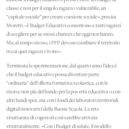
classe e non per il singolo ragazzo vulnerabile, un
“capitale sociale” per creare coesione sociale», precisa
Moretti. «I Budget Educativi consentono a tanti ragazzi
di scegliere per se stessi chances che oggi non hanno.
Ma, al tempo stesso, i
PFP
devono cambiare il territorio
in cui quei ragazzi vivono».
Terminata la sperimentazione, dal quarto anno l’idea è
che il budget educativo possa diventare parte
“ordinaria” dell’offerta formativa scolastica, con le
risorse non più del bando per la povertà educativa o con
altri bandi spot, ma con i fondi dei laboratori territoriali
digitali innovativi della Buona Scuola. La rete
strutturata di cogestori così sarebbe attivata
strutturalmente. «Con i Budget di salute, il modello