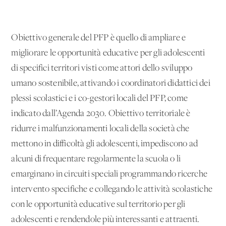
Obiettivo generale del PFP è quello di ampliare e
migliorare le opportunità educative per gli adolescenti
di specifici territori visti come attori dello sviluppo
umano sostenibile, attivando i coordinatori didattici dei
plessi scolastici e i co-gestori locali del PFP, come
indicato dall’Agenda 2030. Obiettivo territoriale è
ridurre i malfunzionamenti locali della società che
mettono in difficoltà gli adolescenti, impediscono ad
alcuni di frequentare regolarmente la scuola o li
emarginano in circuiti speciali programmando ricerche
intervento specifiche e collegando le attività scolastiche
con le opportunità educative sul territorio per gli
adolescenti e rendendole più interessanti e attraenti.