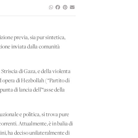
zione previa, sia pur sintetica,
zione inviata dalla comunità
Striscia di Gaza, e della violenta
ad opera di Hezbollah (“Partito di
unta di lancia dell’“asse della
uzionale e politica, si trova pure
orrenti. Attualmente, è in balia di
ini, ha deciso unilateralmente di