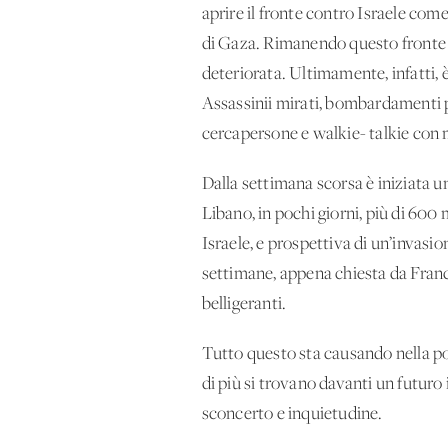
aprire il fronte contro Israele com
di Gaza. Rimanendo questo fronte t
deteriorata. Ultimamente, infatti, 
Assassinii mirati, bombardamenti più
cercapersone e walkie- talkie con mo
Dalla settimana scorsa è iniziata u
Libano, in pochi giorni, più di 600 m
Israele, e prospettiva di un’invasi
settimane, appena chiesta da Francia
belligeranti.
Tutto questo sta causando nella pop
di più si trovano davanti un futuro
sconcerto e inquietudine.