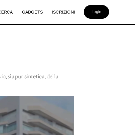
CERCA
GADGETS
ISCRIZIONI
Login
a, sia pur sintetica, della