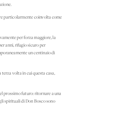
uazione.
pre particolarmente coinvolta come
tivamente per forza maggiore, la
r anni, rifugio sicuro per
 temporaneamente un centinaio di
a terza volta in cui questa casa,
el prossimo futuro: ritornare a una
gli spirituali di Don Bosco sono