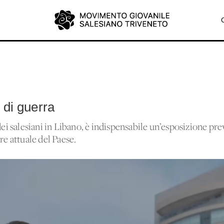
o di guerra
dei salesiani in Libano, è indispensabile un’esposizione previ
re attuale del Paese.