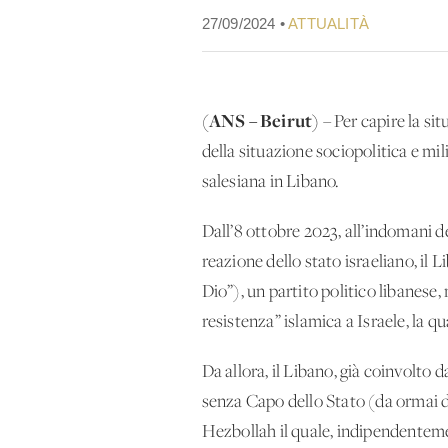
27/09/2024 •
ATTUALITÀ
(ANS – Beirut)
– Per capire la sit
della situazione sociopolitica e mi
salesiana in Libano.
Dall’8 ottobre 2023, all’indomani de
reazione dello stato israeliano, il 
Dio”), un partito politico libanese,
resistenza” islamica a Israele, la qu
Da allora, il Libano, già coinvolto d
senza Capo dello Stato (da ormai du
Hezbollah il quale, indipendentemen