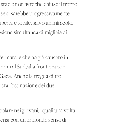
Israele non avrebbe chiuso il fronte
nese si sarebbe progressivamente
perta e totale, salvo un miracolo.
losione simultanea di migliaia di
fermarsi e che ha già causato in
normi al Sud, alla frontiera con
 Gaza. Anche la tregua di tre
ista l’ostinazione dei due
lare nei giovani, i quali una volta
 crisi con un profondo senso di