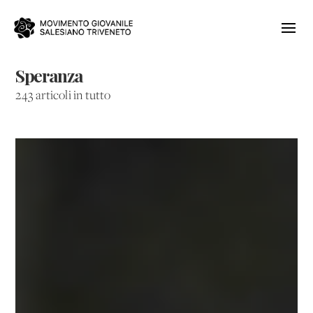
Speranza
243 articoli in tutto