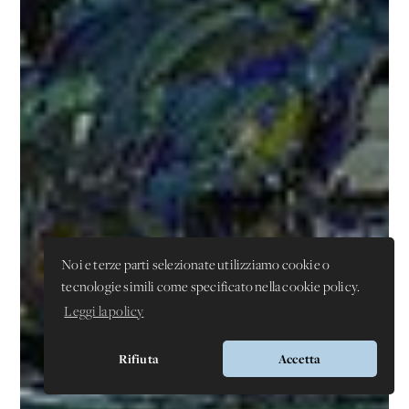
Noi e terze parti selezionate utilizziamo cookie o
tecnologie simili come specificato nella cookie policy.
Leggi la policy
Rifiuta
Accetta