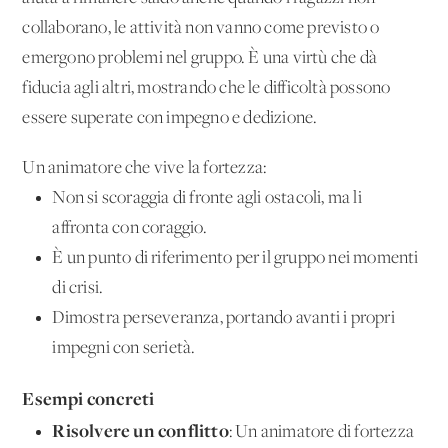
collaborano, le attività non vanno come previsto o
emergono problemi nel gruppo. È una virtù che dà
fiducia agli altri, mostrando che le difficoltà possono
essere superate con impegno e dedizione.
Un animatore che vive la fortezza:
Non si scoraggia di fronte agli ostacoli, ma li
affronta con coraggio.
È un punto di riferimento per il gruppo nei momenti
di crisi.
Dimostra perseveranza, portando avanti i propri
impegni con serietà.
Esempi concreti
Risolvere un conflitto
: Un animatore di fortezza