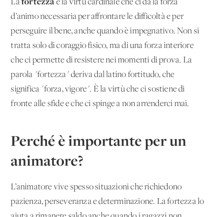
fortezza
La
è la virtù cardinale che ci dà la forza
d’animo necessaria per affrontare le difficoltà e per
perseguire il bene, anche quando è impegnativo. Non si
tratta solo di coraggio fisico, ma di una forza interiore
che ci permette di resistere nei momenti di prova. La
parola "fortezza" deriva dal latino fortitudo, che
significa "forza, vigore". È la virtù che ci sostiene di
fronte alle sfide e che ci spinge a non arrenderci mai.
Perché è importante per un
animatore?
L’animatore vive spesso situazioni che richiedono
pazienza, perseveranza e determinazione. La fortezza lo
aiuta a rimanere saldo anche quando i ragazzi non