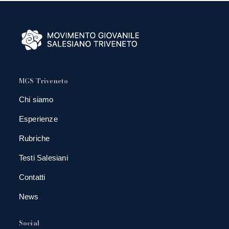
MGS Triveneto
Chi siamo
Esperienze
Rubriche
Testi Salesiani
Contatti
News
Social