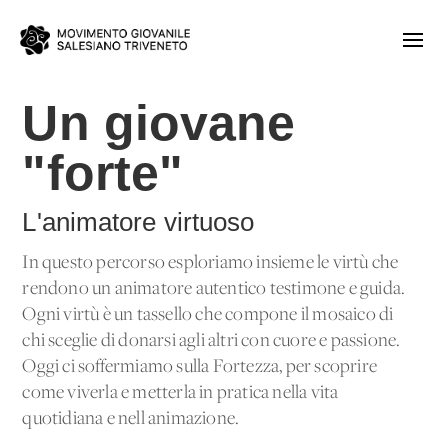
Un giovane
"forte"
L'animatore virtuoso
In questo percorso esploriamo insieme le virtù che
rendono un animatore autentico testimone e guida.
Ogni virtù è un tassello che compone il mosaico di
chi sceglie di donarsi agli altri con cuore e passione.
Oggi ci soffermiamo sulla Fortezza, per scoprire
come viverla e metterla in pratica nella vita
quotidiana e nell'animazione.