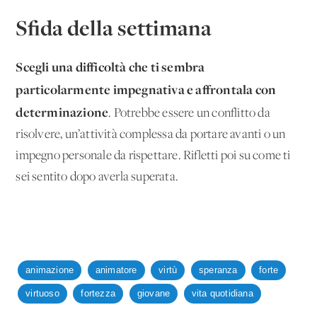
Sfida della settimana
Scegli una difficoltà che ti sembra
particolarmente impegnativa e affrontala con
determinazione
. Potrebbe essere un conflitto da
risolvere, un’attività complessa da portare avanti o un
impegno personale da rispettare. Rifletti poi su come ti
sei sentito dopo averla superata.
animazione
animatore
virtù
speranza
forte
virtuoso
fortezza
giovane
vita quotidiana