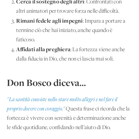
Cerca il sostegno degli altri
: Confrontati con
altri animatori per trovare forza nelle difficoltà.
Rimani fedele agli impegni
: Impara a portare a
termine ciò che hai iniziato, anche quando è
faticoso.
Affidati alla preghiera
: La fortezza viene anche
dalla fiducia in Dio, che non ci lascia mai soli.
Don Bosco diceva...
"La santità consiste nello stare molto allegri e nel fare il
proprio dovere con coraggio."
Questa frase ci ricorda che la
fortezza è vivere con serenità e determinazione anche
le sfide quotidiane, confidando nell’aiuto di Dio.