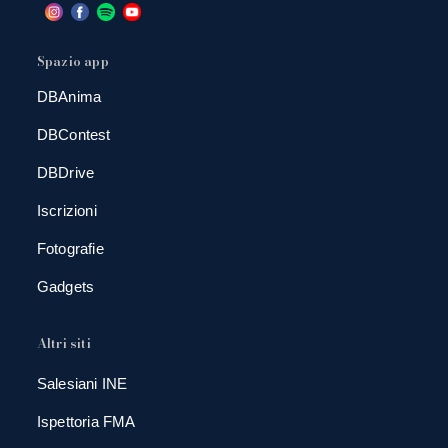
Spazio app
DBAnima
DBContest
DBDrive
Iscrizioni
Fotografie
Gadgets
Altri siti
Salesiani INE
Ispettoria FMA