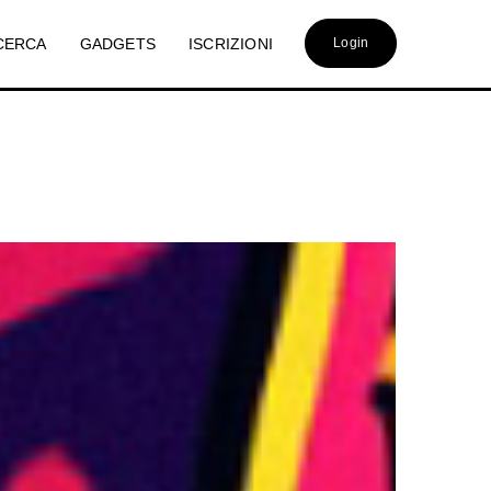
CERCA
GADGETS
ISCRIZIONI
Login