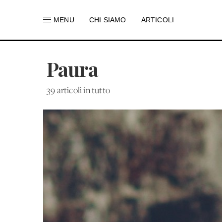
MENU
CHI SIAMO
ARTICOLI
Paura
39 articoli in tutto