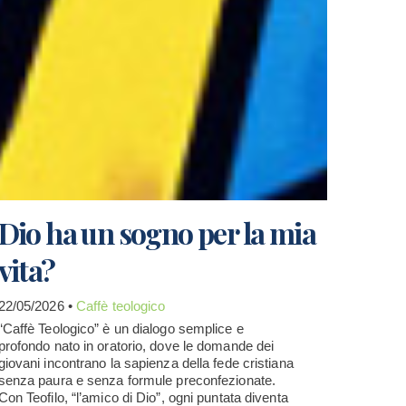
Dio ha un sogno per la mia
vita?
22/05/2026 •
Caffè teologico
“Caffè Teologico” è un dialogo semplice e
profondo nato in oratorio, dove le domande dei
giovani incontrano la sapienza della fede cristiana
senza paura e senza formule preconfezionate.
Con Teofilo, “l’amico di Dio”, ogni puntata diventa