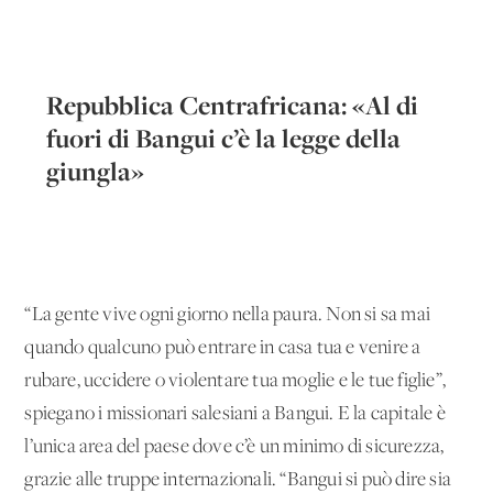
Repubblica Centrafricana: «Al di
fuori di Bangui c’è la legge della
giungla»
“La gente vive ogni giorno nella paura. Non si sa mai
quando qualcuno può entrare in casa tua e venire a
rubare, uccidere o violentare tua moglie e le tue figlie”,
spiegano i missionari salesiani a Bangui. E la capitale è
l’unica area del paese dove c’è un minimo di sicurezza,
grazie alle truppe internazionali. “Bangui si può dire sia