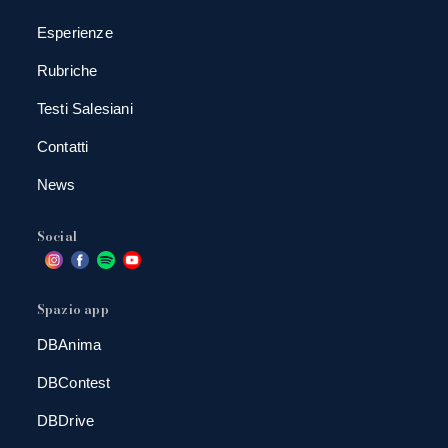
Esperienze
Rubriche
Testi Salesiani
Contatti
News
Social
Spazio app
DBAnima
DBContest
DBDrive