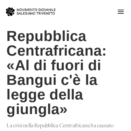
Repubblica
Centrafricana:
«Al di fuori di
Bangui c'è la
legge della
giungla»
La crisi nella Repubblica Centrafricana ha causato