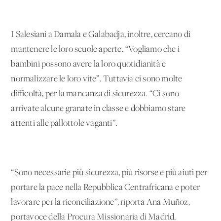
I Salesiani a Damala e Galabadja, inoltre, cercano di
mantenere le loro scuole aperte. “Vogliamo che i
bambini possono avere la loro quotidianità e
normalizzare le loro vite”. Tuttavia ci sono molte
difficoltà, per la mancanza di sicurezza. “Ci sono
arrivate alcune granate in classe e dobbiamo stare
attenti alle pallottole vaganti”.
“Sono necessarie più sicurezza, più risorse e più aiuti per
portare la pace nella Repubblica Centrafricana e poter
lavorare per la riconciliazione”, riporta Ana Muñoz,
portavoce della Procura Missionaria di Madrid.