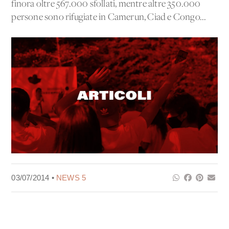
finora oltre 567.000 sfollati, mentre altre 350.000
persone sono rifugiate in Camerun, Ciad e Congo...
03/07/2014 •
NEWS 5