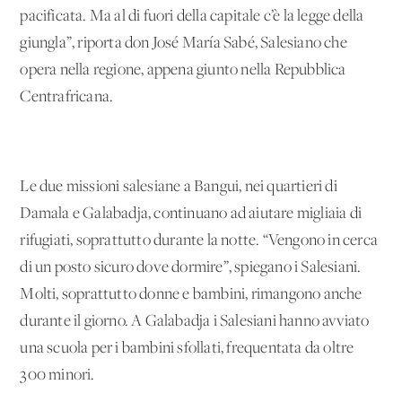
pacificata. Ma al di fuori della capitale c’è la legge della
giungla”, riporta don José María Sabé, Salesiano che
opera nella regione, appena giunto nella Repubblica
Centrafricana.
Le due missioni salesiane a Bangui, nei quartieri di
Damala e Galabadja, continuano ad aiutare migliaia di
rifugiati, soprattutto durante la notte. “Vengono in cerca
di un posto sicuro dove dormire”, spiegano i Salesiani.
Molti, soprattutto donne e bambini, rimangono anche
durante il giorno. A Galabadja i Salesiani hanno avviato
una scuola per i bambini sfollati, frequentata da oltre
300 minori.