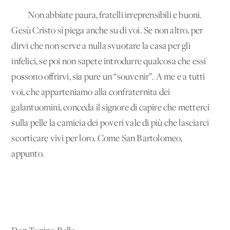
Non abbiate paura, fratelli irreprensibili e buoni.
Gesù Cristo si piega anche su di voi. Se non altro, per
dirvi che non serve a nulla svuotare la casa per gli
infelici, se poi non sapete introdurre qualcosa che essi
possono offrirvi, sia pure un “souvenir”. A me e a tutti
voi, che apparteniamo alla confraternita dei
galantuomini, conceda il signore di capire che metterci
sulla pelle la camicia dei poveri vale di più che lasciarci
scorticare vivi per loro. Come San Bartolomeo,
appunto.