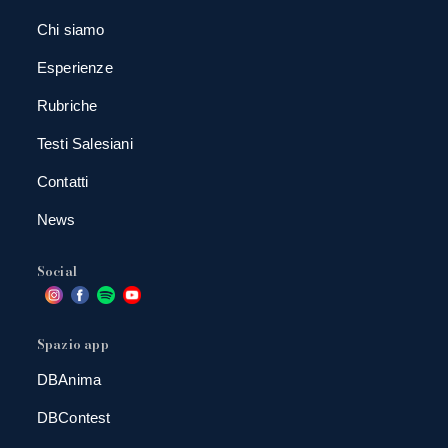
Chi siamo
Esperienze
Rubriche
Testi Salesiani
Contatti
News
Social
Spazio app
DBAnima
DBContest