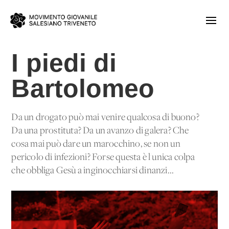
I piedi di
Bartolomeo
Da un drogato può mai venire qualcosa di buono?
Da una prostituta? Da un avanzo di galera? Che
cosa mai può dare un marocchino, se non un
pericolo di infezioni? Forse questa è l'unica colpa
che obbliga Gesù a inginocchiarsi dinanzi...