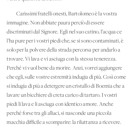
Carissimi fratelli onesti, Bartolomeo è la vostra
immagine. Non abbiate paura perciò di essere
discriminati dal Signore. Egli nel suo catino, l’acqua ce
l’ha pure per i vostri piedi che, se si sono contaminati, è
solo per la polvere della strada percorsa per andarlo a
trovare. Vi lava e vi asciuga con la stessa tenerezza.
Perché vi vuol bene da morire. Anzi, vorrei aggiungere
che egli, sulle vostre estremità indugia di più. Così come
si indugia di più a detergere un cristallo di Boemia che a
lavare un bicchiere di creta carico di tartaro. I vostri
piedi li lava e li asciuga con identico amore. Anche
perché forse tra gli alluci, si nasconde una piccola
macchia difficile a scomparire: la riluttanza a ricevere.