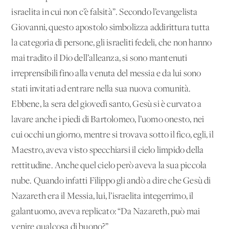
israelita in cui non c’è falsità”. Secondo l’evangelista
Giovanni, questo apostolo simbolizza addirittura tutta
la categoria di persone, gli israeliti fedeli, che non hanno
mai tradito il Dio dell’alleanza, si sono mantenuti
irreprensibili fino alla venuta del messia e da lui sono
stati invitati ad entrare nella sua nuova comunità.
Ebbene, la sera del giovedì santo, Gesù si è curvato a
lavare anche i piedi di Bartolomeo, l’uomo onesto, nei
cui occhi un giorno, mentre si trovava sotto il fico, egli, il
Maestro, aveva visto specchiarsi il cielo limpido della
rettitudine. Anche quel cielo però aveva la sua piccola
nube. Quando infatti Filippo gli andò a dire che Gesù di
Nazareth era il Messia, lui, l’israelita integerrimo, il
galantuomo, aveva replicato: “Da Nazareth, può mai
venire qualcosa di buono?”