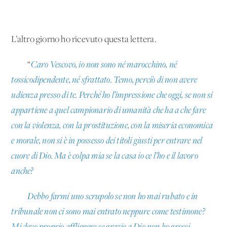
L’altro giorno ho ricevuto questa lettera.
“
Caro Vescovo, io non sono né marocchino, né
tossicodipendente, né sfrattato. Temo, perciò di non avere
udienza presso di te. Perché ho l’impressione che oggi, se non si
appartiene a quel campionario di umanità che ha a che fare
con la violenza, con la prostituzione, con la miseria economica
e morale, non si è in possesso dei titoli giusti per entrare nel
cuore di Dio. Ma è colpa mia se la casa io ce l’ho e il lavoro
anche?
Debbo farmi uno scrupolo se non ho mai rubato e in
tribunale non ci sono mai entrato neppure come testimone?