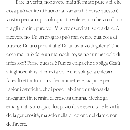
Dite la verità, non avete mai affermato pure voi: che
cosa può venire di buono da Nazareth ? Forse questo è il
vostro peccato, piccolo quanto volete, ma che vi colloca
tra gli uomini, pure voi. Vi siete esercitati solo a dare. A
ricevere no. Da un drogato può mai venire qualcosa di
buono? Da una prostituta? Da un avanzo di galera? Che
cosa mai può dare un marocchino, se non un pericolo di
infezioni? Forse questa è l’unica colpa che obbliga Gesù
a inginocchiarsi dinanzi a voi e che spinge la chiesa a
fare altrettanto: non voler ammettere, sia pure per
ragioni estetiche, che i poveri abbiano qualcosa da
insegnarvi in termini di crescita umana. Sicché gli
emarginati sono quasi lo spazio dove esercitare le virtù
della generosità; ma solo nella direzione del dare e non
dell’avere.