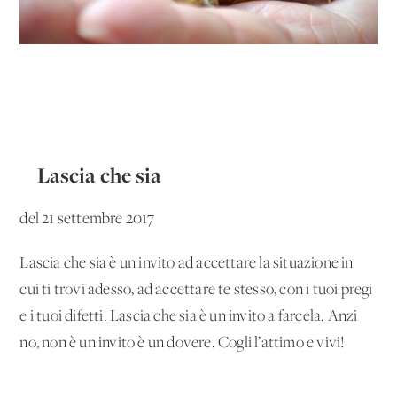
Lascia che sia
del 21 settembre 2017
Lascia che sia è un invito ad accettare la situazione in
cui ti trovi adesso, ad accettare te stesso, con i tuoi pregi
e i tuoi difetti. Lascia che sia è un invito a farcela. Anzi
no, non è un invito è un dovere. Cogli l’attimo e vivi!