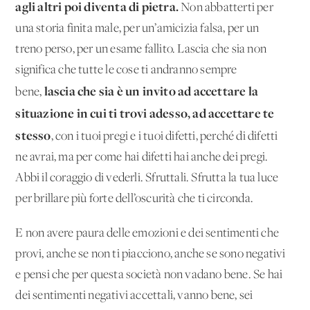
agli altri poi diventa di pietra.
Non abbatterti per
una storia finita male, per un’amicizia falsa, per un
treno perso, per un esame fallito. Lascia che sia non
significa che tutte le cose ti andranno sempre
lascia che sia è un invito ad accettare la
bene,
situazione in cui ti trovi adesso, ad accettare te
stesso
, con i tuoi pregi e i tuoi difetti, perché di difetti
ne avrai, ma per come hai difetti hai anche dei pregi.
Abbi il coraggio di vederli. Sfruttali. Sfrutta la tua luce
per brillare più forte dell’oscurità che ti circonda.
E non avere paura delle emozioni e dei sentimenti che
provi, anche se non ti piacciono, anche se sono negativi
e pensi che per questa società non vadano bene. Se hai
dei sentimenti negativi accettali, vanno bene, sei