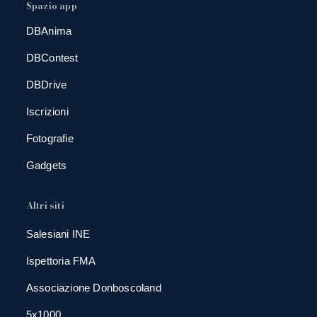
Spazio app
DBAnima
DBContest
DBDrive
Iscrizioni
Fotografie
Gadgets
Altri siti
Salesiani INE
Ispettoria FMA
Associazione Donboscoland
5x1000