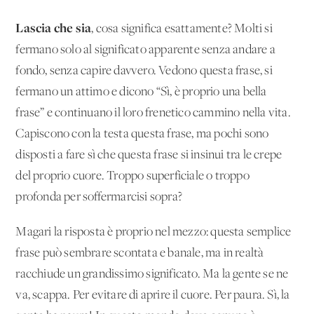
Lascia che sia
, cosa significa esattamente? Molti si
fermano solo al significato apparente senza andare a
fondo, senza capire davvero. Vedono questa frase, si
fermano un attimo e dicono “Sì, è proprio una bella
frase” e continuano il loro frenetico cammino nella vita.
Capiscono con la testa questa frase, ma pochi sono
disposti a fare sì che questa frase si insinui tra le crepe
del proprio cuore. Troppo superficiale o troppo
profonda per soffermarcisi sopra?
Magari la risposta è proprio nel mezzo: questa semplice
frase può sembrare scontata e banale, ma in realtà
racchiude un grandissimo significato. Ma la gente se ne
va, scappa. Per evitare di aprire il cuore. Per paura. Sì, la