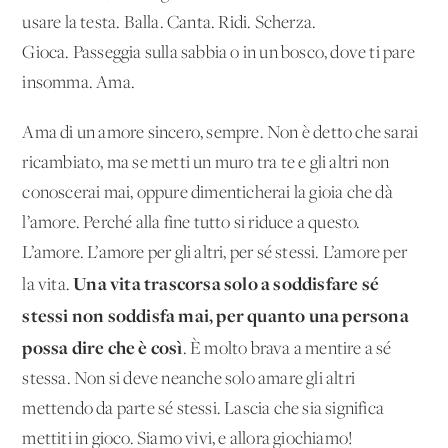
usare la testa. Balla. Canta. Ridi. Scherza.
Gioca. Passeggia sulla sabbia o in un bosco, dove ti pare
insomma. Ama.
Ama di un amore sincero, sempre. Non è detto che sarai
ricambiato, ma se metti un muro tra te e gli altri non
conoscerai mai, oppure dimenticherai la gioia che dà
l’amore. Perché alla fine tutto si riduce a questo.
L’amore. L’amore per gli altri, per sé stessi. L’amore per
Una vita trascorsa solo a soddisfare sé
la vita.
stessi non soddisfa mai, per quanto una persona
possa dire che è così
. È molto brava a mentire a sé
stessa. Non si deve neanche solo amare gli altri
mettendo da parte sé stessi. Lascia che sia significa
mettiti in gioco. Siamo vivi, e allora giochiamo!