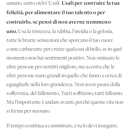
Usali per costruire la tua
umano, santo cielo! Usali.
felicità, per alimentare il tuo talento o per
costruirlo, se pensi di non averne nemmeno
uno.
Usa la tristezza, la rabbia, l’invidia o la gelosia,
tutte le brutte sensazioni che sporcano il tuo cuore
come carburante per creare qualcosa di bello, se in quel
momento non hai sentimenti positivi. Non sminuire le
altre persone per sentirti migliore, ma accetta che le
altre persone siano grandi in quello che fanno e cerca di
eguagliarle nella loro grandezza. Non avere paura della
sofferenza, del fallimento. Tutti soffriamo, tutti falliamo.
Ma l’importante è andare avanti, perché questa vita non
si ferma per nessuno.
Il tempo continua a camminare, e tu lo devi inseguire.