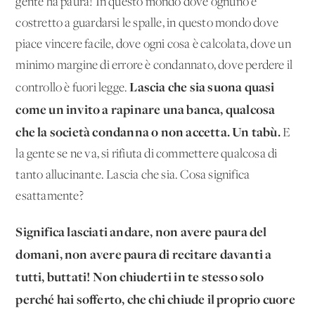
gente ha paura! In questo mondo dove ognuno è
costretto a guardarsi le spalle, in questo mondo dove
piace vincere facile, dove ogni cosa è calcolata, dove un
minimo margine di errore è condannato, dove perdere il
Lascia che sia suona quasi
controllo è fuori legge.
come un invito a rapinare una banca, qualcosa
che la società condanna o non accetta. Un tabù.
E
la gente se ne va, si rifiuta di commettere qualcosa di
tanto allucinante. Lascia che sia. Cosa significa
esattamente?
Significa lasciati andare, non avere paura del
domani, non avere paura di recitare davanti a
tutti, buttati! Non chiuderti in te stesso solo
perché hai sofferto, che chi chiude il proprio cuore