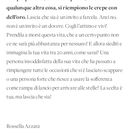
qualunque altra cosa, si riempiono le crepe con
dell’oro.
Lascia che sia è un invito a farcela. Anzi no,
non è un invito è un dovere. Cogli l’attimo e vivi!
Prendila a morsi questa vita, che a un certo punto non
ce ne sarà più abbastanza per nessuno! E allora siediti e
immagina la tua vita tra 20 anni, come sarai? Una
persona insoddisfatta della sua vita che ha passato a
rimpiangere tutte le occasioni che si è lasciato scappare
o una persona forte che riesce a usare la sofferenza
come rampa di lancio per arrivare alle stelle? La scelta è
tua, ma lascia che sia!
Rossella Azzara