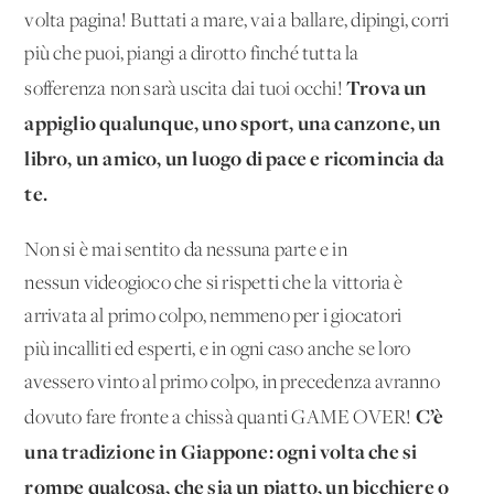
volta pagina! Buttati a mare, vai a ballare, dipingi, corri
più che puoi, piangi a dirotto finché tutta la
Trova un
sofferenza non sarà uscita dai tuoi occhi!
appiglio qualunque, uno sport, una canzone, un
libro, un amico, un luogo di pace e ricomincia da
te.
Non si è mai sentito da nessuna parte e in
nessun videogioco che si rispetti che la vittoria è
arrivata al primo colpo, nemmeno per i giocatori
più incalliti ed esperti, e in ogni caso anche se loro
avessero vinto al primo colpo, in precedenza avranno
C’è
dovuto fare fronte a chissà quanti GAME OVER!
una tradizione in Giappone: ogni volta che si
rompe qualcosa, che sia un piatto, un bicchiere o