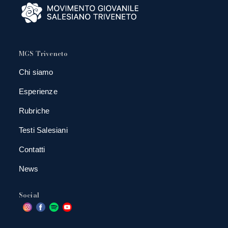
MGS Triveneto
Chi siamo
Esperienze
Rubriche
Testi Salesiani
Contatti
News
Social