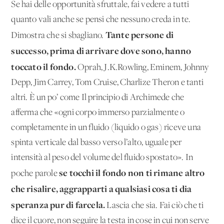
Se hai delle opportunità sfruttale, fai vedere a tutti
quanto vali anche se pensi che nessuno creda in te.
Tante persone di
Dimostra che si sbagliano.
successo, prima di arrivare dove sono, hanno
toccato il fondo.
Oprah, J.K.Rowling, Eminem, Johnny
Depp, Jim Carrey, Tom Cruise, Charlize Theron e tanti
altri. È un po’ come Il principio di Archimede che
afferma che «ogni corpo immerso parzialmente o
completamente in un fluido (liquido o gas) riceve una
spinta verticale dal basso verso l’alto, uguale per
intensità al peso del volume del fluido spostato». In
se tocchi il fondo non ti rimane altro
poche parole
che risalire, aggrapparti a qualsiasi cosa ti dia
speranza pur di farcela.
Lascia che sia. Fai ciò che ti
dice il cuore, non seguire la testa in cose in cui non serve