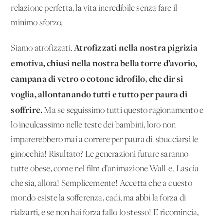
relazione perfetta, la vita incredibile senza fare il
minimo sforzo.
Atrofizzati nella nostra pigrizia
Siamo atrofizzati.
emotiva, chiusi nella nostra bella torre d’avorio,
campana di vetro o cotone idrofilo, che dir si
voglia, allontanando tutti e tutto per paura di
soffrire.
Ma se seguissimo tutti questo ragionamento e
lo inculcassimo nelle teste dei bambini, loro non
imparerebbero mai a correre per paura di sbucciarsi le
ginocchia! Risultato? Le generazioni future saranno
tutte obese, come nel film d’animazione Wall-e. Lascia
che sia, allora! Semplicemente! Accetta che a questo
mondo esiste la sofferenza, cadi, ma abbi la forza di
rialzarti, e se non hai forza fallo lo stesso! E ricomincia,