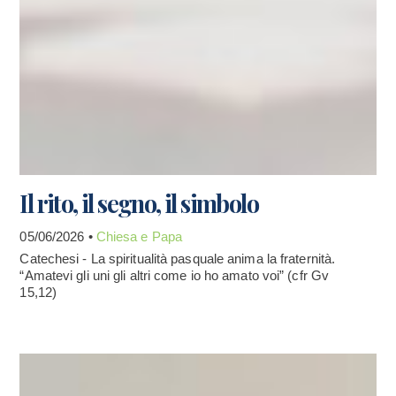
Il rito, il segno, il simbolo
05/06/2026 •
Chiesa e Papa
Catechesi - La spiritualità pasquale anima la fraternità.
“Amatevi gli uni gli altri come io ho amato voi” (cfr Gv
15,12)