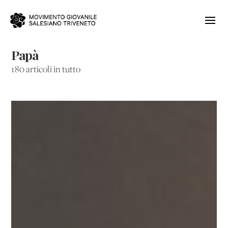
Papà
180 articoli in tutto