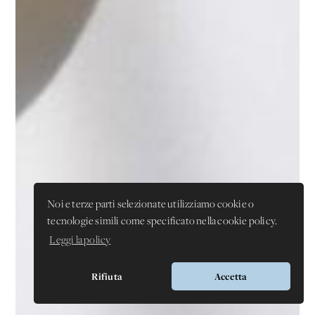
Noi e terze parti selezionate utilizziamo cookie o
tecnologie simili come specificato nella cookie policy.
Leggi la policy
Rifiuta
Accetta