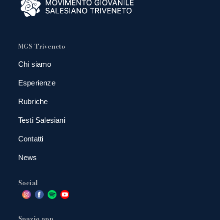
MGS Triveneto
Chi siamo
Esperienze
Rubriche
Testi Salesiani
Contatti
News
Social
Spazio app