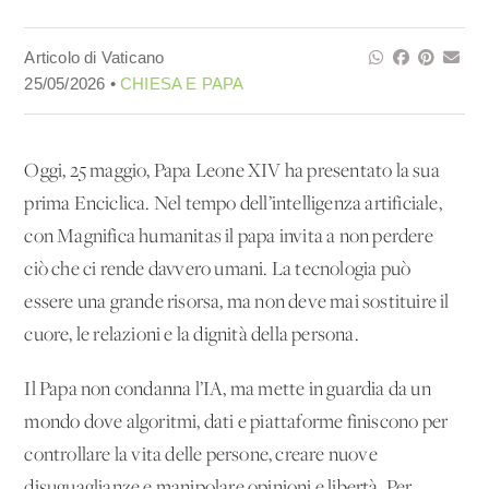
Articolo di Vaticano
25/05/2026 •
CHIESA E PAPA
Oggi, 25 maggio, Papa Leone XIV ha presentato la sua
prima Enciclica. Nel tempo dell’intelligenza artificiale,
con Magnifica humanitas il papa invita a non perdere
ciò che ci rende davvero umani. La tecnologia può
essere una grande risorsa, ma non deve mai sostituire il
cuore, le relazioni e la dignità della persona.
Il Papa non condanna l’IA, ma mette in guardia da un
mondo dove algoritmi, dati e piattaforme finiscono per
controllare la vita delle persone, creare nuove
disuguaglianze e manipolare opinioni e libertà. Per