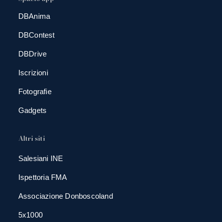
DBAnima
DBContest
DBDrive
Iscrizioni
Fotografie
Gadgets
Altri siti
Salesiani INE
Ispettoria FMA
Associazione Donboscoland
5x1000