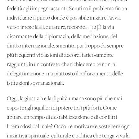
fedeltà agli impegni assunti. Scrutino il problema fino a
individuare il punto donde è possibile iniziare l’avvio
verso intese leali, durature, feconde». [12]È la via
disarmante della diplomazia, della mediazione, del
diritto internazionale, smentita purtroppo da sempre
più frequenti violazioni di accordi faticosamente
raggiunti, in un contesto che richiederebbe non la
delegittimazione, ma piuttosto il rafforzamento delle
istituzioni sovranazionali.
Oggi, la giustizia e la dignità umana sono più che mai
esposte agli squilibri di potere tra i più forti. Come
abitare un tempo di destabilizzazione e di conflitti
liberandosi dal male? Occorre motivare e sostenere ogni
iniziativa spirituale, culturale e politica che tenga viva la