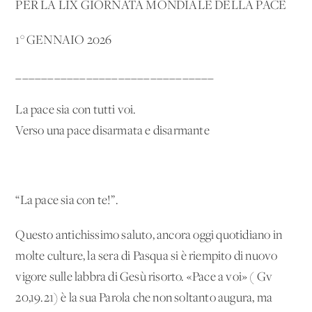
PER LA LIX GIORNATA MONDIALE DELLA PACE
1° GENNAIO 2026
_______________________________
La pace sia con tutti voi.
Verso una pace disarmata e disarmante
“La pace sia con te!”.
Questo antichissimo saluto, ancora oggi quotidiano in
molte culture, la sera di Pasqua si è riempito di nuovo
vigore sulle labbra di Gesù risorto. «Pace a voi» ( Gv
20,19.21) è la sua Parola che non soltanto augura, ma