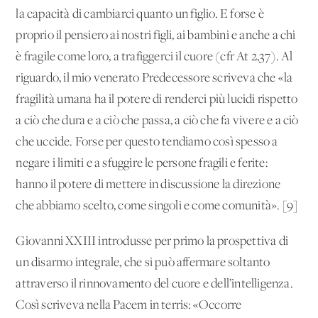
la capacità di cambiarci quanto un figlio. E forse è
proprio il pensiero ai nostri figli, ai bambini e anche a chi
è fragile come loro, a trafiggerci il cuore (cfr At 2,37). Al
riguardo, il mio venerato Predecessore scriveva che «la
fragilità umana ha il potere di renderci più lucidi rispetto
a ciò che dura e a ciò che passa, a ciò che fa vivere e a ciò
che uccide. Forse per questo tendiamo così spesso a
negare i limiti e a sfuggire le persone fragili e ferite:
hanno il potere di mettere in discussione la direzione
che abbiamo scelto, come singoli e come comunità». [9]
Giovanni XXIII introdusse per primo la prospettiva di
un disarmo integrale, che si può affermare soltanto
attraverso il rinnovamento del cuore e dell’intelligenza.
Così scriveva nella Pacem in terris: «Occorre