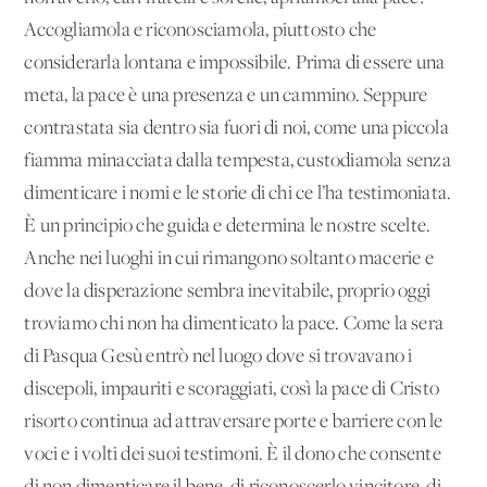
Accogliamola e riconosciamola, piuttosto che
considerarla lontana e impossibile. Prima di essere una
meta, la pace è una presenza e un cammino. Seppure
contrastata sia dentro sia fuori di noi, come una piccola
fiamma minacciata dalla tempesta, custodiamola senza
dimenticare i nomi e le storie di chi ce l’ha testimoniata.
È un principio che guida e determina le nostre scelte.
Anche nei luoghi in cui rimangono soltanto macerie e
dove la disperazione sembra inevitabile, proprio oggi
troviamo chi non ha dimenticato la pace. Come la sera
di Pasqua Gesù entrò nel luogo dove si trovavano i
discepoli, impauriti e scoraggiati, così la pace di Cristo
risorto continua ad attraversare porte e barriere con le
voci e i volti dei suoi testimoni. È il dono che consente