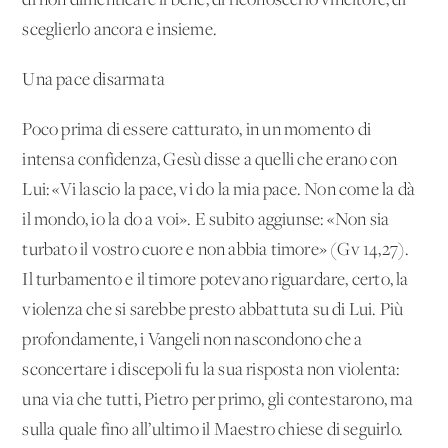
di non dimenticare il bene, di riconoscerlo vincitore, di
sceglierlo ancora e insieme.
Una pace disarmata
Poco prima di essere catturato, in un momento di
intensa confidenza, Gesù disse a quelli che erano con
Lui: «Vi lascio la pace, vi do la mia pace. Non come la dà
il mondo, io la do a voi». E subito aggiunse: «Non sia
turbato il vostro cuore e non abbia timore» (Gv 14,27).
Il turbamento e il timore potevano riguardare, certo, la
violenza che si sarebbe presto abbattuta su di Lui. Più
profondamente, i Vangeli non nascondono che a
sconcertare i discepoli fu la sua risposta non violenta:
una via che tutti, Pietro per primo, gli contestarono, ma
sulla quale fino all’ultimo il Maestro chiese di seguirlo.