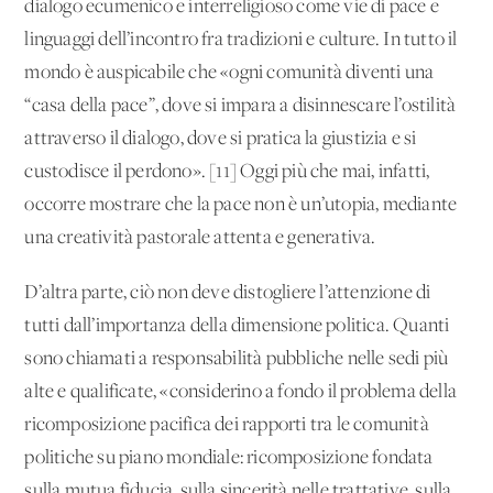
dialogo ecumenico e interreligioso come vie di pace e
linguaggi dell’incontro fra tradizioni e culture. In tutto il
mondo è auspicabile che «ogni comunità diventi una
“casa della pace”, dove si impara a disinnescare l’ostilità
attraverso il dialogo, dove si pratica la giustizia e si
custodisce il perdono». [11] Oggi più che mai, infatti,
occorre mostrare che la pace non è un’utopia, mediante
una creatività pastorale attenta e generativa.
D’altra parte, ciò non deve distogliere l’attenzione di
tutti dall’importanza della dimensione politica. Quanti
sono chiamati a responsabilità pubbliche nelle sedi più
alte e qualificate, «considerino a fondo il problema della
ricomposizione pacifica dei rapporti tra le comunità
politiche su piano mondiale: ricomposizione fondata
sulla mutua fiducia, sulla sincerità nelle trattative, sulla