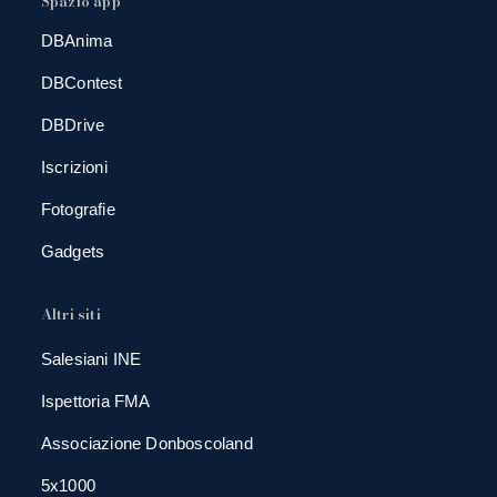
Spazio app
DBAnima
DBContest
DBDrive
Iscrizioni
Fotografie
Gadgets
Altri siti
Salesiani INE
Ispettoria FMA
Associazione Donboscoland
5x1000