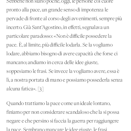
Sebbene non siano poche, oggi, le persone col cuore
pronto alla pace, un grande senso di impotenza le
pervade di fronte al corso degli avvenimenti, sempre più
incerto. Già Sant’Agostino, in effetti, segnalava un
particolare paradosso: «Non è difficile possedere la
pace. È, al limite, più difficile lodarla. Se la vogliamo
lodare, abbiamo bisogno di avere capacità che forse ci
mancano; andiamo in cerca delle idee giuste,
soppesiamo le frasi. Se invece la vogliamo avere, essa è
lì, a nostra portata di mano e possiamo possederla senza
alcuna fatica». [3]
Quando trattiamo la pace come un ideale lontano,
finiamo per non considerare scandaloso che la si possa
negare e che persino si faccia la guerra per raggiungere
la pace. Sembrano mancare le idee giuste, le frasi