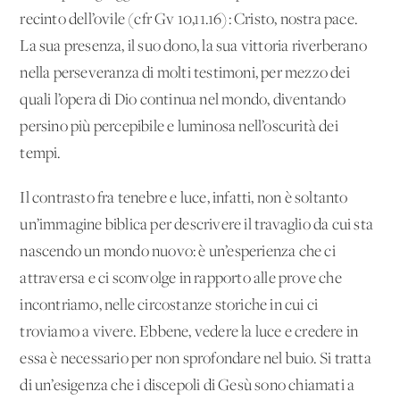
recinto dell’ovile (cfr Gv 10,11.16): Cristo, nostra pace.
La sua presenza, il suo dono, la sua vittoria riverberano
nella perseveranza di molti testimoni, per mezzo dei
quali l’opera di Dio continua nel mondo, diventando
persino più percepibile e luminosa nell’oscurità dei
tempi.
Il contrasto fra tenebre e luce, infatti, non è soltanto
un’immagine biblica per descrivere il travaglio da cui sta
nascendo un mondo nuovo: è un’esperienza che ci
attraversa e ci sconvolge in rapporto alle prove che
incontriamo, nelle circostanze storiche in cui ci
troviamo a vivere. Ebbene, vedere la luce e credere in
essa è necessario per non sprofondare nel buio. Si tratta
di un’esigenza che i discepoli di Gesù sono chiamati a