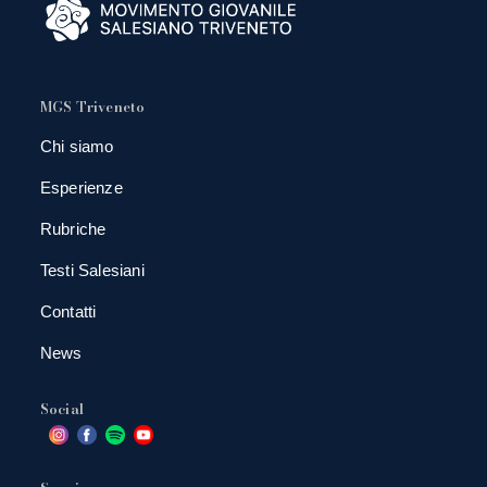
MGS Triveneto
Chi siamo
Esperienze
Rubriche
Testi Salesiani
Contatti
News
Social