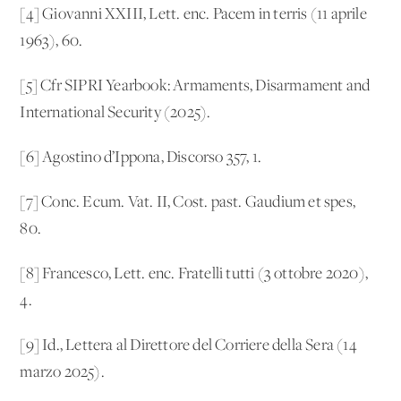
[4] Giovanni XXIII, Lett. enc. Pacem in terris (11 aprile
1963), 60.
[5] Cfr SIPRI Yearbook: Armaments, Disarmament and
International Security (2025).
[6] Agostino d’Ippona, Discorso 357, 1.
[7] Conc. Ecum. Vat. II, Cost. past. Gaudium et spes,
80.
[8] Francesco, Lett. enc. Fratelli tutti (3 ottobre 2020),
4.
[9] Id., Lettera al Direttore del Corriere della Sera (14
marzo 2025).