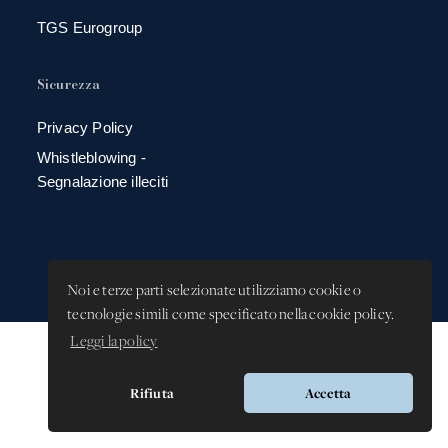
TGS Eurogroup
Sicurezza
Privacy Policy
Whistleblowing -
Segnalazione illeciti
Noi e terze parti selezionate utilizziamo cookie o
tecnologie simili come specificato nella cookie policy.
Leggi la policy
Versione app: 3.64.2 (18ea8745)
Rifiuta
Accetta