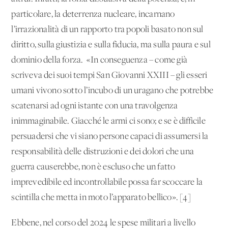
particolare, la deterrenza nucleare, incarnano
l’irrazionalità di un rapporto tra popoli basato non sul
diritto, sulla giustizia e sulla fiducia, ma sulla paura e sul
dominio della forza. «In conseguenza – come già
scriveva dei suoi tempi San Giovanni XXIII – gli esseri
umani vivono sotto l’incubo di un uragano che potrebbe
scatenarsi ad ogni istante con una travolgenza
inimmaginabile. Giacché le armi ci sono; e se è difficile
persuadersi che vi siano persone capaci di assumersi la
responsabilità delle distruzioni e dei dolori che una
guerra causerebbe, non è escluso che un fatto
imprevedibile ed incontrollabile possa far scoccare la
scintilla che metta in moto l’apparato bellico». [4]
Ebbene, nel corso del 2024 le spese militari a livello