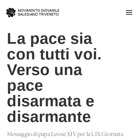
La pace sia
con tutti voi.
Verso una
pace
disarmata e
disarmante
Messaggio di papa Leone XIV per la LIX Giornata