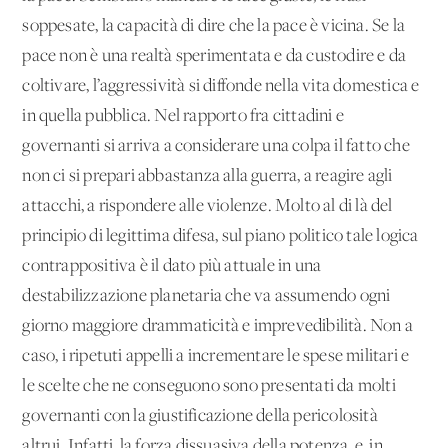
soppesate, la capacità di dire che la pace è vicina. Se la
pace non è una realtà sperimentata e da custodire e da
coltivare, l’aggressività si diffonde nella vita domestica e
in quella pubblica. Nel rapporto fra cittadini e
governanti si arriva a considerare una colpa il fatto che
non ci si prepari abbastanza alla guerra, a reagire agli
attacchi, a rispondere alle violenze. Molto al di là del
principio di legittima difesa, sul piano politico tale logica
contrappositiva è il dato più attuale in una
destabilizzazione planetaria che va assumendo ogni
giorno maggiore drammaticità e imprevedibilità. Non a
caso, i ripetuti appelli a incrementare le spese militari e
le scelte che ne conseguono sono presentati da molti
governanti con la giustificazione della pericolosità
altrui. Infatti, la forza dissuasiva della potenza, e, in