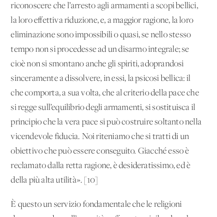
riconoscere che l’arresto agli armamenti a scopi bellici,
la loro effettiva riduzione, e, a maggior ragione, la loro
eliminazione sono impossibili o quasi, se nello stesso
tempo non si procedesse ad un disarmo integrale; se
cioè non si smontano anche gli spiriti, adoprandosi
sinceramente a dissolvere, in essi, la psicosi bellica: il
che comporta, a sua volta, che al criterio della pace che
si regge sull’equilibrio degli armamenti, si sostituisca il
principio che la vera pace si può costruire soltanto nella
vicendevole fiducia. Noi riteniamo che si tratti di un
obiettivo che può essere conseguito. Giacché esso è
reclamato dalla retta ragione, è desideratissimo, ed è
della più alta utilità». [10]
È questo un servizio fondamentale che le religioni