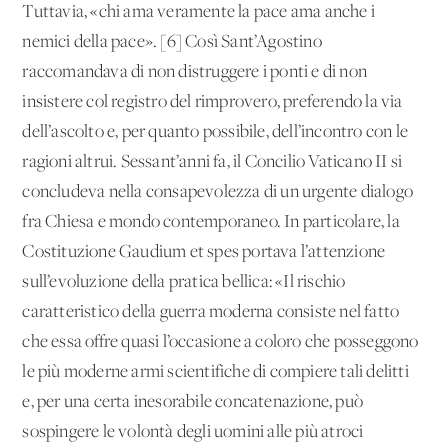
Tuttavia, «chi ama veramente la pace ama anche i
nemici della pace». [6] Così Sant’Agostino
raccomandava di non distruggere i ponti e di non
insistere col registro del rimprovero, preferendo la via
dell’ascolto e, per quanto possibile, dell’incontro con le
ragioni altrui. Sessant’anni fa, il Concilio Vaticano II si
concludeva nella consapevolezza di un urgente dialogo
fra Chiesa e mondo contemporaneo. In particolare, la
Costituzione Gaudium et spes portava l’attenzione
sull’evoluzione della pratica bellica: «Il rischio
caratteristico della guerra moderna consiste nel fatto
che essa offre quasi l’occasione a coloro che posseggono
le più moderne armi scientifiche di compiere tali delitti
e, per una certa inesorabile concatenazione, può
sospingere le volontà degli uomini alle più atroci