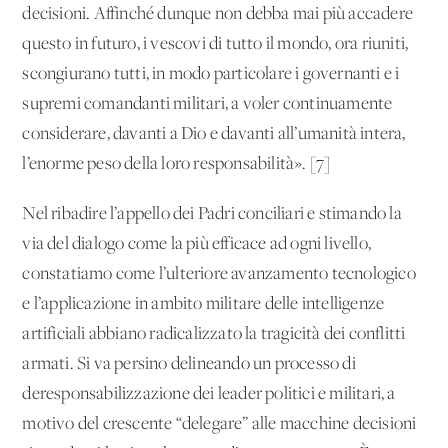
decisioni. Affinché dunque non debba mai più accadere
questo in futuro, i vescovi di tutto il mondo, ora riuniti,
scongiurano tutti, in modo particolare i governanti e i
supremi comandanti militari, a voler continuamente
considerare, davanti a Dio e davanti all’umanità intera,
l’enorme peso della loro responsabilità». [7]
Nel ribadire l’appello dei Padri conciliari e stimando la
via del dialogo come la più efficace ad ogni livello,
constatiamo come l’ulteriore avanzamento tecnologico
e l’applicazione in ambito militare delle intelligenze
artificiali abbiano radicalizzato la tragicità dei conflitti
armati. Si va persino delineando un processo di
deresponsabilizzazione dei leader politici e militari, a
motivo del crescente “delegare” alle macchine decisioni