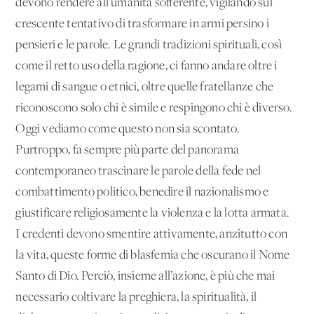
devono rendere all’umanità sofferente, vigilando sul
crescente tentativo di trasformare in armi persino i
pensieri e le parole. Le grandi tradizioni spirituali, così
come il retto uso della ragione, ci fanno andare oltre i
legami di sangue o etnici, oltre quelle fratellanze che
riconoscono solo chi è simile e respingono chi è diverso.
Oggi vediamo come questo non sia scontato.
Purtroppo, fa sempre più parte del panorama
contemporaneo trascinare le parole della fede nel
combattimento politico, benedire il nazionalismo e
giustificare religiosamente la violenza e la lotta armata.
I credenti devono smentire attivamente, anzitutto con
la vita, queste forme di blasfemia che oscurano il Nome
Santo di Dio. Perciò, insieme all’azione, è più che mai
necessario coltivare la preghiera, la spiritualità, il