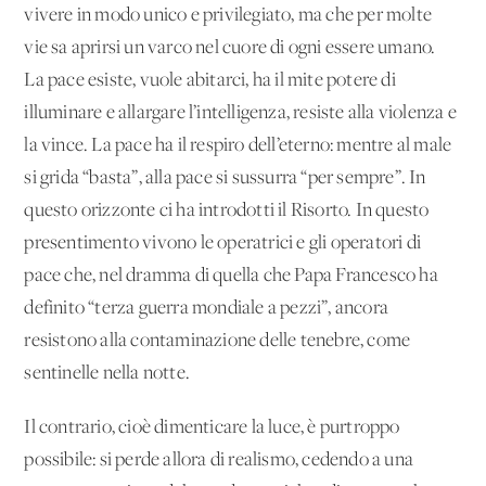
vivere in modo unico e privilegiato, ma che per molte
vie sa aprirsi un varco nel cuore di ogni essere umano.
La pace esiste, vuole abitarci, ha il mite potere di
illuminare e allargare l’intelligenza, resiste alla violenza e
la vince. La pace ha il respiro dell’eterno: mentre al male
si grida “basta”, alla pace si sussurra “per sempre”. In
questo orizzonte ci ha introdotti il Risorto. In questo
presentimento vivono le operatrici e gli operatori di
pace che, nel dramma di quella che Papa Francesco ha
definito “terza guerra mondiale a pezzi”, ancora
resistono alla contaminazione delle tenebre, come
sentinelle nella notte.
Il contrario, cioè dimenticare la luce, è purtroppo
possibile: si perde allora di realismo, cedendo a una