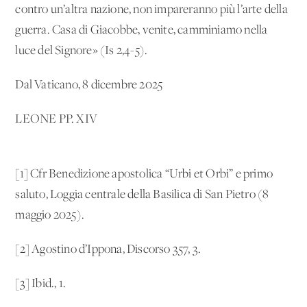
contro un’altra nazione, non impareranno più l’arte della
guerra. Casa di Giacobbe, venite, camminiamo nella
luce del Signore» (Is 2,4-5).
Dal Vaticano, 8 dicembre 2025
LEONE PP. XIV
[1] Cfr Benedizione apostolica “Urbi et Orbi” e primo
saluto, Loggia centrale della Basilica di San Pietro (8
maggio 2025).
[2] Agostino d’Ippona, Discorso 357, 3.
[3] Ibid., 1.