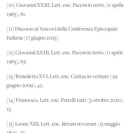
[10] Giovanni XXIII, Lett. enc. Pacem in terris (11 aprile
1963), 61.
[11] Discorso ai Vescovi della Conferenza Episcopale
Italiana (17 giugno 2025).
[12] Giovanni XXIII, Lett. enc. Pacem in terris (11 aprile
1963), 63.
[13] Benedetto XVI, Lett. enc. Caritas in veritate (29
giugno 2009), 42.
[14] Francesco, Lett. enc. Fratelli tutti (3 ottobre 2020),
15.
[15] Leone XIII, Lett. enc. Rerum novarum (15 maggio