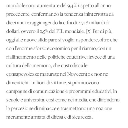
mondiale sono aumentate del 9,4% rispetto all’anno
precedente, confermando la tendenza ininterrotta da
dieci anni e raggiungendo la cifra di 2.718 miliardi di
dollari, ovvero il 2,5% del PIL mondiale. [5] Per di più,
oggi alle nuove sfide pare si voglia rispondere, oltre che
con l’enorme sforzo economico per il riarmo, con un
riallineamento delle politiche educative: invece di una
cultura della memoria, che custodisca le
consapevolezze maturate nel Novecento e non ne
dimentichi i milioni di vittime, si promuovono
campagne di comunicazione e programmi educativi, in
scuole e università, così come nei media, che diffondono
la percezione di minacce e trasmettono una nozione
meramente armata di difesa e di sicurezza.