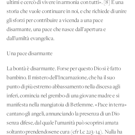
ultimi e cercò di vivere in armonia con tutti». [8] È una
storia che vuole continuare in noi, e che richiede di unire
gli sforzi per contribuire a vicenda a una pace
disarmante, una pace che nasce dall’apertura e
dall’umiltà evangelica.
Una pace disarmante
La bontà è disarmante. Forse per questo Dio si è fatto
bambino. Il mistero dell’Incarnazione, che ha il suo
punto di più estremo abbassamento nella discesa agli
inferi, comincia nel grembo di una giovane madre e si
manifesta nella mangiatoia di Betlemme. «Pace in terra»
cantano gli angeli, annunciando la presenza di un Dio
senza difese, dal quale l’umanità può scoprirsi amata
soltanto prendendosene cura (cfr Lc 2,13-14). Nulla ha