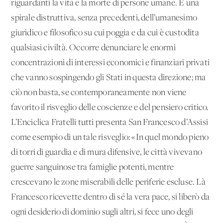
riguardanti la vita e la morte di persone umane. È una
spirale distruttiva, senza precedenti, dell’umanesimo
giuridico e filosofico su cui poggia e da cui è custodita
qualsiasi civiltà. Occorre denunciare le enormi
concentrazioni di interessi economici e finanziari privati
che vanno sospingendo gli Stati in questa direzione; ma
ciò non basta, se contemporaneamente non viene
favorito il risveglio delle coscienze e del pensiero critico.
L’Enciclica Fratelli tutti presenta San Francesco d’Assisi
come esempio di un tale risveglio: «In quel mondo pieno
di torri di guardia e di mura difensive, le città vivevano
guerre sanguinose tra famiglie potenti, mentre
crescevano le zone miserabili delle periferie escluse. Là
Francesco ricevette dentro di sé la vera pace, si liberò da
ogni desiderio di dominio sugli altri, si fece uno degli