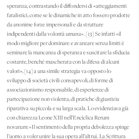
speranza, contrastando il diffondersi di «atteggiamenti
fatalistici, come se le dinamiche in atto fossero prodotte
da anonime forze impersonali e da strutture
indipendenti dalla volontà umana». [13] Se infatti «il
modo migliore per dominare e avanzare senza limiti è
seminare la mancanza di speranza e suscitare la sfiducia
costante, benché mascherata con la difesa di alcuni
valori», [14] a una simile strategia va opposto lo
sviluppo di società civili consapevoli, di forme di
associazionismo responsabile, di esperienze di
partecipazione non violenta, di pratiche di giustizia
riparativa su piccola e su larga scala. Lo evidenziava già
con chiarezza Leone XIII nell’Enciclica Rerum
novarum: «Il sentimento della propria debolezza spinge
l’uomo a voler unire la sua opera all’altrui. La Scrittura