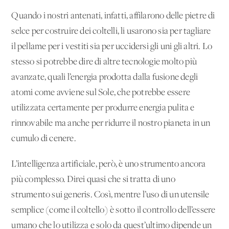
Quando i nostri antenati, infatti, affilarono delle pietre di
selce per costruire dei coltelli, li usarono sia per tagliare
il pellame per i vestiti sia per uccidersi gli uni gli altri. Lo
stesso si potrebbe dire di altre tecnologie molto più
avanzate, quali l’energia prodotta dalla fusione degli
atomi come avviene sul Sole, che potrebbe essere
utilizzata certamente per produrre energia pulita e
rinnovabile ma anche per ridurre il nostro pianeta in un
cumulo di cenere.
L’intelligenza artificiale, però, è uno strumento ancora
più complesso. Direi quasi che si tratta di uno
strumento sui generis. Così, mentre l’uso di un utensile
semplice (come il coltello) è sotto il controllo dell’essere
umano che lo utilizza e solo da quest’ultimo dipende un