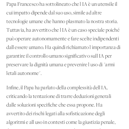
Papa Francesco ha sottolineato che l'IA è un utensile il
cui impatto dipende dal suo uso, simile ad altre
tecnologie umane che hanno plasmato la nostra storia.
Tuttavia, ha avvertito che l'IA è un caso speciale poiché
può operare autonomamente e fare scelte indipendenti
dall'essere umano. Ha quindi richiamato l'importanza di
garantire il controllo umano significativo sull'IA per
preservare la dignità umana e prevenire l'uso di "armi
letali autonome".
Infine, il Papa ha parlato della complessità dell'IA,
criticando la tentazione di trarre deduzioni generali
dalle soluzioni specifiche che essa propone. Ha
avvertito dei rischi legati alla sofisticazione degli
algoritmi e all'uso in contesti come la giustizia penale,