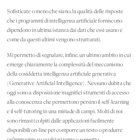
Sofisticate o meno che siano, la qualità delle risposte
che i programmi di intelligenza artificiale forniscono
dipendono in ultima istanza dai dati che essi usano e
come da questi ultimi vengono strutturati.
Mi permetto di segnalare, infine, un ultimo ambito in cui
emerge chiaramente la complessità del meccanismo
della cosiddetta intelligenza artificiale generativa
(Generative Artificial Intelligence). Nessuno dubita che
oggi sono a disposizione magnifici strumenti di accesso
alla conoscenza che permettono persino il self-learning
e il self-tutoring in una miriade di campi. Molti di noi
sono rimasti colpiti dalle applicazioni facilmente
disponibili on-line per comporre un testo o produrre
un’immagine su qualsiasi tema o soggetto.