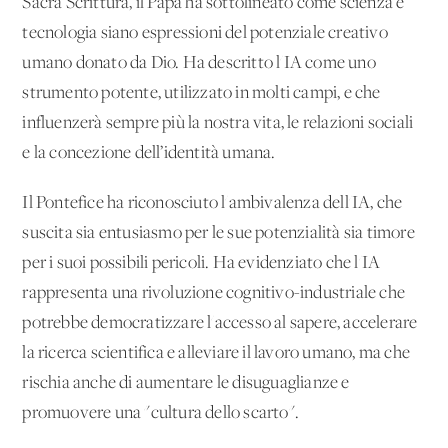
Sacra Scrittura, il Papa ha sottolineato come scienza e
tecnologia siano espressioni del potenziale creativo
umano donato da Dio. Ha descritto l'IA come uno
strumento potente, utilizzato in molti campi, e che
influenzerà sempre più la nostra vita, le relazioni sociali
e la concezione dell’identità umana.
Il Pontefice ha riconosciuto l'ambivalenza dell'IA, che
suscita sia entusiasmo per le sue potenzialità sia timore
per i suoi possibili pericoli. Ha evidenziato che l'IA
rappresenta una rivoluzione cognitivo-industriale che
potrebbe democratizzare l'accesso al sapere, accelerare
la ricerca scientifica e alleviare il lavoro umano, ma che
rischia anche di aumentare le disuguaglianze e
promuovere una "cultura dello scarto".