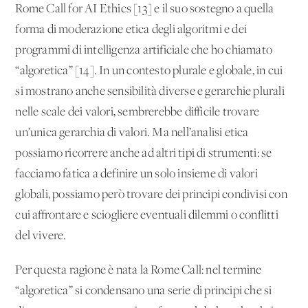
Rome Call for AI Ethics [13] e il suo sostegno a quella
forma di moderazione etica degli algoritmi e dei
programmi di intelligenza artificiale che ho chiamato
“algoretica” [14]. In un contesto plurale e globale, in cui
si mostrano anche sensibilità diverse e gerarchie plurali
nelle scale dei valori, sembrerebbe difficile trovare
un’unica gerarchia di valori. Ma nell’analisi etica
possiamo ricorrere anche ad altri tipi di strumenti: se
facciamo fatica a definire un solo insieme di valori
globali, possiamo però trovare dei principi condivisi con
cui affrontare e sciogliere eventuali dilemmi o conflitti
del vivere.
Per questa ragione è nata la Rome Call: nel termine
“algoretica” si condensano una serie di principi che si