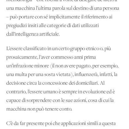
una macchina l’ultima parola sul destino di una persona
– può portare con sé implicitamente il riferimento ai
pregiudizi insiti alle categorie di dati utilizzati
dall’intelligenza artificiale.
L’essere classificato in un certo gruppo etnico o, più
prosaicamente, l’aver commesso anni prima
un’infrazione minore (il non avere pagato, per esempio,
una multa per una sosta vietata), influenzerà, infatti, la
decisione circa la concessione dei domiciliari. Al
contrario, l’essere umano è sempre in evoluzione ed è
capace di sorprendere con le sue azioni, cosa di cui la
macchina non può tenere conto.
C’è da far presente poi che applicazioni simili a questa