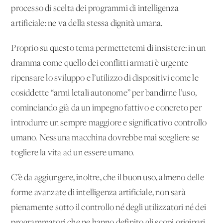
processo di scelta dei programmi di intelligenza
artificiale: ne va della stessa dignità umana.
Proprio su questo tema permettetemi di insistere: in un
dramma come quello dei conflitti armati è urgente
ripensare lo sviluppo e l’utilizzo di dispositivi come le
cosiddette “armi letali autonome” per bandirne l’uso,
cominciando già da un impegno fattivo e concreto per
introdurre un sempre maggiore e significativo controllo
umano. Nessuna macchina dovrebbe mai scegliere se
togliere la vita ad un essere umano.
C’è da aggiungere, inoltre, che il buon uso, almeno delle
forme avanzate di intelligenza artificiale, non sarà
pienamente sotto il controllo né degli utilizzatori né dei
programmatori che ne hanno definito gli scopi originari