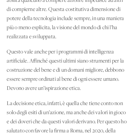
abilita qualcuno a compiere azioni e impedisce ad altri
di compierne altre. Questa costitutiva dimensione di
potere della tecnologia include sempre, in una maniera
più o meno esplicita, la visione del mondo di chi l’ha
realizzata e sviluppata.
Questo vale anche per i programmi di intelligenza
artificiale. Affinché questi ultimi siano strumenti per la
costruzione del bene e di un domani migliore, debbono
essere sempre ordinati al bene di ogni essere umano.
Devono avere un’ispirazione etica.
La decisione etica, infatti, è quella che tiene conto non
solo degli esiti di un’azione, ma anche dei valori in gioco
e dei doveri che da questi valori derivano. Per questo ho
salutato con favore la firma a Roma, nel 2020, della