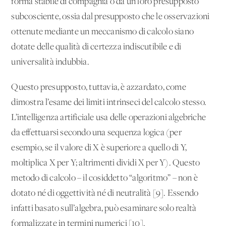
forma stabile di compagnia o da un loro presupposto
subcosciente, ossia dal presupposto che le osservazioni
ottenute mediante un meccanismo di calcolo siano
dotate delle qualità di certezza indiscutibile e di
universalità indubbia.
Questo presupposto, tuttavia, è azzardato, come
dimostra l’esame dei limiti intrinseci del calcolo stesso.
L’intelligenza artificiale usa delle operazioni algebriche
da effettuarsi secondo una sequenza logica (per
esempio, se il valore di X è superiore a quello di Y,
moltiplica X per Y; altrimenti dividi X per Y). Questo
metodo di calcolo – il cosiddetto “algoritmo” – non è
dotato né di oggettività né di neutralità [9]. Essendo
infatti basato sull’algebra, può esaminare solo realtà
formalizzate in termini numerici [10].