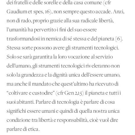
dei fratelli e delle sorelle e della casa comune (cfr
Gaudium et spes, 16), non sempre questo accade. Anzi,
non di rado, proprio grazie alla sua radicale libertà,
l’umanità ha pervertito i fini del suo essere
trasformandosi in nemica di sé stessa e del pianeta [6].
Stessa sorte possono avere gli strumenti tecnologici.
Solo se sarà garantita la loro vocazione al servizio
dell’umano, gli strumenti tecnologici riveleranno non
solo la grandezza e la dignità unica dell’essere umano,
ma anche il mandato che quest’ultimo ha ricevuto di
“coltivare e custodire” (cfr Gen 2,15) il pianeta e tutti i
suoi abitanti. Parlare di tecnologia è parlare di cosa
significhi essere umani e quindi di quella nostra unica
condizione tra libertà e responsabilità, cioè vuol dire
parlare di etica.