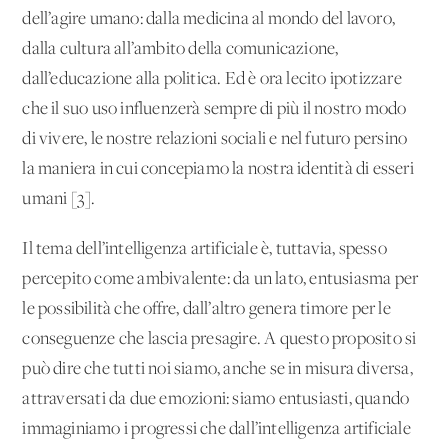
dell’agire umano: dalla medicina al mondo del lavoro,
dalla cultura all’ambito della comunicazione,
dall’educazione alla politica. Ed è ora lecito ipotizzare
che il suo uso influenzerà sempre di più il nostro modo
di vivere, le nostre relazioni sociali e nel futuro persino
la maniera in cui concepiamo la nostra identità di esseri
umani [3].
Il tema dell’intelligenza artificiale è, tuttavia, spesso
percepito come ambivalente: da un lato, entusiasma per
le possibilità che offre, dall’altro genera timore per le
conseguenze che lascia presagire. A questo proposito si
può dire che tutti noi siamo, anche se in misura diversa,
attraversati da due emozioni: siamo entusiasti, quando
immaginiamo i progressi che dall’intelligenza artificiale