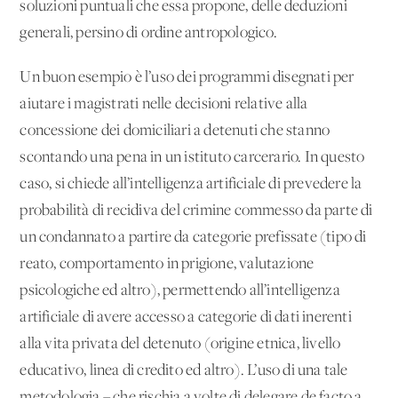
soluzioni puntuali che essa propone, delle deduzioni
generali, persino di ordine antropologico.
Un buon esempio è l’uso dei programmi disegnati per
aiutare i magistrati nelle decisioni relative alla
concessione dei domiciliari a detenuti che stanno
scontando una pena in un istituto carcerario. In questo
caso, si chiede all’intelligenza artificiale di prevedere la
probabilità di recidiva del crimine commesso da parte di
un condannato a partire da categorie prefissate (tipo di
reato, comportamento in prigione, valutazione
psicologiche ed altro), permettendo all’intelligenza
artificiale di avere accesso a categorie di dati inerenti
alla vita privata del detenuto (origine etnica, livello
educativo, linea di credito ed altro). L’uso di una tale
metodologia – che rischia a volte di delegare de facto a