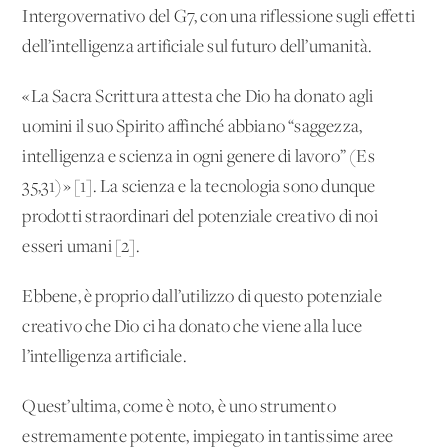
Intergovernativo del G7, con una riflessione sugli effetti
dell’intelligenza artificiale sul futuro dell’umanità.
«La Sacra Scrittura attesta che Dio ha donato agli
uomini il suo Spirito affinché abbiano “saggezza,
intelligenza e scienza in ogni genere di lavoro” (Es
35,31)» [1]. La scienza e la tecnologia sono dunque
prodotti straordinari del potenziale creativo di noi
esseri umani [2].
Ebbene, è proprio dall’utilizzo di questo potenziale
creativo che Dio ci ha donato che viene alla luce
l’intelligenza artificiale.
Quest’ultima, come è noto, è uno strumento
estremamente potente, impiegato in tantissime aree