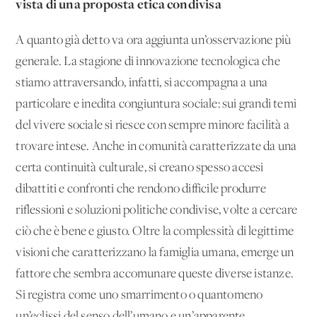
vista di una proposta etica condivisa
A quanto già detto va ora aggiunta un’osservazione più
generale. La stagione di innovazione tecnologica che
stiamo attraversando, infatti, si accompagna a una
particolare e inedita congiuntura sociale: sui grandi temi
del vivere sociale si riesce con sempre minore facilità a
trovare intese. Anche in comunità caratterizzate da una
certa continuità culturale, si creano spesso accesi
dibattiti e confronti che rendono difficile produrre
riflessioni e soluzioni politiche condivise, volte a cercare
ciò che è bene e giusto. Oltre la complessità di legittime
visioni che caratterizzano la famiglia umana, emerge un
fattore che sembra accomunare queste diverse istanze.
Si registra come uno smarrimento o quantomeno
un’eclissi del senso dell’umano e un’apparente