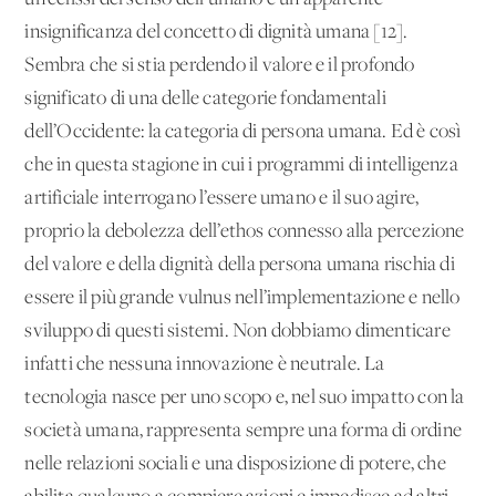
insignificanza del concetto di dignità umana [12].
Sembra che si stia perdendo il valore e il profondo
significato di una delle categorie fondamentali
dell’Occidente: la categoria di persona umana. Ed è così
che in questa stagione in cui i programmi di intelligenza
artificiale interrogano l’essere umano e il suo agire,
proprio la debolezza dell’ethos connesso alla percezione
del valore e della dignità della persona umana rischia di
essere il più grande vulnus nell’implementazione e nello
sviluppo di questi sistemi. Non dobbiamo dimenticare
infatti che nessuna innovazione è neutrale. La
tecnologia nasce per uno scopo e, nel suo impatto con la
società umana, rappresenta sempre una forma di ordine
nelle relazioni sociali e una disposizione di potere, che