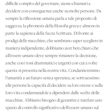
difficile compito del governare, siamo chiamati a
decidere con conseguenze anche su molte persone. Da
sempre la riflessione umana parla a tale proposito di
saggezza, la phronesis della filosofia greca e almeno in
parte la sapienza della Sacra Scrittura. Di fronte ai
prodigi delle macchine, che sembrano saper scegliere in
maniera indipendente, dobbiamo aver ben chiaro che
all’essere umano deve sempre rimanere la decisione,
anche con i toni drammatici e urgenti con cui a volte
questa si presenta nella nostra vita. Condanneremmo
l’umanità a un futuro senza speranza, se sottraessimo
alle persone la capacità di decidere su loro stesse e sulla
loro vita condannandole a dipendere dalle scelte delle
macchine. Abbiamo bisogno di garantire e tutelare uno
spazio di controllo significativo dell’essere umano sul