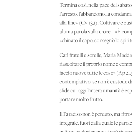
Termina così, nella pace del sabato
l’arresto, l’abbandono, la condanna
alla fine» (Gv 13,1). Coltivare e cu
ultima parola sulla croce – «È comp
«chinato il capo, consegnò lo spirit
Cari fratelli e sorelle, Maria Madda
riascoltare il proprio nome e comp
faccio nuove tutte le cose» (Ap 21,
contemplativo: se non è custode de
sfide cui oggi l’intera umanità è es
portare molto frutto.
Il Paradiso non è perduto, ma ritro
integrale, fuori dalla quale le paro