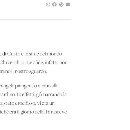
 di Cristo e le sfide del mondo
hi cerchi?». Le sfide, infatti, non
erano il nostro sguardo.
Vangeli: piangendo vicino alla
dino. In effetti, già narrando la
 stato crocifisso, vi era un
ché era il giorno della Parasceve