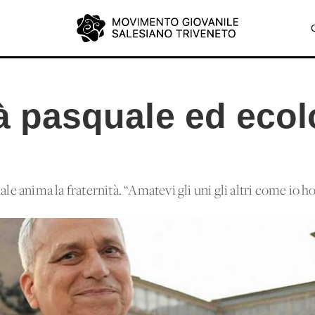
tà pasquale ed ecol
ale anima la fraternità. “Amatevi gli uni gli altri come io h