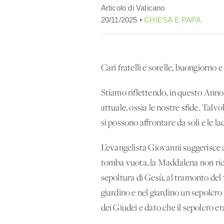
Articolo di Vaticano
20/11/2025 •
CHIESA E PAPA
Cari fratelli e sorelle, buongiorno 
Stiamo riflettendo, in questo Anno 
attuale, ossia le nostre sfide. Talv
si possono affrontare da soli e le l
L’evangelista Giovanni suggerisce a
tomba vuota, la Maddalena non ricon
sepoltura di Gesù, al tramonto del v
giardino e nel giardino un sepolcro
dei Giudei e dato che il sepolcro e