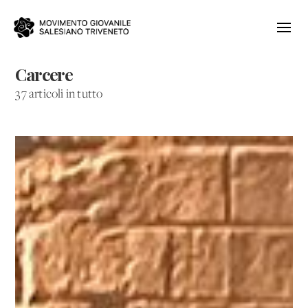
Carcere
37 articoli in tutto