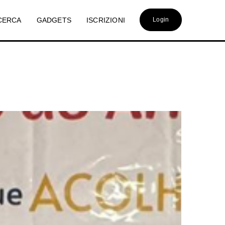
CERCA
GADGETS
ISCRIZIONI
Login