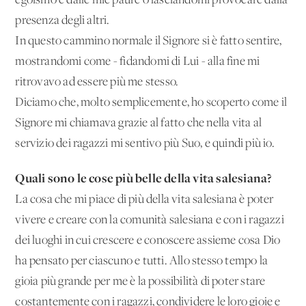
egoismo e dalle mie paure o lasciandomi provocare dalla
presenza degli altri.
In questo cammino normale il Signore si è fatto sentire,
mostrandomi come - fidandomi di Lui - alla fine mi
ritrovavo ad essere più me stesso.
Diciamo che, molto semplicemente, ho scoperto come il
Signore mi chiamava grazie al fatto che nella vita al
servizio dei ragazzi mi sentivo più Suo, e quindi più io.
Quali sono le cose più belle della vita salesiana?
La cosa che mi piace di più della vita salesiana è poter
vivere e creare con la comunità salesiana e con i ragazzi
dei luoghi in cui crescere e conoscere assieme cosa Dio
ha pensato per ciascuno e tutti. Allo stesso tempo la
gioia più grande per me è la possibilità di poter stare
costantemente con i ragazzi, condividere le loro gioie e