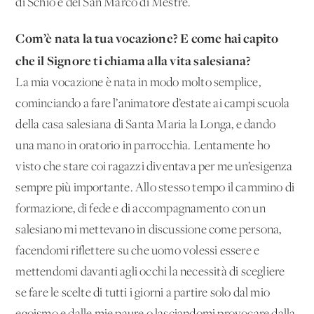
di Schio e del San Marco di Mestre.
Com’è nata la tua vocazione? E come hai capito
che il Signore ti chiama alla vita salesiana?
La mia vocazione è nata in modo molto semplice,
cominciando a fare l’animatore d’estate ai campi scuola
della casa salesiana di Santa Maria la Longa, e dando
una mano in oratorio in parrocchia. Lentamente ho
visto che stare coi ragazzi diventava per me un’esigenza
sempre più importante. Allo stesso tempo il cammino di
formazione, di fede e di accompagnamento con un
salesiano mi mettevano in discussione come persona,
facendomi riflettere su che uomo volessi essere e
mettendomi davanti agli occhi la necessità di scegliere
se fare le scelte di tutti i giorni a partire solo dal mio