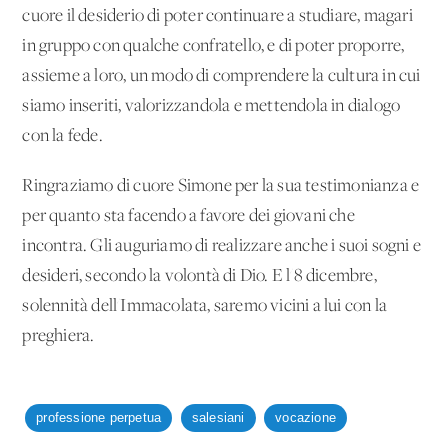
cuore il desiderio di poter continuare a studiare, magari
in gruppo con qualche confratello, e di poter proporre,
assieme a loro, un modo di comprendere la cultura in cui
siamo inseriti, valorizzandola e mettendola in dialogo
con la fede.
Ringraziamo di cuore Simone per la sua testimonianza e
per quanto sta facendo a favore dei giovani che
incontra. Gli auguriamo di realizzare anche i suoi sogni e
desideri, secondo la volontà di Dio. E l'8 dicembre,
solennità dell'Immacolata, saremo vicini a lui con la
preghiera.
professione perpetua
salesiani
vocazione