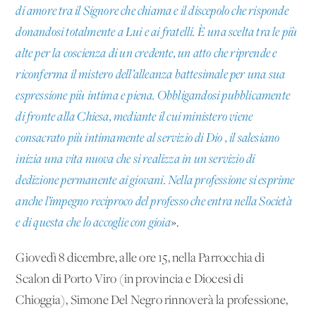
di amore tra il Signore che chiama e il discepolo che risponde
donandosi totalmente a Lui e ai fratelli. È una scelta tra le più
alte per la coscienza di un credente, un atto che riprende e
riconferma il mistero dell’alleanza battesimale per una sua
espressione più intima e piena. Obbligandosi pubblicamente
di fronte alla Chiesa, mediante il cui ministero viene
consacrato più intimamente al servizio di Dio , il salesiano
inizia una vita nuova che si realizza in un servizio di
dedizione permanente ai giovani. Nella professione si esprime
anche l’impegno reciproco del professo che entra nella Società
e di questa che lo accoglie con gioia
».
Giovedì 8 dicembre, alle ore 15, nella Parrocchia di
Scalon di Porto Viro (in provincia e Diocesi di
Chioggia), Simone Del Negro rinnoverà la professione,