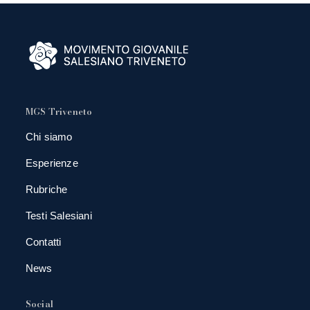
MGS Triveneto
Chi siamo
Esperienze
Rubriche
Testi Salesiani
Contatti
News
Social