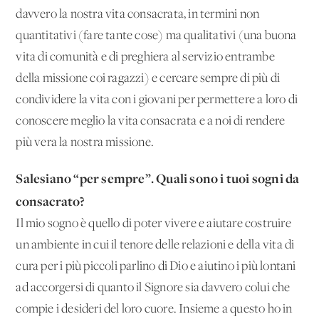
davvero la nostra vita consacrata, in termini non
quantitativi (fare tante cose) ma qualitativi (una buona
vita di comunità e di preghiera al servizio entrambe
della missione coi ragazzi) e cercare sempre di più di
condividere la vita con i giovani per permettere a loro di
conoscere meglio la vita consacrata e a noi di rendere
più vera la nostra missione.
Salesiano “per sempre”. Quali sono i tuoi sogni da
consacrato?
Il mio sogno è quello di poter vivere e aiutare costruire
un ambiente in cui il tenore delle relazioni e della vita di
cura per i più piccoli parlino di Dio e aiutino i più lontani
ad accorgersi di quanto il Signore sia davvero colui che
compie i desideri del loro cuore. Insieme a questo ho in