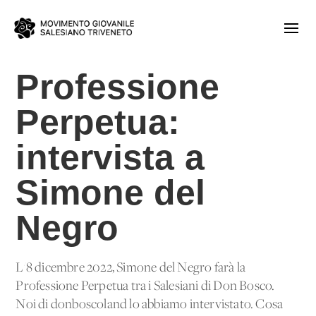
Professione
Perpetua:
intervista a
Simone del
Negro
L'8 dicembre 2022, Simone del Negro farà la
Professione Perpetua tra i Salesiani di Don Bosco.
Noi di donboscoland lo abbiamo intervistato. Cosa