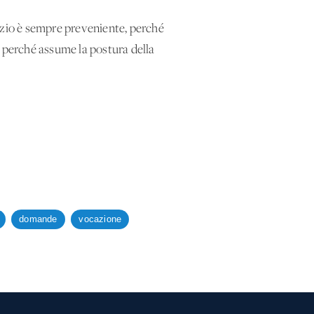
izio è sempre preveniente, perché
 perché assume la postura della
domande
vocazione