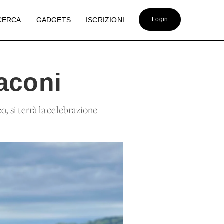
CERCA
GADGETS
ISCRIZIONI
Login
aconi
o, si terrà la celebrazione