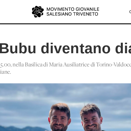
 Bubu diventano di
5.00, nella Basilica di Maria Ausiliatrice di Torino-Valdocc
siane.