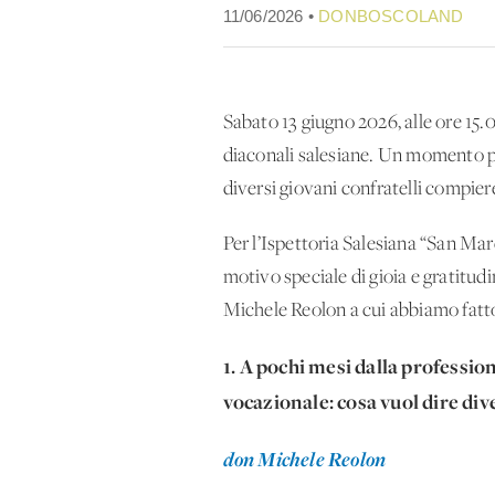
11/06/2026 •
DONBOSCOLAND
Sabato 13 giugno 2026, alle ore 15.0
diaconali salesiane. Un momento pa
diversi giovani confratelli compie
Per l’Ispettoria Salesiana “San Mar
motivo speciale di gioia e gratitudi
Michele Reolon a cui abbiamo fatto
1.⁠ ⁠A pochi mesi dalla profess
vocazionale: cosa vuol dire di
don Michele Reolon