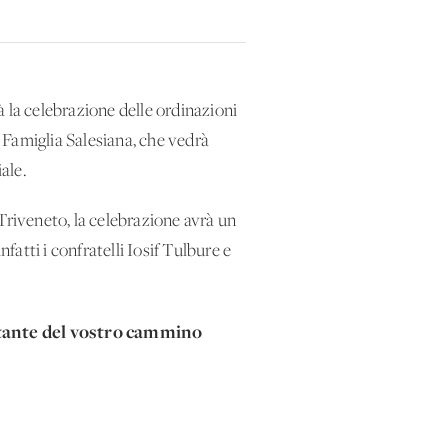
rà la celebrazione delle ordinazioni
 Famiglia Salesiana, che vedrà
ale.
Triveneto, la celebrazione avrà un
fatti i confratelli Iosif Tulbure e
ortante del vostro cammino