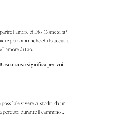
parire l'amore di Dio. Come si fa?
mici e perdona anche chi lo accusa.
dell'amore di Dio.
Bosco: cosa significa per voi
 possibile vivere custoditi da un
a perduto durante il cammino...