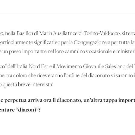
0, nella Basilica di Maria Ausiliatrice di Torino-Valdocco, si ter
rticolarmente significativo per la Congregazione e per tutta la
re un passo importante nel loro cammino vocazionale e ministeri
co” dell’Italia Nord Est e il Movimento Giovanile Salesiano del 
ne: tra coloro che riceveranno l’ordine del diaconato vi saranno in
 questa breve intervista!
ione perpetua arriva ora il diaconato, un’altra tappa imp
ventare “diaconi”?