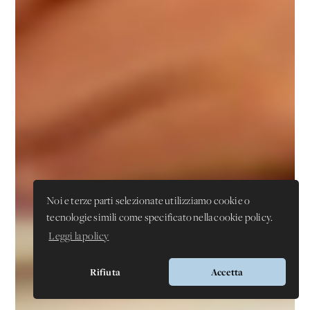
Noi e terze parti selezionate utilizziamo cookie o
tecnologie simili come specificato nella cookie policy.
Leggi la policy
Rifiuta
Accetta