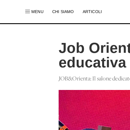
MENU
CHI SIAMO
ARTICOLI
Job Orien
educativa 
JOB&Orienta: Il salone dedicat