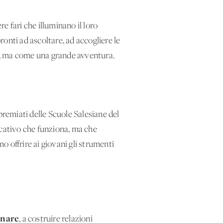
e fari che illuminano il loro
nti ad ascoltare, ad accogliere le
ia, ma come una grande avventura.
premiati delle Scuole Salesiane del
ucativo che funziona, ma che
o offrire ai giovani gli strumenti
gnare
, a costruire relazioni