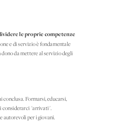
ividere le proprie competenze
zione e di servizio è fondamentale
n dono da mettere al servizio degli
 conclusa. Formarsi, educarsi,
 considerarci "arrivati".
 autorevoli per i giovani.