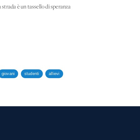
a strada è un tassello di speranza
giovani
studenti
allievi