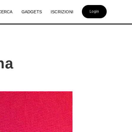
CERCA
GADGETS
ISCRIZIONI
Login
na