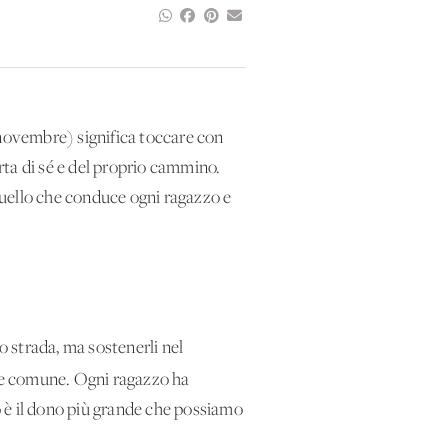
0 novembre) significa toccare con
rta di sé e del proprio cammino.
quello che conduce ogni ragazzo e
o strada, ma sostenerli nel
ene comune. Ogni ragazzo ha
co è il dono più grande che possiamo