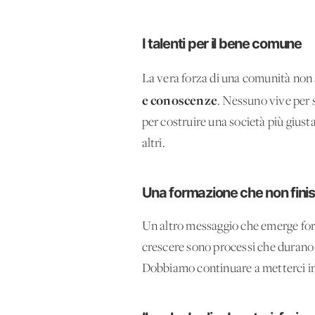
I talenti per il bene comune
La vera forza di una comunità non s
e conoscenze
. Nessuno vive per s
per costruire una società più giusta
altri.
Una formazione che non fini
Un altro messaggio che emerge fo
crescere sono processi che durano t
Dobbiamo continuare a metterci in g