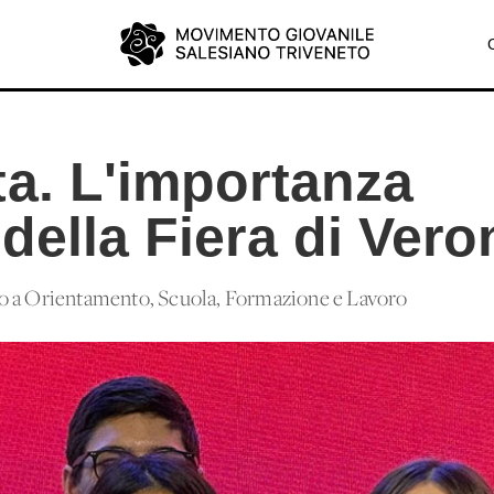
ta. L'importanza
della Fiera di Vero
o a Orientamento, Scuola, Formazione e Lavoro