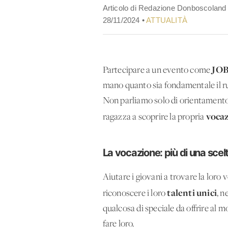
Articolo di Redazione Donboscoland
28/11/2024 •
ATTUALITÀ
JO
Partecipare a un evento come
mano quanto sia fondamentale il ru
Non parliamo solo di orientamento 
voca
ragazza a scoprire la propria
La vocazione: più di una scel
Aiutare i giovani a trovare la loro
talenti unici
riconoscere i loro
, n
qualcosa di speciale da offrire al 
fare loro.