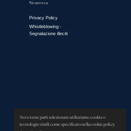
Sicurezza
Privacy Policy
Whistleblowing -
Segnalazione illeciti
Noi e terze parti selezionate utilizziamo cookie o
tecnologie simili come specificato nella cookie policy.