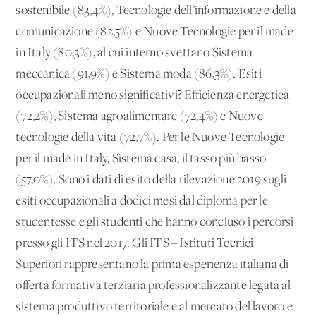
sostenibile (83,4%), Tecnologie dell’informazione e della
comunicazione (82,5%) e Nuove Tecnologie per il made
in Italy (80,3%), al cui interno svettano Sistema
meccanica (91,9%) e Sistema moda (86,3%). Esiti
occupazionali meno significativi? Efficienza energetica
(72,2%), Sistema agroalimentare (72,4%) e Nuove
tecnologie della vita (72,7%). Per le Nuove Tecnologie
per il made in Italy, Sistema casa, il tasso più basso
(57,0%). Sono i dati di esito della rilevazione 2019 sugli
esiti occupazionali a dodici mesi dal diploma per le
studentesse e gli studenti che hanno concluso i percorsi
presso gli ITS nel 2017. Gli ITS – Istituti Tecnici
Superiori rappresentano la prima esperienza italiana di
offerta formativa terziaria professionalizzante legata al
sistema produttivo territoriale e al mercato del lavoro e