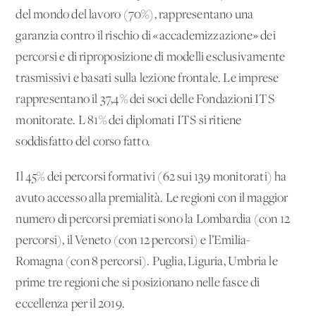
del mondo del lavoro (70%), rappresentano una
garanzia contro il rischio di «accademizzazione» dei
percorsi e di riproposizione di modelli esclusivamente
trasmissivi e basati sulla lezione frontale. Le imprese
rappresentano il 37,4% dei soci delle Fondazioni ITS
monitorate. L'81% dei diplomati ITS si ritiene
soddisfatto del corso fatto.
Il 45% dei percorsi formativi (62 sui 139 monitorati) ha
avuto accesso alla premialità. Le regioni con il maggior
numero di percorsi premiati sono la Lombardia (con 12
percorsi), il Veneto (con 12 percorsi) e l’Emilia-
Romagna (con 8 percorsi). Puglia, Liguria, Umbria le
prime tre regioni che si posizionano nelle fasce di
eccellenza per il 2019.