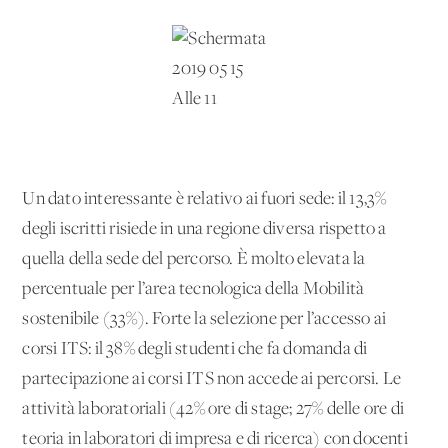
Un dato interessante è relativo ai fuori sede: il 13,3%
degli iscritti risiede in una regione diversa rispetto a
quella della sede del percorso. È molto elevata la
percentuale per l’area tecnologica della Mobilità
sostenibile (33%). Forte la selezione per l’accesso ai
corsi ITS: il 38% degli studenti che fa domanda di
partecipazione ai corsi ITS non accede ai percorsi. Le
attività laboratoriali (42% ore di stage; 27% delle ore di
teoria in laboratori di impresa e di ricerca) con docenti