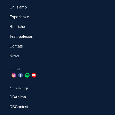
Chi siamo
Esperienze
Rubriche
Testi Salesiani
Contatti
News
Social
Spazio app
DBAnima
DBContest