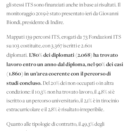
gli stessi ITS sono finanziati anche in base ai risultati. Il
monitoraggio 2019 è stato presentato ieri da Giovanni
Biondi, presidente di Indire.
Mappati 139 percorsi ITS, erogati da 73 Fondazioni ITS
su 103 costituite, con 3.367 iscritti e 2.601
L’80% dei diplomati (2.068) ha trovato
diplomati.
lavoro entro un anno dal diploma, nel 90% dei casi
(1.860) in un’area coerente con il percorso di
studi concluso.
Del 20% dei non occupati o in altra
condizione: il 10,3% non ha trovato lavoro, il 4,8% si è
iscritto a un percorso universitario, il 2,1% è in tirocinio
extracurricolare e il 2,8% è risultato irreperibile.
Quanto alle tipologie di contratto, il 49,3% degli