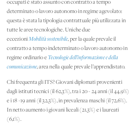
occupati è stato assunto con contratto a tempo
determinato o lavoro autonomo in regime agevolato:
questa è stata la tipologia contrattuale più utilizzata in
tutte le aree tecnologiche. Uniche due
eccezioni
Mobilità sostenibile
, per la quale prevale il
contratto a tempo indeterminato o lavoro autonomo in
regime ordinario e
Tecnologie dell’informazione e della
comunicazione
, area nella quale prevale l’apprendistato.
Chi frequenta gli ITS? Giovani diplomati provenienti
dagli istituti tecnici (il 62,3%), tra i 20 - 24 anni (il 44,9%)
e i 18 -19 anni (il 32,3%), in prevalenza maschi (il 72,6%).
In netto aumento i giovani liceali (21,3%) e i laureati
(6,1%).