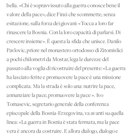
bella. «Chi è sopravvissuto alla guerra conosce bene il
valore della pace», dice Finzi che scommette, senza
esitazione, sulla forza dei giovani: «Tocca a loro far
rinascere la Bosnia. Con la loro capacità di parlarsi. Di
crescere insieme». È questa la sfida che unisce. Danilo
Pavlovic, priore nel monastero ortodosso di Zitomislici
a pochi chilometri da Mostar, lega le durezze del
passato alla voglia di ricostruire del presente: «La guerra
ha lasciato ferite e promuovere la pace è una missione
complicata. Ma la strada è solo una: nutrire la pace,
annunziare la pace, promuovere la pace ». Ivo
Tomasevic, segretario generale della conferenza
episcopale della Bosnia-Erzegovina, va avanti su quella
linea: «La guerra in Bosnia è stata fermata, ma la pace
vera è ancora da costruire. E allora dialogo, dialogo e