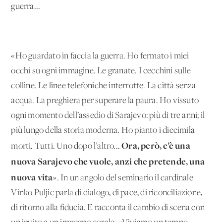
guerra...
«Ho guardato in faccia la guerra. Ho fermato i miei
occhi su ogni immagine. Le granate. I cecchini sulle
colline. Le linee telefoniche interrotte. La città senza
acqua. La preghiera per superare la paura. Ho vissuto
ogni momento dell’assedio di Sarajevo: più di tre anni; il
più lungo della storia moderna. Ho pianto i diecimila
Ora, però, c’è una
morti. Tutti. Uno dopo l’altro...
nuova Sarajevo che vuole, anzi che pretende, una
nuova vita
». In un angolo del seminario il cardinale
Vinko Puljic parla di dialogo, di pace, di riconciliazione,
di ritorno alla fiducia. E racconta il cambio di scena con