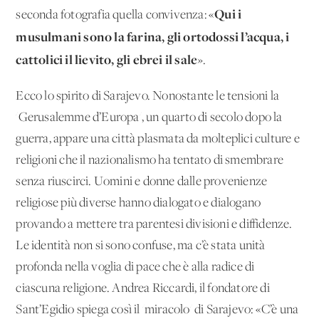
Qui i
seconda fotografia quella convivenza: «
musulmani sono la farina, gli ortodossi l’acqua, i
cattolici il lievito, gli ebrei il sale
».
Ecco lo spirito di Sarajevo. Nonostante le tensioni la
'Gerusalemme d’Europa', un quarto di secolo dopo la
guerra, appare una città plasmata da molteplici culture e
religioni che il nazionalismo ha tentato di smembrare
senza riuscirci. Uomini e donne dalle provenienze
religiose più diverse hanno dialogato e dialogano
provando a mettere tra parentesi divisioni e diffidenze.
Le identità non si sono confuse, ma c’è stata unità
profonda nella voglia di pace che è alla radice di
ciascuna religione. Andrea Riccardi, il fondatore di
Sant’Egidio spiega così il 'miracolo' di Sarajevo: «C’è una