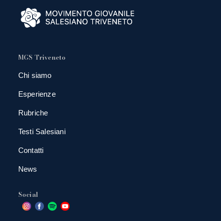
MGS Triveneto
Chi siamo
Esperienze
Rubriche
Testi Salesiani
Contatti
News
Social