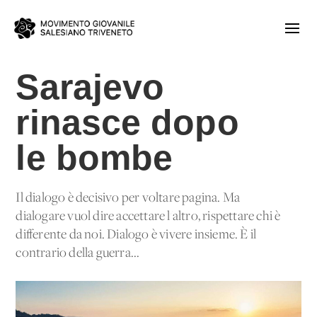
Sarajevo
rinasce dopo
le bombe
Il dialogo è decisivo per voltare pagina. Ma
dialogare vuol dire accettare l'altro, rispettare chi è
differente da noi. Dialogo è vivere insieme. È il
contrario della guerra...