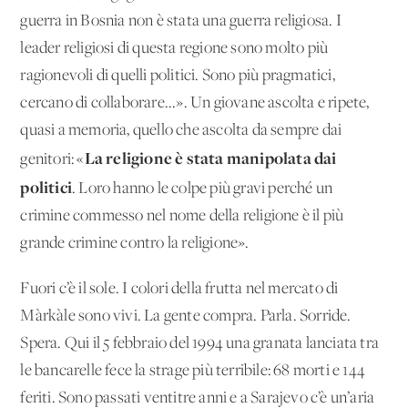
guerra in Bosnia non è stata una guerra religiosa. I
leader religiosi di questa regione sono molto più
ragionevoli di quelli politici. Sono più pragmatici,
cercano di collaborare...». Un giovane ascolta e ripete,
quasi a memoria, quello che ascolta da sempre dai
La religione è stata manipolata dai
genitori: «
politici
. Loro hanno le colpe più gravi perché un
crimine commesso nel nome della religione è il più
grande crimine contro la religione».
Fuori c’è il sole. I colori della frutta nel mercato di
Màrkàle sono vivi. La gente compra. Parla. Sorride.
Spera. Qui il 5 febbraio del 1994 una granata lanciata tra
le bancarelle fece la strage più terribile: 68 morti e 144
feriti. Sono passati ventitre anni e a Sarajevo c’è un’aria