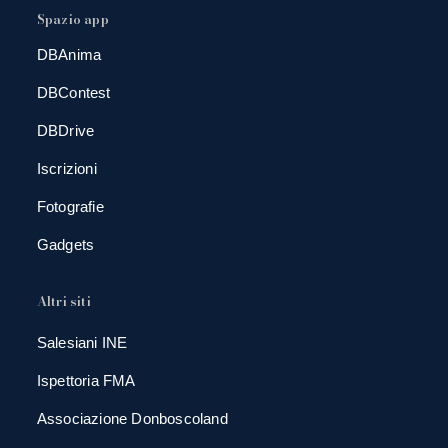
Spazio app
DBAnima
DBContest
DBDrive
Iscrizioni
Fotografie
Gadgets
Altri siti
Salesiani INE
Ispettoria FMA
Associazione Donboscoland