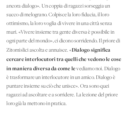
ancora dialogo». Un coppia di ragazzi sorseggia un
succo di melograno. Colpisce la loro fiducia, il loro
ottimismo, la loro voglia di vivere in una città senza
muri. «Vivere insieme tra gente diversa è possibile in
ogni parte del mondo», ci dicono sorridendo. Il priore di
Dialogo significa
Zitomislici ascolta e annuisce. «
cercare interlocutori tra quelli che vedono le cose
in maniera diversa da come le
vediamo noi. Dialogo
è trasformare un interlocutore in un amico. Dialogo è
puntare insieme su ciò che unisce». Ora sono quei
ragazzi ad ascoltare e a sorridere. La lezione del priore
loro già la mettono in pratica.