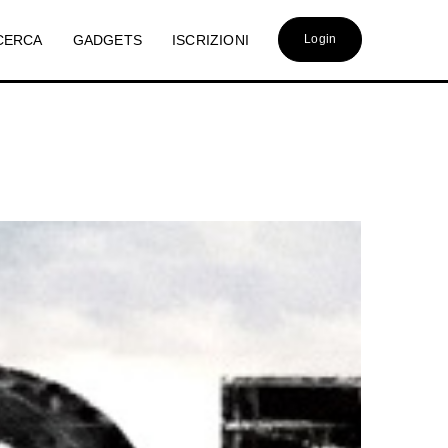
CERCA
GADGETS
ISCRIZIONI
Login