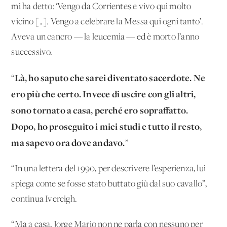
mi ha detto: ‘Vengo da Corrientes e vivo qui molto
vicino […]. Vengo a celebrare la Messa qui ogni tanto’.
Aveva un cancro — la leucemia — ed è morto l’anno
successivo.
Là, ho saputo che sarei diventato sacerdote. Ne
“
ero più che certo. Invece di uscire con gli altri,
sono tornato a casa, perché ero sopraffatto.
Dopo, ho proseguito i miei studi e tutto il resto,
ma sapevo ora dove andavo.
”
“In una lettera del 1990, per descrivere l’esperienza, lui
spiega come se fosse stato buttato giù dal suo cavallo”,
continua Ivereigh.
“Ma a casa, Jorge Mario non ne parla con nessuno per