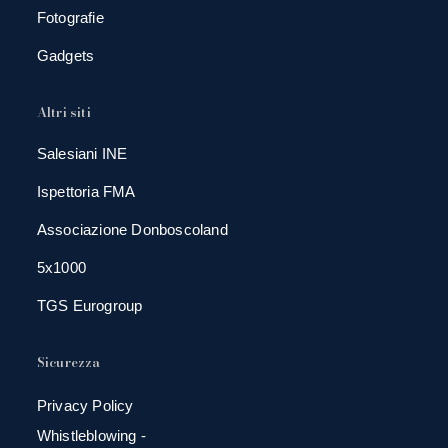
Fotografie
Gadgets
Altri siti
Salesiani INE
Ispettoria FMA
Associazione Donboscoland
5x1000
TGS Eurogroup
Sicurezza
Privacy Policy
Whistleblowing -