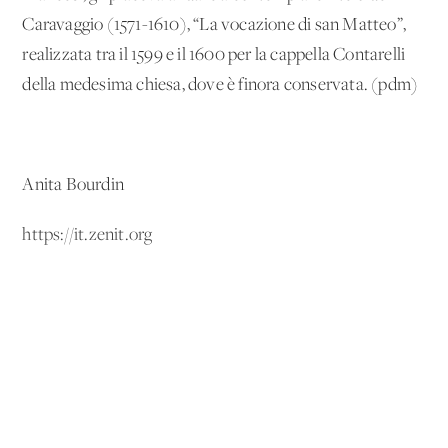
Caravaggio (1571-1610), “La vocazione di san Matteo”,
realizzata tra il 1599 e il 1600 per la cappella Contarelli
della medesima chiesa, dove è finora conservata. (pdm)
Anita Bourdin
https://it.zenit.org