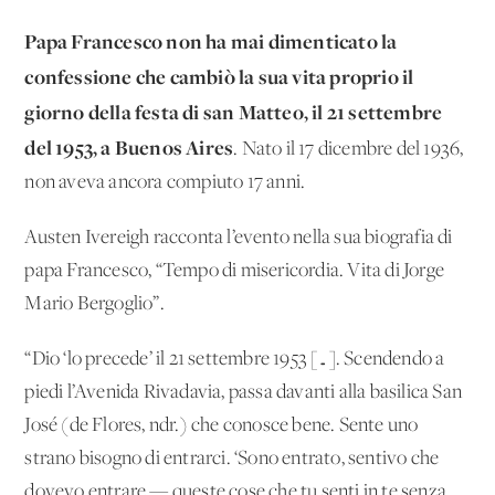
Papa Francesco non ha mai dimenticato la
confessione che cambiò la sua vita proprio il
giorno della festa di san Matteo, il 21 settembre
del 1953, a Buenos Aires
. Nato il 17 dicembre del 1936,
non aveva ancora compiuto 17 anni.
Austen Ivereigh racconta l’evento nella sua biografia di
papa Francesco, “Tempo di misericordia. Vita di Jorge
Mario Bergoglio”.
“Dio ‘lo precede’ il 21 settembre 1953 […]. Scendendo a
piedi l’Avenida Rivadavia, passa davanti alla basilica San
José (de Flores, ndr.) che conosce bene. Sente uno
strano bisogno di entrarci. ‘Sono entrato, sentivo che
dovevo entrare — queste cose che tu senti in te senza