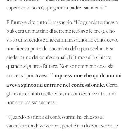
sapere cosa sono’, spiegherà a padre Isasmendi.”
E l’autore cita tutto il passaggio. “Ho guardato, faceva
buio, era un mattino di settembre, forse le ore 9, e ho
visto un sacerdote che camminava, non lo conoscevo,
non faceva parte dei sacerdoti della parrocchia. E si
siede in uno dei confessionali, l’ultimo sulla sinistra
quando si guarda l’altare. Non so nemmeno cosa sia
Avevo l’impressione che qualcuno mi
successo poi.
aveva spinto ad entrare nel confessionale
. Certo,
gli ho raccontato delle cose, mi sono confessato… ma
non so cosa sia successo.
“Quando ho finito di confessarmi, ho chiesto al
sacerdote da dove veniva, perché non lo conoscevo, e