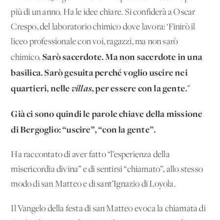
più di un anno. Ha le idee chiare. Si confiderà a Oscar
Crespo, del laboratorio chimico dove lavora: ‘Finirò il
liceo professionale con voi, ragazzi, ma non sarò
Sarò sacerdote. Ma non sacerdote in una
chimico.
basilica. Sarò gesuita perché voglio uscire nei
quartieri, nelle
villas
, per essere con la gente.
”
Già ci sono quindi le parole chiave della missione
di Bergoglio: “uscire”, “con la gente”.
Ha raccontato di aver fatto “l’esperienza della
misericordia divina” e di sentirsi “chiamato”, allo stesso
modo di san Matteo e di sant’Ignazio di Loyola.
Il Vangelo della festa di san Matteo evoca la chiamata di