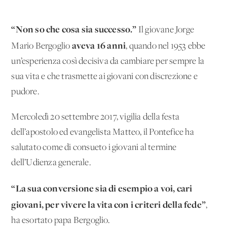
“Non so che cosa sia successo.”
Il giovane Jorge
aveva 16 anni
Mario Bergoglio
, quando nel 1953 ebbe
un’esperienza così decisiva da cambiare per sempre la
sua vita e che trasmette ai giovani con discrezione e
pudore.
Mercoledì 20 settembre 2017, vigilia della festa
dell’apostolo ed evangelista Matteo, il Pontefice ha
salutato come di consueto i giovani al termine
dell’Udienza generale.
“La sua conversione sia di esempio a voi, cari
giovani, per vivere la vita con i criteri della fede”
,
ha esortato papa Bergoglio.