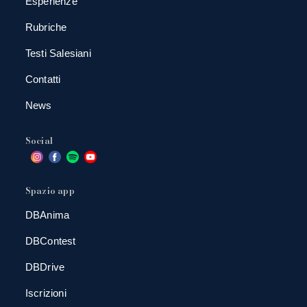
Esperienze
Rubriche
Testi Salesiani
Contatti
News
Social
Spazio app
DBAnima
DBContest
DBDrive
Iscrizioni