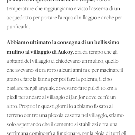
temperature che raggiungiamo e visto l’assenza di un
acquedotto per portare l’acqua al villaggio e anche per
purificarla.
Abbiamo ultimato la consegna di un bellissimo
mulino al villaggio di Aukoy,
era da tempo che gli
abitanti del villaggio ci chiedevano un mulino, quello
che avevano si era rotto alcuni anni fa e per macinare il
grano e fare la farina per poi fare la polenta, il cibo
basilare per gli anyuak, dovevano fare più di 10 km a
piedi per andare al villaggio di Jan Jor dove ce n’è un
altro. Proprio in questi giorni lo abbiamo fissato al
terreno dentro una piccola casetta nel villaggio, stiamo
solo aspettando che il cemento si stabilizzi e tra una
settimana comincerà a funzionare, per la gioia di tutti gli