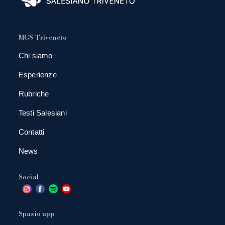
MGS Triveneto
Chi siamo
Esperienze
Rubriche
Testi Salesiani
Contatti
News
Social
Spazio app