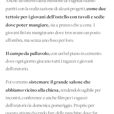
Anche all’interno della missione di Pugnido siamo
come due
partiti con la realizzazione di alcuni progetti,
tettoie per i giovani dell’ostello con tavoli e sedie
dove poter mangiare,
sia a pranzo che a cena. I
giovani fin’ora mangiavano dove trovavano un posto
all’ombra, ma senza uno fisso per loro.
Il campo da pallavolo,
con un bel piano in cemento
dove ogni giorno giocano tutti i ragazzi e giovani
dell’oratorio.
sistemare il grande salone che
Poi vorremo
abbiamo vicino alla chiesa,
rendendolo agibile per
incontri, conferenze e anche film per i ragazzi
dell’oratorio la domenica pomeriggio. Proprio per
questo stiamo facendo fare delle panchine dove far