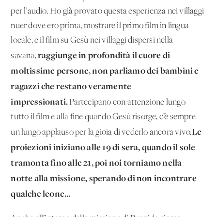
per l’audio. Ho già provato questa esperienza nei villaggi
nuer dove ero prima, mostrare il primo film in lingua
locale, e il film su Gesù nei villaggi dispersi nella
raggiunge in profondità il cuore di
savana,
moltissime persone, non parliamo dei bambini e
ragazzi che restano veramente
impressionati.
Partecipano con attenzione lungo
tutto il film e alla fine quando Gesù risorge, c’è sempre
Le
un lungo applauso per la gioia di vederlo ancora vivo.
proiezioni iniziano alle 19 di sera, quando il sole
tramonta fino alle 21, poi noi torniamo nella
notte alla missione, sperando di non incontrare
qualche leone...