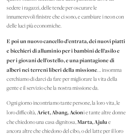
sedere i ragazzi, delle tende per oscurare le
innumerevoli finistre che ci sono, e cambiare i neon con
delle luci più economiche.
E poi un nuovo cancello d’entrata, dei nuovi piatti
e bicchieri di alluminio per i bambini dell’asilo e
per i giovani dell’ostello, e una piantagione di
alberi nei terreni liberi della missione
... insomma
cerchiamo di darci da fare per migliorare la vita della
gente e il servizio che la nostra missione da.
Ogni giorno incontriamo tante persone, la loro vita, le
Ariet, Abang, Acion
loro difficoltà,
i e tante altre donne
Marta, Ajulu
che chiedono una casa dignitosa,
e
ancora altre che chiedono del cibo, o del latte per il loro