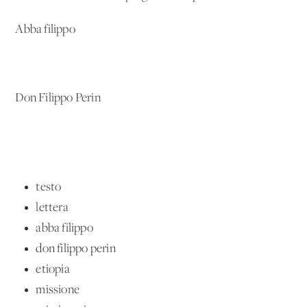
Abba filippo
Don Filippo Perin
testo
lettera
abba filippo
don filippo perin
etiopia
missione