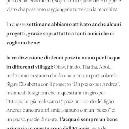
parrocchia continuano, soprattutto quelle delle cappelle
visto che possiamo raggiungerle tutte con la macchina.
settimane abbiamo attivato anche alcuni
In queste
progetti, grazie soprattutto a tanti amici che ci
vogliono bene:
la realizzazione di alcuni pozzi a mano per l’acqua
in differenti villaggi:
Olaw, Pinkio, Thatha, Abol...
molti amici ci stanno dando una mano, in particolare la
Sig.ra Elisabetta con il progetto “Un pozzo per Andrea”,
instancabile signora che in questi anni in giro per
l’Etiopia ha già realizzato 15 pozzi in ricordo del figlio
Andrea e ancora altri amici, ognuno con un “pezzo” di
L’acqua è sempre un bene
un pozzo, grazie di cuore.
primario in questa zona dell’Etiopia
, visto le