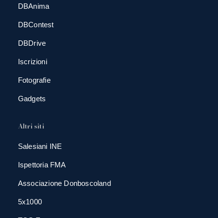
DBAnima
DBContest
DBDrive
Iscrizioni
Fotografie
Gadgets
Altri siti
Salesiani INE
Ispettoria FMA
Associazione Donboscoland
5x1000