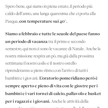
Spero bene, qui siamo in piena estate, il periodo più
caldo dell’anno, una lunga quaresima che ci porta alla
con temperature sui 40°.
Pasqua,
Siamo a febbraio e tutte le scuole del paese fanno
un periodo di vacanza
tra il primo e secondo
semestre, qui non ci sono le vacanze di Natale. Anche la
nostra missione respira un pò, ma già dalla prossima
settimana il nostro asilo e il nostro ostello
riprenderanno a pieno ritmo con l’arrivo di tutti i
L’oratorio pomeridiano però è
bambini e i giovani.
sempre aperto e pieno di vita con le giostre per i
bambini e i vari tornei di calcio, pallavolo e basket
per i ragazzi e i giovani.
Anche le attività della