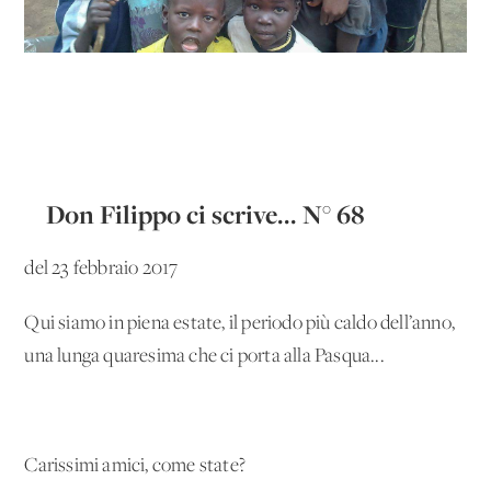
Don Filippo ci scrive... N° 68
del 23 febbraio 2017
Qui siamo in piena estate, il periodo più caldo dell’anno,
una lunga quaresima che ci porta alla Pasqua...
Carissimi amici, come state?