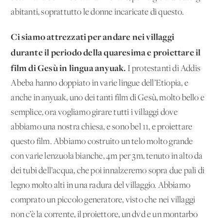
abitanti, soprattutto le donne incaricate di questo.
Ci siamo attrezzati per andare nei villaggi
durante il periodo della quaresima e proiettare il
film di Gesù in lingua anyuak.
I protestanti di Addis
Abeba hanno doppiato in varie lingue dell’Etiopia, e
anche in anyuak, uno dei tanti film di Gesù, molto bello e
semplice, ora vogliamo girare tutti i villaggi dove
abbiamo una nostra chiesa, e sono bel 11, e proiettare
questo film. Abbiamo costruito un telo molto grande
con varie lenzuola bianche, 4m per 3m, tenuto in alto da
dei tubi dell’acqua, che poi innalzeremo sopra due pali di
legno molto alti in una radura del villaggio. Abbiamo
comprato un piccolo generatore, visto che nei villaggi
non c’è la corrente, il proiettore, un dvd e un montarbo