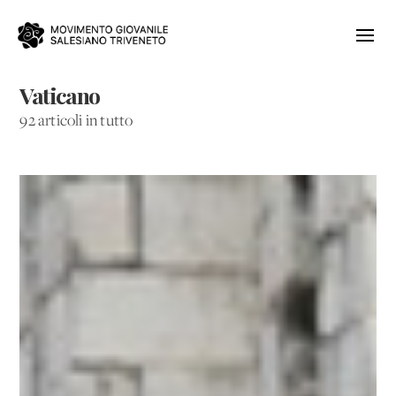
Vaticano
92 articoli in tutto