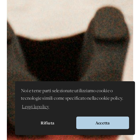
Noi e terze parti selezionate utilizziamo cookie o
tecnologie simili come specificato nella cookie policy.
Leggi la policy
Rifiuta
Accetta