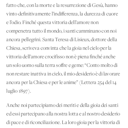
fatto che, con la morte e la resurrezione di Gesù, hanno
vinto definitivamente l’indifferenza, la durezza di cuore
e l’odio. Finché questa vittoria dell’amore non
compenetra tutto il mondo, i santi camminano con noi
ancora pellegrini. Santa Teresa di Lisieux, dottore della
Chiesa, scriveva convinta che la gioia nel cielo per la
vittoria dell’amore crocifisso non è piena finché anche
un solo uomo sulla terra soffre e geme: “Conto molto di
non restare inattiva in cielo, il mio desiderio è di lavorare
ancora per la Chiesa e per le anime” (Lettera 254 del 14
luglio 1897).
Anche noi partecipiamo dei meriti e della gioia dei santi
ed essi partecipano alla nostra lotta e al nostro desiderio
di pace e di riconciliazione. La loro gioia per la vittoria di