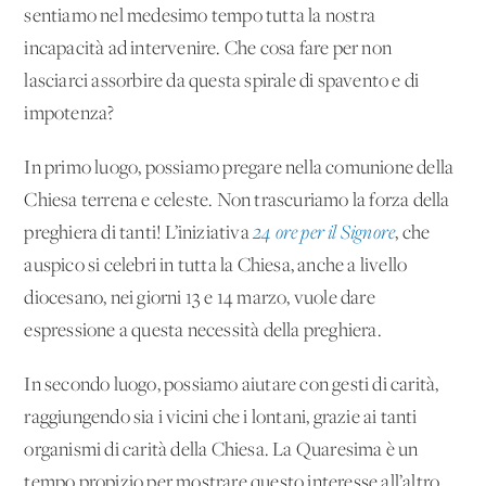
sentiamo nel medesimo tempo tutta la nostra
incapacità ad intervenire. Che cosa fare per non
lasciarci assorbire da questa spirale di spavento e di
impotenza?
In primo luogo, possiamo pregare nella comunione della
Chiesa terrena e celeste. Non trascuriamo la forza della
preghiera di tanti! L’iniziativa
24 ore per il Signore
, che
auspico si celebri in tutta la Chiesa, anche a livello
diocesano, nei giorni 13 e 14 marzo, vuole dare
espressione a questa necessità della preghiera.
In secondo luogo, possiamo aiutare con gesti di carità,
raggiungendo sia i vicini che i lontani, grazie ai tanti
organismi di carità della Chiesa. La Quaresima è un
tempo propizio per mostrare questo interesse all’altro