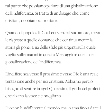
tal punto che possiamo parlare di una globalizzazione
dell’indifferenza. Si tratta di un disagio che, come
cristiani, dobbiamo affrontare.
Quando il popolo di Dio si converte al suo amore, trova
le risposte a quelle domande che continuamente la
storia gli pone. Una delle sfide più urgenti sulla quale
voglio soffermarmi in questo Messaggio è quella della
globalizzazione dell’indifferenza.
L’indifferenza verso il prossimo e verso Dio è una reale
tentazione anche per noi cristiani. Abbiamo perciò
bisogno di sentire in ogni Quaresima il grido dei profeti
che alzano la voce e ci svegliano.
Dio non è indifferente al mondo, ma lo ama fino a dare il