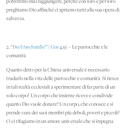
potremmo mai raggiungere, perché con loro e per loro
preghiamo Dio affinché ci apriamo tutti alla sua opera di
salvezza.
2. “
Dov’è tuo fratello?”
(
Gen
4,9) – Le parrocchie e le
comunità
Quanto detto per la Chiesa universale è necessario
tradurlo nella vita delle parrocchie e comunità. Si riesce
in tali realtà ecclesiali a sperimentare di far parte di un
solo corpo? Un corpo che insieme riceve e condivide
quanto Dio vuole donare? Un corpo, che conosce e si
prende cura dei suoi membri più deboli, poveri e piccoli?
O ci rifugiamo in un amore universale che si impegna