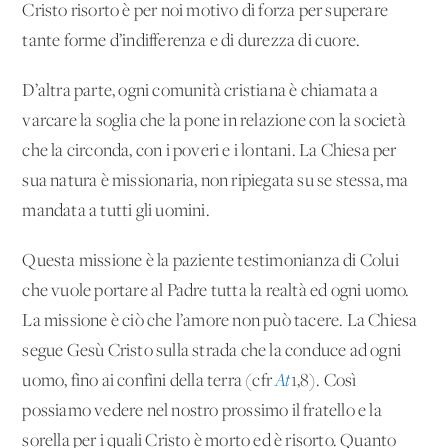
Cristo risorto è per noi motivo di forza per superare
tante forme d’indifferenza e di durezza di cuore.
D’altra parte, ogni comunità cristiana è chiamata a
varcare la soglia che la pone in relazione con la società
che la circonda, con i poveri e i lontani. La Chiesa per
sua natura è missionaria, non ripiegata su se stessa, ma
mandata a tutti gli uomini.
Questa missione è la paziente testimonianza di Colui
che vuole portare al Padre tutta la realtà ed ogni uomo.
La missione è ciò che l’amore non può tacere. La Chiesa
segue Gesù Cristo sulla strada che la conduce ad ogni
uomo, fino ai confini della terra (cfr
At
1,8). Così
possiamo vedere nel nostro prossimo il fratello e la
sorella per i quali Cristo è morto ed è risorto. Quanto