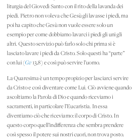
liturgia del Giovedì Santo con il rito della lavanda dei
piedi. Pietro non voleva che Gesù gli lavasse i piedi, ma
poi ha capito che Gesù non vuole essere solo un
esempio per come dobbiamo lavarci i piedi gli uni gli
altri. Questo servizio può farlo solo chi prima si è
lasciato lavare i piedi da Cristo. Solo questi ha “parte”
con lui (
Gv
13,8) e così può servire l’uomo.
La Quaresima è un tempo propizio per lasciarci servire
da Cristo e così diventare come Lui. Ciò avviene quando
ascoltiamo la Parola di Dio e quando riceviamo i
sacramenti, in particolare l’Eucaristia. In essa
diventiamo ciò che riceviamo: il corpo di Cristo. In
questo corpo quell’indifferenza che sembra prendere
così spesso il potere sui nostri cuori, non trova posto.