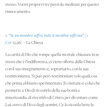
stesso. Vorrei proporvi tre passi da meditare per questo
rinnovamento.
1. “
Se un membro soffre, tutte le membra soffrono
” (
1
Cor
12,26) – La Chiesa
La carità di Dio che rompe quella mortale chiusura in se
stessi che è l’indifferenza, ci viene offerta dalla Chiesa
con il suo insegnamento e, soprattutto, con la sua
testimonianza. Si può però testimoniare solo qualcosa
che prima abbiamo sperimentato. Il cristiano è colui che
permette a Dio di rivestirlo della sua bontà e
misericordia, di rivestirlo di Cristo, per diventare come
Lui, servo di Dio e degli uomini. Ce lo ricorda bene la