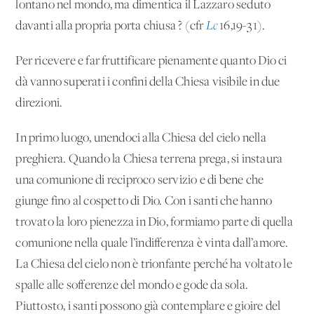
lontano nel mondo, ma dimentica il Lazzaro seduto
davanti alla propria porta chiusa ? (cfr
Lc
16,19-31).
Per ricevere e far fruttificare pienamente quanto Dio ci
dà vanno superati i confini della Chiesa visibile in due
direzioni.
In primo luogo, unendoci alla Chiesa del cielo nella
preghiera. Quando la Chiesa terrena prega, si instaura
una comunione di reciproco servizio e di bene che
giunge fino al cospetto di Dio. Con i santi che hanno
trovato la loro pienezza in Dio, formiamo parte di quella
comunione nella quale l’indifferenza è vinta dall’amore.
La Chiesa del cielo non è trionfante perché ha voltato le
spalle alle sofferenze del mondo e gode da sola.
Piuttosto, i santi possono già contemplare e gioire del