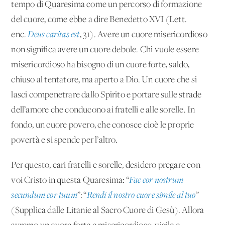
tempo di Quaresima come un percorso di formazione
del cuore, come ebbe a dire Benedetto XVI (Lett.
enc.
Deus caritas est
, 31
). Avere un cuore misericordioso
non significa avere un cuore debole. Chi vuole essere
misericordioso ha bisogno di un cuore forte, saldo,
chiuso al tentatore, ma aperto a Dio. Un cuore che si
lasci compenetrare dallo Spirito e portare sulle strade
dell’amore che conducono ai fratelli e alle sorelle. In
fondo, un cuore povero, che conosce cioè le proprie
povertà e si spende per l’altro.
Per questo, cari fratelli e sorelle, desidero pregare con
voi Cristo in questa Quaresima: “
Fac cor nostrum
secundum cor tuum
”: “
Rendi il nostro cuore simile al tuo
”
(Supplica dalle Litanie al Sacro Cuore di Gesù). Allora