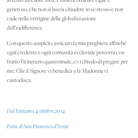
avremo un cuore forte e misericordioso, vigile e
generoso, che non si lascia chiudere in se stesso e non
cade nella vertigine della globalizzazione
dell’indifferenza.
Con questo auspicio, assicuro la mia preghiera affinché
ogni credente e ogni comunità ecclesiale percorra con
frutto l’itinerario quaresimale, e vi chiedo di pregare per
me. Che il Signore vi benedica e la Madonna vi
custodisca.
Dal Vaticano, 4 ottobre 2014
Festa di San Francesco d’Assisi