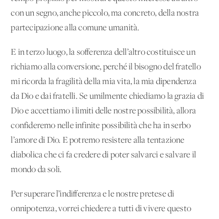
con un segno, anche piccolo, ma concreto, della nostra
partecipazione alla comune umanità.
E in terzo luogo, la sofferenza dell’altro costituisce un
richiamo alla conversione, perché il bisogno del fratello
mi ricorda la fragilità della mia vita, la mia dipendenza
da Dio e dai fratelli. Se umilmente chiediamo la grazia di
Dio e accettiamo i limiti delle nostre possibilità, allora
confideremo nelle infinite possibilità che ha in serbo
l’amore di Dio. E potremo resistere alla tentazione
diabolica che ci fa credere di poter salvarci e salvare il
mondo da soli.
Per superare l’indifferenza e le nostre pretese di
onnipotenza, vorrei chiedere a tutti di vivere questo