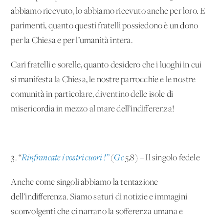
abbiamo ricevuto, lo abbiamo ricevuto anche per loro. E
parimenti, quanto questi fratelli possiedono è un dono
per la Chiesa e per l’umanità intera.
Cari fratelli e sorelle, quanto desidero che i luoghi in cui
si manifesta la Chiesa, le nostre parrocchie e le nostre
comunità in particolare, diventino delle isole di
misericordia in mezzo al mare dell’indifferenza!
3. “
Rinfrancate i vostri cuori !”
(
Gc
5,8) – Il singolo fedele
Anche come singoli abbiamo la tentazione
dell’indifferenza. Siamo saturi di notizie e immagini
sconvolgenti che ci narrano la sofferenza umana e