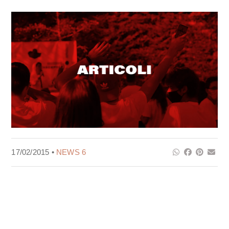
17/02/2015 •
NEWS 6