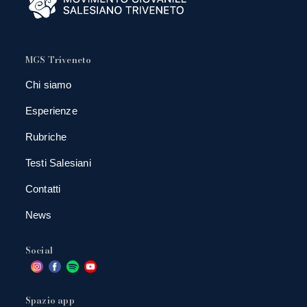
MGS Triveneto
Chi siamo
Esperienze
Rubriche
Testi Salesiani
Contatti
News
Social
Spazio app