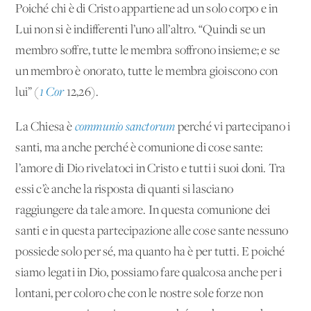
Poiché chi è di Cristo appartiene ad un solo corpo e in
Lui non si è indifferenti l’uno all’altro. “Quindi se un
membro soffre, tutte le membra soffrono insieme; e se
un membro è onorato, tutte le membra gioiscono con
lui” (
1 Cor
12,26).
La Chiesa è
communio sanctorum
perché vi partecipano i
santi, ma anche perché è comunione di cose sante:
l’amore di Dio rivelatoci in Cristo e tutti i suoi doni. Tra
essi c’è anche la risposta di quanti si lasciano
raggiungere da tale amore. In questa comunione dei
santi e in questa partecipazione alle cose sante nessuno
possiede solo per sé, ma quanto ha è per tutti. E poiché
siamo legati in Dio, possiamo fare qualcosa anche per i
lontani, per coloro che con le nostre sole forze non