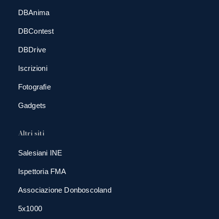
DBAnima
DBContest
DBDrive
Iscrizioni
Fotografie
Gadgets
Altri siti
Salesiani INE
Ispettoria FMA
Associazione Donboscoland
5x1000