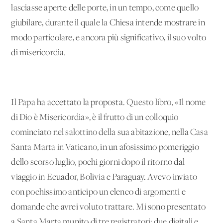
lasciasse aperte delle porte, in un tempo, come quello
giubilare, durante il quale la Chiesa intende mostrare in
modo particolare, e ancora più significativo, il suo volto
di misericordia.
Il Papa ha accettato la proposta.
Questo libro, «Il nome
di Dio è Misericordia», è il frutto di un colloquio
cominciato nel salottino della sua abitazione, nella Casa
Santa Marta in Vaticano
, in un afosissimo pomeriggio
dello scorso luglio, pochi giorni dopo il ritorno dal
viaggio in Ecuador, Bolivia e Paraguay. Avevo inviato
con pochissimo anticipo un elenco di argomenti e
domande che avrei voluto trattare. Mi sono presentato
a Santa Marta munito di tre registratori: due digitali e