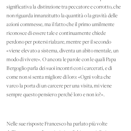
significativa la distinzione tra peccatore e corrotto, che
non riguarda innanzitutto la quantità o la gravità delle
azioni commesse, ma il fatto che il primo umilmente
riconosce di essere tale e continuamente chiede
perdono per potersi rialzare, mentre per il secondo
«viene elevato a sistema, diventa un abito mentale, un
modo di vivere». O ancora le parole con le quali Papa
Bergoglio parla dei suoi incontri con i carcerati, e di
come non si senta migliore di loro: «Ogni volta che
varco la porta di un carcere per una visita, mi viene
sempre questo pensiero: perché loro e non io?».
Nelle sue risposte Francesco ha parlato più volte