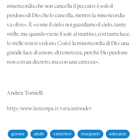
misericordia che non cancella il peccato: è solo il
perdono di Dio che lo cancella, mentre la misericordia
va oltre». È «come il cielo: noi guardiamo il cielo, tante
stelle, ma quando viene il sole al mattino, con tanta luce,
le stelle non si vedono. Così è la misericordia di Dio: una
grande luce di amore, di tenerezza, perché Dio perdona
non con un decreto, ma con una carezza».
Andrea Tornielli
http://www.lastampa.it/vaticaninsider
giovani
adulti
catechisti
insegnanti
educatori