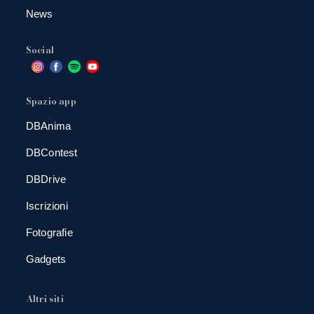
News
Social
Spazio app
DBAnima
DBContest
DBDrive
Iscrizioni
Fotografie
Gadgets
Altri siti