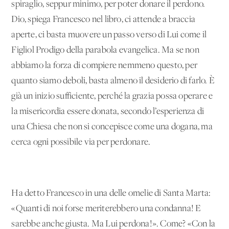
spiraglio, seppur minimo, per poter donare il perdono.
Dio, spiega Francesco nel libro, ci attende a braccia
aperte, ci basta muovere un passo verso di Lui come il
Figliol Prodigo della parabola evangelica. Ma se non
abbiamo la forza di compiere nemmeno questo, per
quanto siamo deboli, basta almeno il desiderio di farlo. È
già un inizio sufficiente, perché la grazia possa operare e
la misericordia essere donata, secondo l’esperienza di
una Chiesa che non si concepisce come una dogana, ma
cerca ogni possibile via per perdonare.
Ha detto Francesco in una delle omelie di Santa Marta:
«Quanti di noi forse meriterebbero una condanna! E
sarebbe anche giusta. Ma Lui perdona!». Come? «Con la