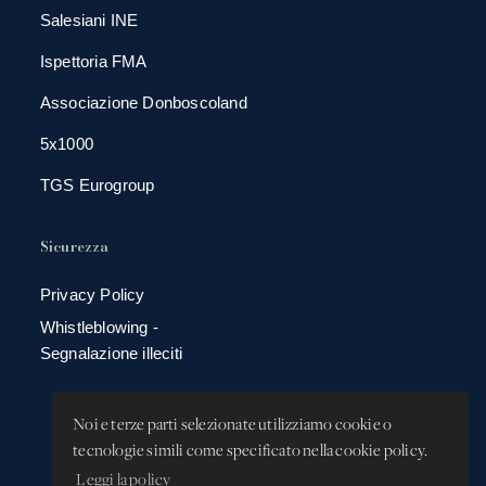
Salesiani INE
Ispettoria FMA
Associazione Donboscoland
5x1000
TGS Eurogroup
Sicurezza
Privacy Policy
Whistleblowing -
Segnalazione illeciti
Noi e terze parti selezionate utilizziamo cookie o
tecnologie simili come specificato nella cookie policy.
Leggi la policy