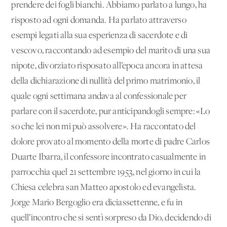
prendere dei fogli bianchi. Abbiamo parlato a lungo, ha
risposto ad ogni domanda. Ha parlato attraverso
esempi legati alla sua esperienza di sacerdote e di
vescovo, raccontando ad esempio del marito di una sua
nipote, divorziato risposato all’epoca ancora in attesa
della dichiarazione di nullità del primo matrimonio, il
quale ogni settimana andava al confessionale per
parlare con il sacerdote, pur anticipandogli sempre: «Lo
so che lei non mi può assolvere». Ha raccontato del
dolore provato al momento della morte di padre Carlos
Duarte Ibarra, il confessore incontrato casualmente in
parrocchia quel 21 settembre 1953, nel giorno in cui la
Chiesa celebra san Matteo apostolo ed evangelista.
Jorge Mario Bergoglio era diciassettenne, e fu in
quell’incontro che si sentì sorpreso da Dio, decidendo di