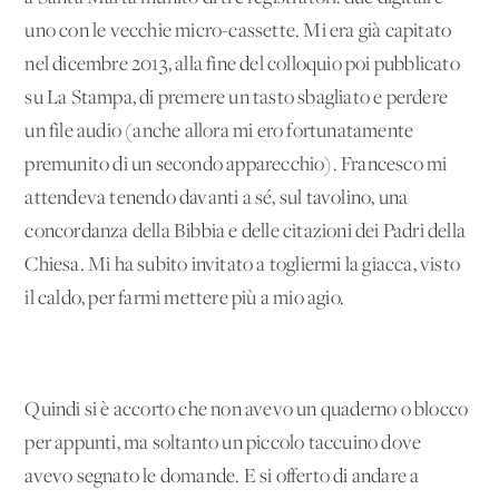
uno con le vecchie micro-cassette. Mi era già capitato
nel dicembre 2013, alla fine del colloquio poi pubblicato
su La Stampa, di premere un tasto sbagliato e perdere
un file audio (anche allora mi ero fortunatamente
premunito di un secondo apparecchio). Francesco mi
attendeva tenendo davanti a sé, sul tavolino, una
concordanza della Bibbia e delle citazioni dei Padri della
Chiesa. Mi ha subito invitato a togliermi la giacca, visto
il caldo, per farmi mettere più a mio agio.
Quindi si è accorto che non avevo un quaderno o blocco
per appunti, ma soltanto un piccolo taccuino dove
avevo segnato le domande. E si offerto di andare a