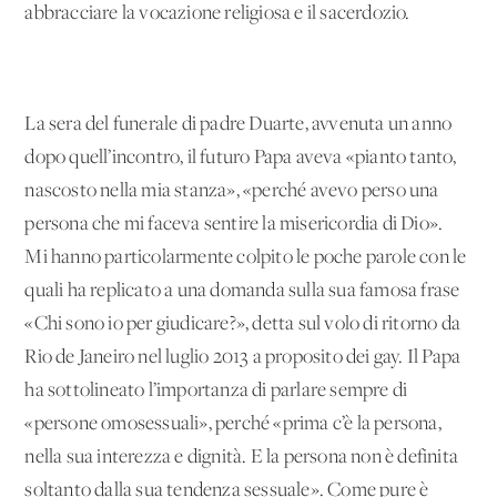
abbracciare la vocazione religiosa e il sacerdozio.
La sera del funerale di padre Duarte, avvenuta un anno
dopo quell’incontro, il futuro Papa aveva «pianto tanto,
nascosto nella mia stanza», «perché avevo perso una
persona che mi faceva sentire la misericordia di Dio».
Mi hanno particolarmente colpito le poche parole con le
quali ha replicato a una domanda sulla sua famosa frase
«Chi sono io per giudicare?», detta sul volo di ritorno da
Rio de Janeiro nel luglio 2013 a proposito dei gay. Il Papa
ha sottolineato l’importanza di parlare sempre di
«persone omosessuali», perché «prima c’è la persona,
nella sua interezza e dignità. E la persona non è definita
soltanto dalla sua tendenza sessuale». Come pure è