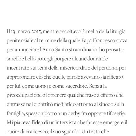
Il 13 marzo 2015, mentre ascoltavo l’omelia della liturgia
penitenziale al termine della quale Papa Francesco stava
per annunciare l’Anno Santo straordinario, ho pensato:
sarebbe bello potergli porgere alcune domande
incentrate sui temi della misericordia e del perdono, per
approfondire ciò che quelle parole avevano significato
per lui, come uomo e come sacerdote. Senza la
preoccupazione di ottenere qualche frase a effetto che
entrasse nel dibattito mediatico attorno al sinodo sulla
famiglia, spesso ridotto a un derby fra opposte tifoserie.
Mi piaceva l’idea di un’intervista che facesse emergere il
cuore di Francesco, il suo sguardo. Un testo che