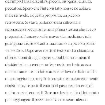
dell’importanza di sentirsi piccoli, bisognosi di aiuto,
peccatori. Spero che l’intervistato non se ne abbia a
male se rivelo, a questo proposito, un piccolo
retroscena. Si stava parlando della difficoltà a
riconoscersi peccatori, e nella prima stesura che avevo
preparato, Francesco affermava: «La medicina c’è, la
guarigione c’è, se soltanto muoviamo un piccolo passo
verso Dio». Dopo aver riletto il testo, mi ha chiamato,
chiedendomi di aggiungere: «...o abbiamo almeno il
desiderio di muoverlo», un’espressione che io avevo
maldestramente lasciato cadere nel lavoro di sintesi. In
questa aggiunta, o meglio in questo testo correttamente
ripristinato, c’è tutto il cuore del pastore che cerca di
uniformarsi al cuore di Dio e non lascia nulla di intentato
per raggiungere il peccatore. Non trascura alcuno