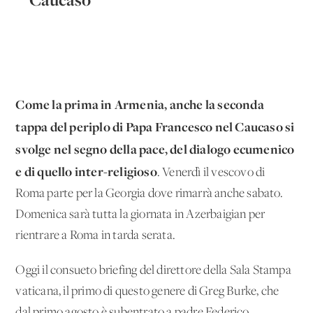
Come la prima in Armenia, anche la seconda
tappa del periplo di Papa Francesco nel Caucaso si
svolge nel segno della pace, del dialogo ecumenico
e di quello inter-religioso
. Venerdì il vescovo di
Roma parte per la Georgia dove rimarrà anche sabato.
Domenica sarà tutta la giornata in Azerbaigian per
rientrare a Roma in tarda serata.
Oggi il consueto briefing del direttore della Sala Stampa
vaticana, il primo di questo genere di Greg Burke, che
dal primo agosto è subentrato a padre Federico