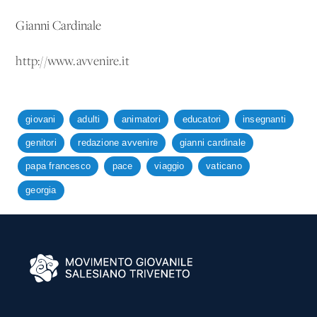
Gianni Cardinale
http://www.avvenire.it
giovani
adulti
animatori
educatori
insegnanti
genitori
redazione avvenire
gianni cardinale
papa francesco
pace
viaggio
vaticano
georgia