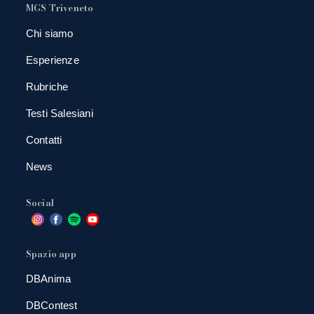
MGS Triveneto
Chi siamo
Esperienze
Rubriche
Testi Salesiani
Contatti
News
Social
Spazio app
DBAnima
DBContest