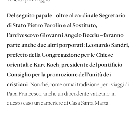
Del seguito papale - oltre al cardinale Segretario
di Stato Pietro Parolin e al Sostituto,
l’arcivescovo Giovanni Angelo Becciu – faranno
parte anche due altri porporati: Leonardo Sandri,
prefetto della Congregazione per le Chiese
orientali e Kurt Koch, presidente del pontificio
Consiglio per la promozione dell’unità dei
cristiani
. Nonché, come ormai tradizione per i viaggi di
Papa Francesco, anche un dipendente vaticano: in
questo caso un cameriere di Casa Santa Marta.