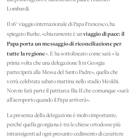
Lombardi.
Il 16° viaggio internazionale di Papa Francesco, ha
viaggio di pace: il
spiegato Burke, «chiaramente è un
Papa porta un messaggio di riconciliazione per
tutte la regione
». E ha sottolineato come sarà « la
prima volta che una delegazione lì in Georgia
parteciperà alla Messa del Santo Padre», quella che
verrà celebrata sabato mattina nello stadio Meskhi.
Non ne farà parte il patriarca Ilia II che comunque «sarà
all’aeroporto quando il Papa arriverà».
La presenza della delegazione è molto importante,
perché quella georgiana è tra le chiese ortodosse più
intransigenti ad ogni presunto cedimento di carattere