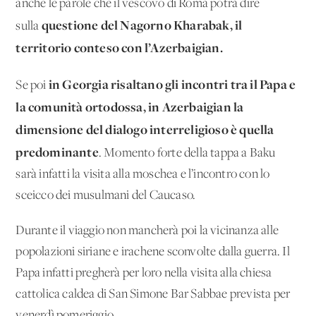
anche le parole che il vescovo di Roma potrà dire
questione del Nagorno Kharabak, il
sulla
territorio conteso con l’Azerbaigian.
in Georgia risaltano gli incontri tra il Papa e
Se poi
la comunità ortodossa, in Azerbaigian la
dimensione del dialogo interreligioso è quella
predominante
. Momento forte della tappa a Baku
sarà infatti la visita alla moschea e l’incontro con lo
sceicco dei musulmani del Caucaso.
Durante il viaggio non mancherà poi la vicinanza alle
popolazioni siriane e irachene sconvolte dalla guerra. Il
Papa infatti pregherà per loro nella visita alla chiesa
cattolica caldea di San Simone Bar Sabbae prevista per
venerdì pomeriggio.