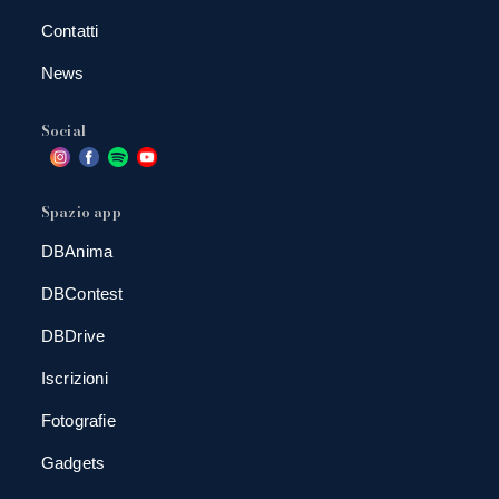
Contatti
News
Social
Spazio app
DBAnima
DBContest
DBDrive
Iscrizioni
Fotografie
Gadgets