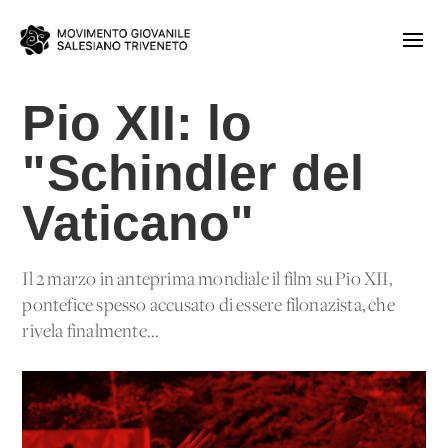
Pio XII: lo
"Schindler del
Vaticano"
Il 2 marzo in anteprima mondiale il film su Pio XII,
pontefice spesso accusato di essere filonazista, che
rivela finalmente...