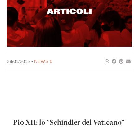
28/01/2015 •
NEWS 6
Pio XII: lo "Schindler del Vaticano"