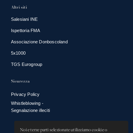
Altri siti
Salesiani INE
Ispettoria FMA
Associazione Donboscoland
5x1000
TGS Eurogroup
Sicurezza
Privacy Policy
Whistleblowing -
Segnalazione illeciti
Noi e terze parti selezionate utilizziamo cookie o