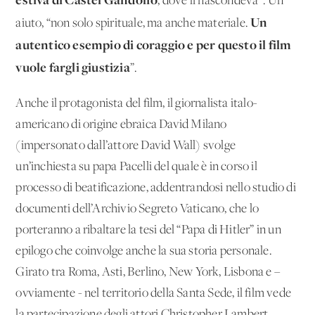
, dove li nascondeva”. Un
Un
aiuto, “non solo spirituale, ma anche materiale.
autentico esempio di coraggio e per questo il film
vuole fargli giustizia
”.
Anche il protagonista del film, il giornalista italo-
americano di origine ebraica David Milano
(impersonato dall’attore David Wall) svolge
un’inchiesta su papa Pacelli del quale è in corso il
processo di beatificazione, addentrandosi nello studio di
documenti dell’Archivio Segreto Vaticano, che lo
porteranno a ribaltare la tesi del “Papa di Hitler” in un
epilogo che coinvolge anche la sua storia personale.
Girato tra Roma, Asti, Berlino, New York, Lisbona e –
ovviamente - nel territorio della Santa Sede, il film vede
la partecipazione degli attori Christopher Lambert,