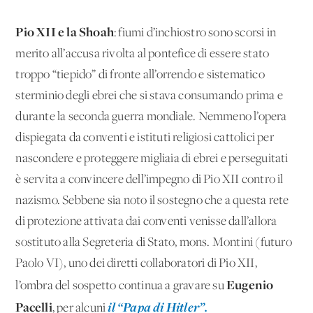
Pio XII e la Shoah
: fiumi d’inchiostro sono scorsi in
merito all’accusa rivolta al pontefice di essere stato
troppo “tiepido” di fronte all’orrendo e sistematico
sterminio degli ebrei che si stava consumando prima e
durante la seconda guerra mondiale. Nemmeno l’opera
dispiegata da conventi e istituti religiosi cattolici per
nascondere e proteggere migliaia di ebrei e perseguitati
è servita a convincere dell’impegno di Pio XII contro il
nazismo. Sebbene sia noto il sostegno che a questa rete
di protezione attivata dai conventi venisse dall’allora
sostituto alla Segreteria di Stato, mons. Montini (futuro
Paolo VI), uno dei diretti collaboratori di Pio XII,
Eugenio
l’ombra del sospetto continua a gravare su
Pacelli
il “Papa di Hitler”.
, per alcuni