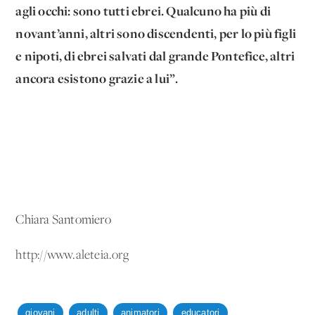
agli occhi: sono tutti ebrei.
Qualcuno ha più di
novant’anni, altri sono discendenti, per lo più figli
e nipoti, di ebrei salvati dal grande Pontefice, altri
ancora esistono grazie a lui”.
Chiara Santomiero
http://www.aleteia.org
giovani
adulti
animatori
educatori