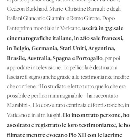
Gedeon Burkhard, Marie-Christine Barrault e degli
italiani Giancarlo Giannini e Remo Girone. Dopo
uscirà in 335 sale
l’anteprima mondiale in Vaticano,
cinematografiche italiane, in 280 sale francesi,
in Belgio, Germania, Stati Uniti, Argentina,
Brasile, Australia, Spagna e Portogallo
, per poi
approdare in televisione. La pellicola è destinata a
lasciare il segno anche grazie alle testimonianze inedite
che contiene: “Ho studiato e letto tutto quello che era
possibile e perfino inimmaginabile – ha raccontato
Marabini -. Ho consultato centinaia di fonti storiche, in
Ho incontrato persone, ho
Vaticano e in altri luoghi.
ascoltato e registrato le loro testimonianze, le ho
filmate mentre evocano Pio XII con le lacrime