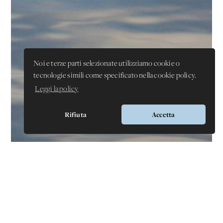
Noi e terze parti selezionate utilizziamo cookie o
tecnologie simili come specificato nella cookie policy.
Leggi la policy
Rifiuta
Accetta