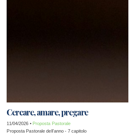
Cercare, amare, pregare
11/04/2026 •
Proposta Pastorale
Proposta Pastorale dell'anno - 7 capitolo