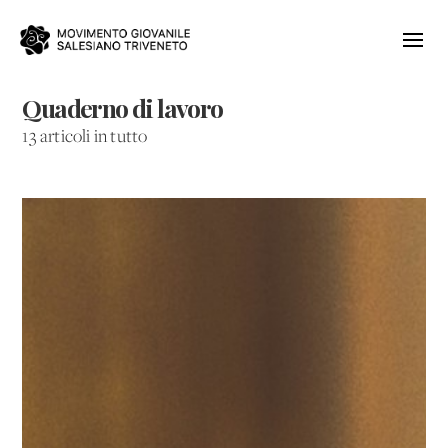
Quaderno di lavoro
13 articoli in tutto