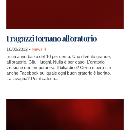
I ragazzi tornano all'oratorio
16/09/2012 •
News 4
In un anno balzo del 10 per cento. Uno diventa grande,
all'oratorio. Già, i luoghi. Nulla è per caso. L'oratorio
versione contemporanea. Il biliardino? Certo e però c'è
anche Facebook sul quale ogni buon oratorio è iscritto.
La lavagna? Per il catech...