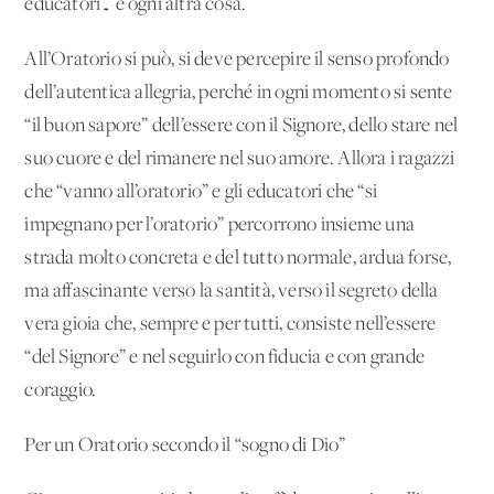
educatori… e ogni altra cosa.
All’Oratorio si può, si deve percepire il senso profondo
dell’autentica allegria, perché in ogni momento si sente
“il buon sapore” dell’essere con il Signore, dello stare nel
suo cuore e del rimanere nel suo amore. Allora i ragazzi
che “vanno all’oratorio” e gli educatori che “si
impegnano per l’oratorio” percorrono insieme una
strada molto concreta e del tutto normale, ardua forse,
ma affascinante verso la santità, verso il segreto della
vera gioia che, sempre e per tutti, consiste nell’essere
“del Signore” e nel seguirlo con fiducia e con grande
coraggio.
Per un Oratorio secondo il “sogno di Dio”