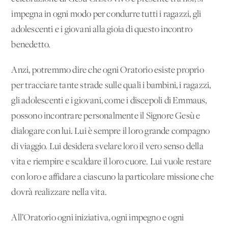
impegna in ogni modo per condurre tutti i ragazzi, gli
adolescenti e i giovani alla gioia di questo incontro
benedetto.
Anzi, potremmo dire che ogni Oratorio esiste proprio
per tracciare tante strade sulle quali i bambini, i ragazzi,
gli adolescenti e i giovani, come i discepoli di Emmaus,
possono incontrare personalmente il Signore Gesù e
dialogare con lui. Lui è sempre il loro grande compagno
di viaggio. Lui desidera svelare loro il vero senso della
vita e riempire e scaldare il loro cuore. Lui vuole restare
con loro e affidare a ciascuno la particolare missione che
dovrà realizzare nella vita.
All’Oratorio ogni iniziativa, ogni impegno e ogni