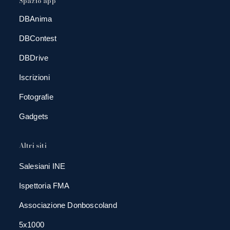
Spazio app
DBAnima
DBContest
DBDrive
Iscrizioni
Fotografie
Gadgets
Altri siti
Salesiani INE
Ispettoria FMA
Associazione Donboscoland
5x1000