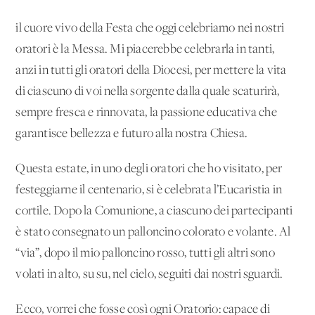
il cuore vivo della Festa che oggi celebriamo nei nostri
oratori è la Messa. Mi piacerebbe celebrarla in tanti,
anzi in tutti gli oratori della Diocesi, per mettere la vita
di ciascuno di voi nella sorgente dalla quale scaturirà,
sempre fresca e rinnovata, la passione educativa che
garantisce bellezza e futuro alla nostra Chiesa.
Questa estate, in uno degli oratori che ho visitato, per
festeggiarne il centenario, si è celebrata l’Eucaristia in
cortile. Dopo la Comunione, a ciascuno dei partecipanti
è stato consegnato un palloncino colorato e volante. Al
“via”, dopo il mio palloncino rosso, tutti gli altri sono
volati in alto, su su, nel cielo, seguiti dai nostri sguardi.
Ecco, vorrei che fosse così ogni Oratorio: capace di