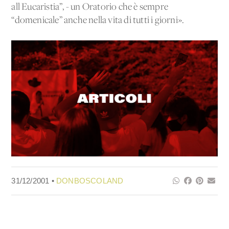
all'Eucaristia”, - un Oratorio che è sempre
“domenicale” anche nella vita di tutti i giorni».
31/12/2001 •
DONBOSCOLAND