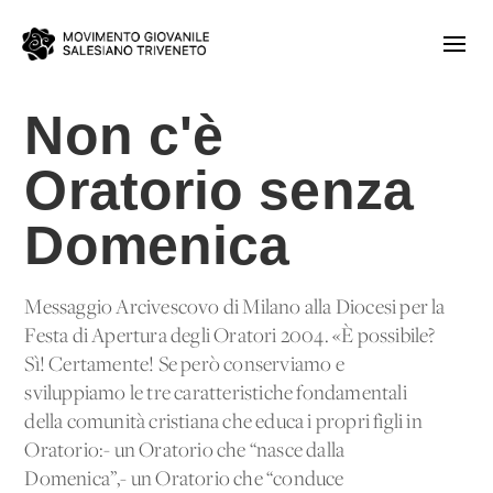
Non c'è
Oratorio senza
Domenica
Messaggio Arcivescovo di Milano alla Diocesi per la
Festa di Apertura degli Oratori 2004. «È possibile?
Sì! Certamente! Se però conserviamo e
sviluppiamo le tre caratteristiche fondamentali
della comunità cristiana che educa i propri figli in
Oratorio:- un Oratorio che “nasce dalla
Domenica”,- un Oratorio che “conduce