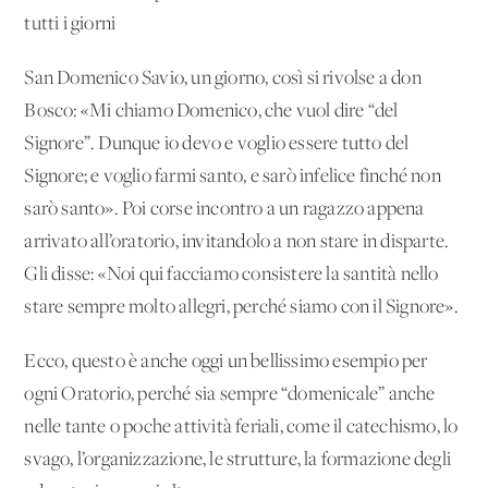
tutti i giorni
San Domenico Savio, un giorno, così si rivolse a don
Bosco: «Mi chiamo Domenico, che vuol dire “del
Signore”. Dunque io devo e voglio essere tutto del
Signore; e voglio farmi santo, e sarò infelice finché non
sarò santo». Poi corse incontro a un ragazzo appena
arrivato all’oratorio, invitandolo a non stare in disparte.
Gli disse: «Noi qui facciamo consistere la santità nello
stare sempre molto allegri, perché siamo con il Signore».
Ecco, questo è anche oggi un bellissimo esempio per
ogni Oratorio, perché sia sempre “domenicale” anche
nelle tante o poche attività feriali, come il catechismo, lo
svago, l’organizzazione, le strutture, la formazione degli