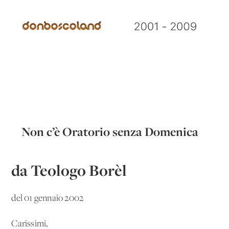
Non c’è Oratorio senza Domenica
da Teologo Borèl
del 01 gennaio 2002
Carissimi,