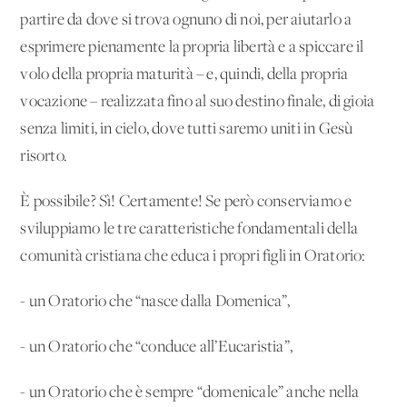
partire da dove si trova ognuno di noi, per aiutarlo a
esprimere pienamente la propria libertà e a spiccare il
volo della propria maturità – e, quindi, della propria
vocazione – realizzata fino al suo destino finale, di gioia
senza limiti, in cielo, dove tutti saremo uniti in Gesù
risorto.
È possibile? Sì! Certamente! Se però conserviamo e
sviluppiamo le tre caratteristiche fondamentali della
comunità cristiana che educa i propri figli in Oratorio:
- un Oratorio che “nasce dalla Domenica”,
- un Oratorio che “conduce all’Eucaristia”,
- un Oratorio che è sempre “domenicale” anche nella