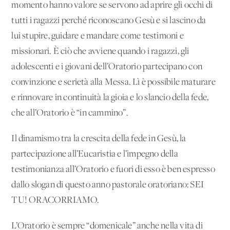
momento hanno valore se servono ad aprire gli occhi di
tutti i ragazzi perché riconoscano Gesù e si lascino da
lui stupire, guidare e mandare come testimoni e
missionari. È ciò che avviene quando i ragazzi, gli
adolescenti e i giovani dell’Oratorio partecipano con
convinzione e serietà alla Messa. Lì è possibile maturare
e rinnovare in continuità la gioia e lo slancio della fede,
che all’Oratorio è “in cammino”.
Il dinamismo tra la crescita della fede in Gesù, la
partecipazione all’Eucaristia e l’impegno della
testimonianza all’Oratorio e fuori di esso è ben espresso
dallo slogan di questo anno pastorale oratoriano: SEI
TU! ORACORRIAMO.
L’Oratorio è sempre “domenicale” anche nella vita di