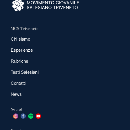
MGS Triveneto
Chi siamo
Esperienze
Rubriche
Testi Salesiani
Contatti
News
Social