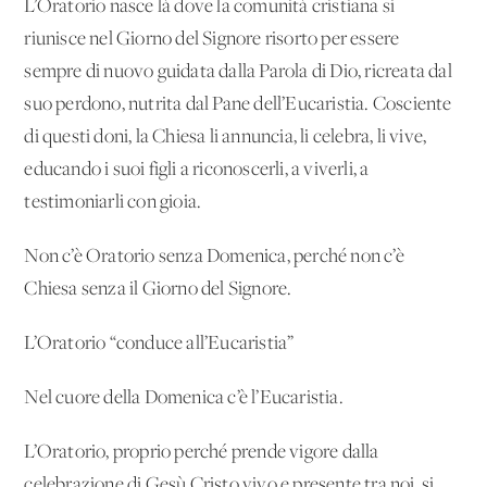
L’Oratorio nasce là dove la comunità cristiana si
riunisce nel Giorno del Signore risorto per essere
sempre di nuovo guidata dalla Parola di Dio, ricreata dal
suo perdono, nutrita dal Pane dell’Eucaristia. Cosciente
di questi doni, la Chiesa li annuncia, li celebra, li vive,
educando i suoi figli a riconoscerli, a viverli, a
testimoniarli con gioia.
Non c’è Oratorio senza Domenica, perché non c’è
Chiesa senza il Giorno del Signore.
L’Oratorio “conduce all’Eucaristia”
Nel cuore della Domenica c’è l’Eucaristia.
L’Oratorio, proprio perché prende vigore dalla
celebrazione di Gesù Cristo vivo e presente tra noi, si