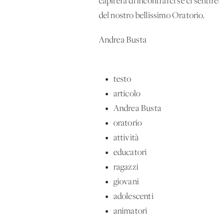
capiterà di incontrarci se ci sent
del nostro bellissimo Oratorio.
Andrea Busta
testo
articolo
Andrea Busta
oratorio
attività
educatori
ragazzi
giovani
adolescenti
animatori