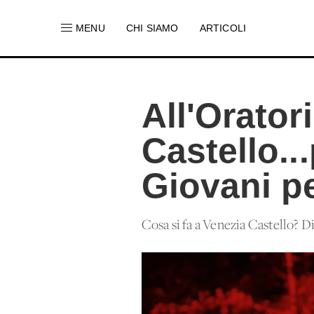
MENU
CHI SIAMO
ARTICOLI
All'Orator
Castello..
Giovani pe
Cosa si fa a Venezia Castello? D