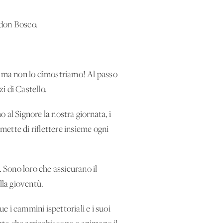
i don Bosco.
ri ma non lo dimostriamo! Al passo
i di Castello.
 al Signore la nostra giornata, i
rmette di riflettere insieme ogni
. Sono loro che assicurano il
ella gioventù.
 i cammini ispettoriali e i suoi