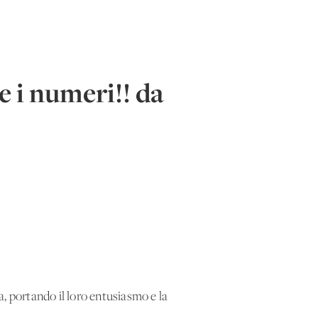
e i numeri!! da
a, portando il loro entusiasmo e la