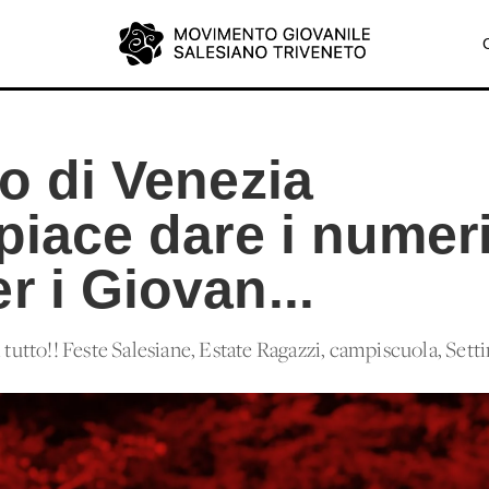
io di Venezia
.piace dare i numeri
r i Giovan...
i tutto!! Feste Salesiane, Estate Ragazzi, campiscuola, Sett