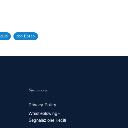
adulti
don Bosco
Sicurezza
Privacy Policy
Whistleblowing -
Segnalazione illeciti