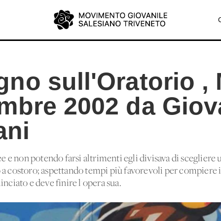
no sull'Oratorio ,
mbre 2002 da Giov
ani
ee e non potendo farsi altrimenti egli divisava di scegliere 
a costoro; aspettando tempi più favorevoli per compiere i 
nciato e deve finire l'opera sua.