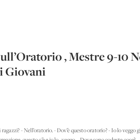
ll’Oratorio , Mestre 9-10
i Giovani
ragazzi? - Nell’oratorio. - Dov’è questo oratorio? - Io lo veggo 