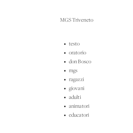
MGS Triveneto
testo
oratorio
don Bosco
mgs
ragazzi
giovani
adulti
animatori
educatori