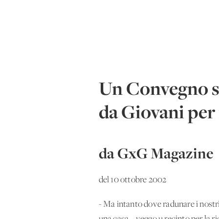
Un Convegno su
da Giovani per 
da GxG Magazine
del 10 ottobre 2002
- Ma intanto dove radunare i nostri 