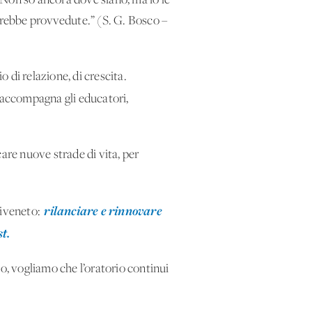
- Non so ancora dove siano, ma io le
avrebbe provvedute.” (S. G. Bosco –
 di relazione, di crescita.
lo accompagna gli educatori,
are nuove strade di vita, per
rilanciare e rinnovare
riveneto:
st.
o, vogliamo che l’oratorio continui