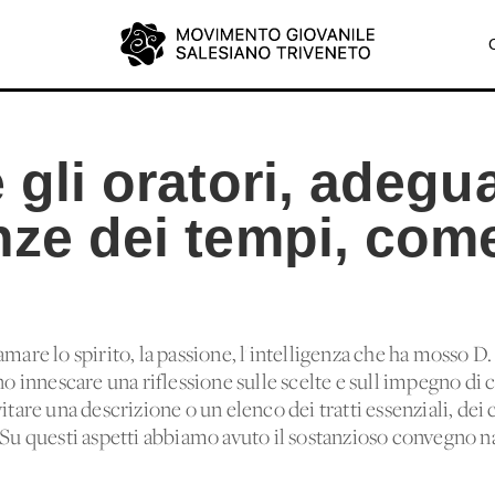
e gli oratori, adegu
nze dei tempi, com
amare lo spirito, la passione, l'intelligenza che ha mosso D
innescare una riflessione sulle scelte e sull'impegno di c
itare una descrizione o un elenco dei tratti essenziali, dei c
 Su questi aspetti abbiamo avuto il sostanzioso convegno n