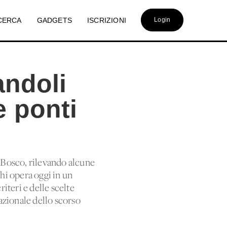
CERCA
GADGETS
ISCRIZIONI
Login
andoli
e ponti
. Bosco, rilevando alcune
hi opera oggi in un
riteri e delle scelte
azionale dello scorso