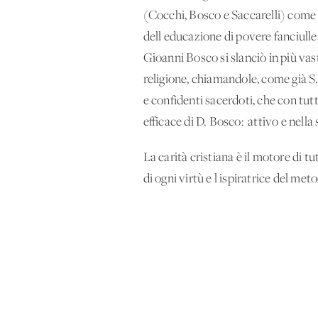
(Cocchi, Bosco e Saccarelli) come '
dell'educazione di povere fanciulle,
Gioanni Bosco si slanciò in più vasto
religione, chiamandole, come già S.
e confidenti sacerdoti, che con tut
efficace di D. Bosco: 'attivo e nella
La carità cristiana è il motore di tu
di ogni virtù e l'ispiratrice del me