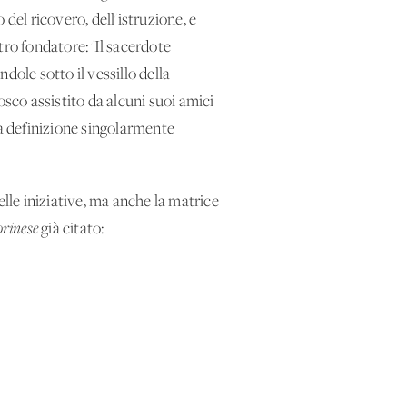
del ricovero, dell'istruzione, e
stro fondatore: 'Il sacerdote
ndole sotto il vessillo della
osco assistito da alcuni suoi amici
na definizione singolarmente
delle iniziative, ma anche la matrice
orinese
già citato: