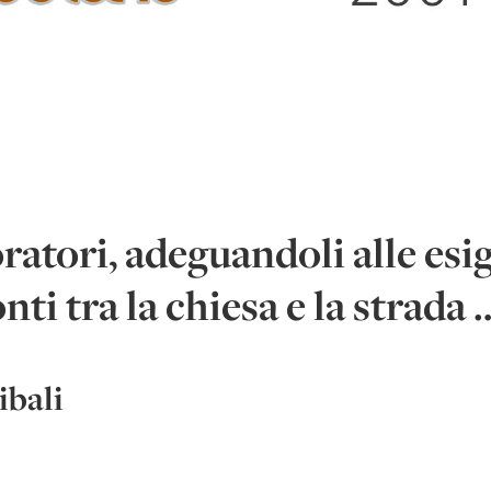
oratori, adeguandoli alle esi
ti tra la chiesa e la strada 
bali