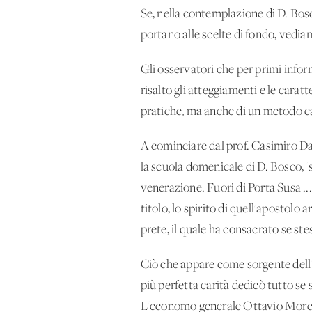
Se, nella contemplazione di D. Bosco
portano alle scelte di fondo, vedi
Gli osservatori che per primi infor
risalto gli atteggiamenti e le caratt
pratiche, ma anche di un metodo ca
A cominciare dal prof. Casimiro Da
la scuola domenicale di D. Bosco, 
venerazione. Fuori di Porta Susa ... 
titolo, lo spirito di quell'apostolo 
prete, il quale ha consacrato se ste
Ciò che appare come sorgente dell'i
più perfetta carità dedicò tutto se 
L'economo generale Ottavio Moreno, 