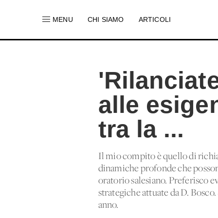
MENU
CHI SIAMO
ARTICOLI
'Rilanciat
alle esige
tra la ...
Il mio compito è quello di richi
dinamiche profonde che possono 
oratorio salesiano. Preferisco ev
strategiche attuate da D. Bosco.
anno.