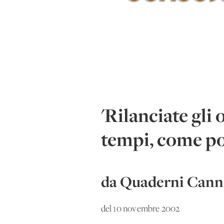
'Rilanciate gli 
tempi, come pon
da Quaderni Canni
del 10 novembre 2002