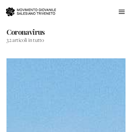
Coronavirus
32 articoli in tutto