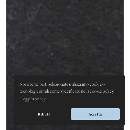
Noi e terze parti selezionate utilizziamo cookie o
tecnologie simili come specificato nella cookie policy.
Leggi la policy
Rifiuta
Accetta