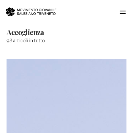
Accoglienza
98 articoli in tutto