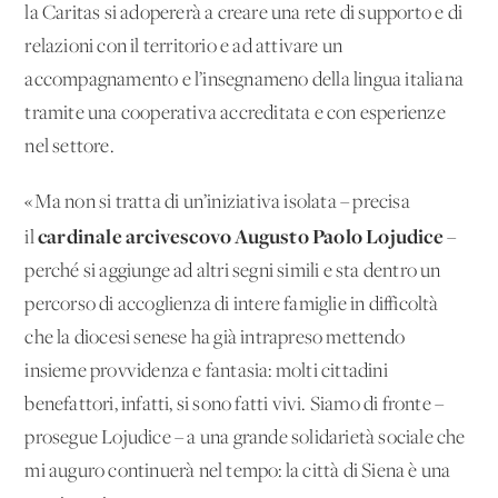
la Caritas si adopererà a creare una rete di supporto e di
relazioni con il territorio e ad attivare un
accompagnamento e l’insegnameno della lingua italiana
tramite una cooperativa accreditata e con esperienze
nel settore.
«Ma non si tratta di un’iniziativa isolata – precisa
cardinale arcivescovo Augusto Paolo Lojudice
il
–
perché si aggiunge ad altri segni simili e sta dentro un
percorso di accoglienza di intere famiglie in difficoltà
che la diocesi senese ha già intrapreso mettendo
insieme provvidenza e fantasia: molti cittadini
benefattori, infatti, si sono fatti vivi. Siamo di fronte –
prosegue Lojudice – a una grande solidarietà sociale che
mi auguro continuerà nel tempo: la città di Siena è una