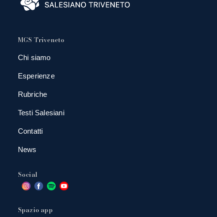
MGS Triveneto
Chi siamo
Esperienze
Rubriche
Testi Salesiani
Contatti
News
Social
Spazio app