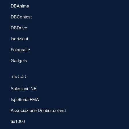
DBAnima
DBContest
DBDrive
Iscrizioni
Fotografie
Gadgets
Altri siti
Salesiani INE
Ispettoria FMA
Associazione Donboscoland
5x1000