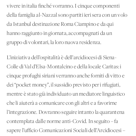
vivere in italia finché vorranno. I cinque componenti
della famiglia al-Nazzal sono partiti ieri sera con un volo
da Istanbul destinazione Roma Ciampino e da qui
hanno raggiunto in giornata, accompagnati da un
gruppo di volontari, la loro nuova residenza.
L’iniziativa dell’ospitalità è dell’arcidiocesi di Siena-
Colle di Val d’Elsa-Montalcino e della locale Caritas: i
cinque profughi siriani verranno anche forniti di vitto e
dei “pocket money”, il sussidio previsto per i rifugiati,
mentre è stato già individuato un mediatore linguistico
che li aiuterà a comunicare con gli altri e a favorirne
l’integrazione. Dovranno seguire intanto la quarantena
contemplata dalle norme anti-Covid. In seguito – fa
sapere l’ufficio Comunicazioni Sociali dell’Arcidiocesi –