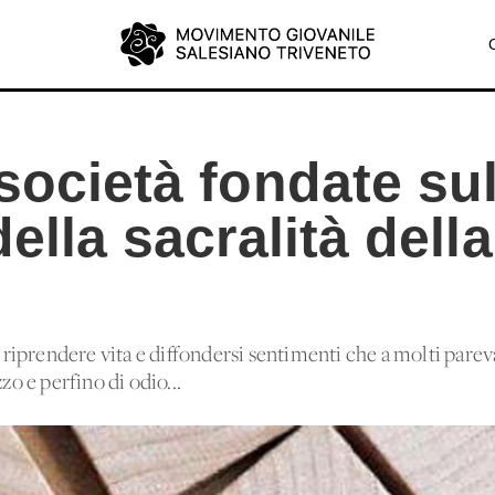
società fondate su
ella sacralità della
iprendere vita e diffondersi sentimenti che a molti parev
zo e perfino di odio...