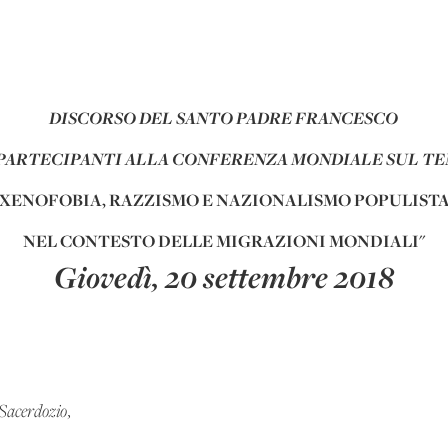
DISCORSO DEL SANTO PADRE FRANCESCO
 PARTECIPANTI ALLA CONFERENZA MONDIALE SUL T
"XENOFOBIA, RAZZISMO E NAZIONALISMO POPULISTA
NEL CONTESTO DELLE MIGRAZIONI MONDIALI"
Giovedì, 20 settembre 2018
 Sacerdozio,