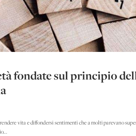
tà fondate sul principio dell
na
endere vita e diffondersi sentimenti che a molti parevano supera
o...