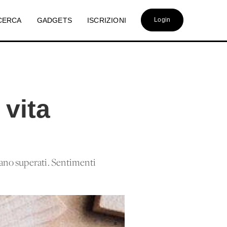
CERCA
GADGETS
ISCRIZIONI
Login
l
 vita
ano superati. Sentimenti