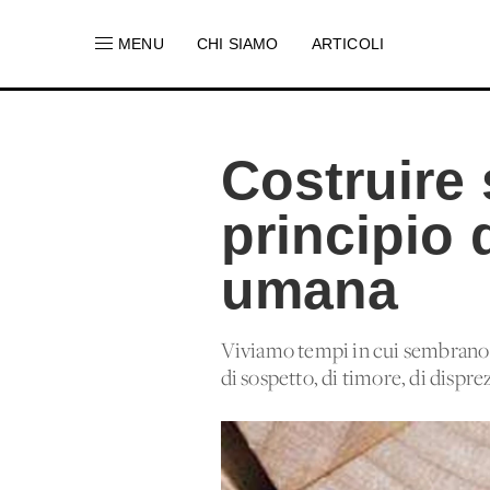
MENU
CHI SIAMO
ARTICOLI
Costruire 
principio d
umana
Viviamo tempi in cui sembrano r
di sospetto, di timore, di disprez