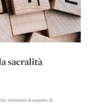
a sacralità
ti. Sentimenti di sospetto, di