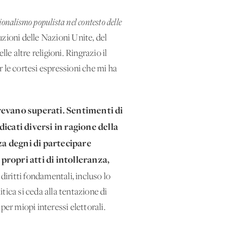
onalismo populista nel contesto delle
zioni delle Nazioni Unite, del
e altre religioni. Ringrazio il
 le cortesi espressioni che mi ha
revano superati. Sentimenti di
dicati diversi in ragione della
za degni di partecipare
propri atti di intolleranza,
diritti fondamentali, incluso lo
itica si ceda alla tentazione di
 per miopi interessi elettorali.