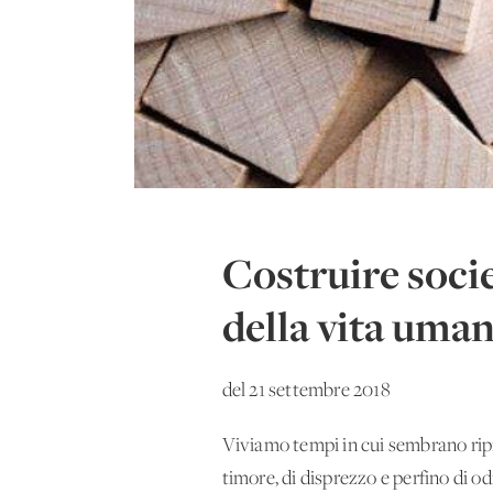
Costruire socie
della vita uma
del 21 settembre 2018
Viviamo tempi in cui sembrano ripr
timore, di disprezzo e perfino di odi