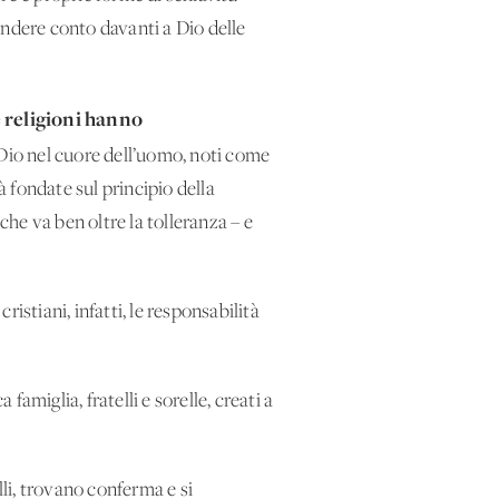
ndere conto davanti a Dio delle
e religioni hanno
 da Dio nel cuore dell’uomo, noti come
à fondate sul principio della
 che va ben oltre la tolleranza – e
ristiani, infatti, le responsabilità
amiglia, fratelli e sorelle, creati a
lli, trovano conferma e si