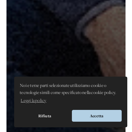
Noi e terze parti selezionate utilizziamo cookie o
tecnologie simili come specificato nella cookie policy.
Leggi la policy
Rifiuta
Accetta