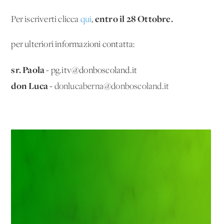
entro il 28 Ottobre.
Per iscriverti clicca
qui
,
per ulteriori informazioni contatta:
sr. Paola -
pg.itv@donboscoland.it
don Luca -
donlucaberna@donboscoland.it