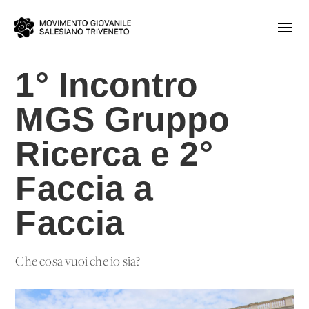
1° Incontro
MGS Gruppo
Ricerca e 2°
Faccia a
Faccia
Che cosa vuoi che io sia?