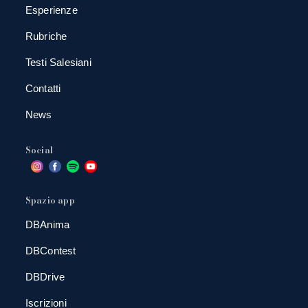
Esperienze
Rubriche
Testi Salesiani
Contatti
News
Social
Spazio app
DBAnima
DBContest
DBDrive
Iscrizioni