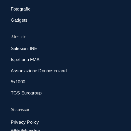
Fotografie
Gadgets
Altri siti
Salesiani INE
Ispettoria FMA
Associazione Donboscoland
5x1000
TGS Eurogroup
Sicurezza
Privacy Policy
Whistleblowing -