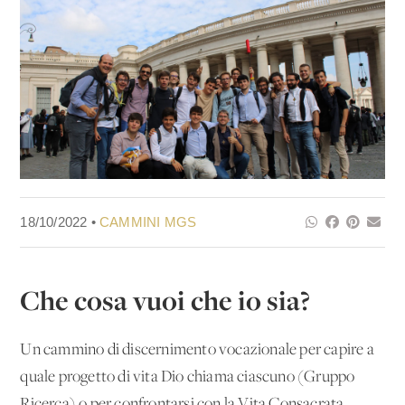
18/10/2022 •
CAMMINI MGS
Che cosa vuoi che io sia?
Un cammino di discernimento vocazionale per capire a
quale progetto di vita Dio chiama ciascuno (Gruppo
Ricerca) o per confrontarsi con la Vita Consacrata