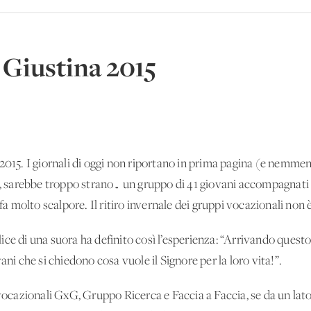
 Giustina 2015
2015. I giornali di oggi non riportano in prima pagina (e nemmeno
o, sarebbe troppo strano… un gruppo di 41 giovani accompagnati 
 fa molto scalpore. Il ritiro invernale dei gruppi vocazionali non
ice di una suora ha definito così l’esperienza: “Arrivando quest
ani che si chiedono cosa vuole il Signore per la loro vita!”.
 vocazionali GxG, Gruppo Ricerca e Faccia a Faccia, se da un lato