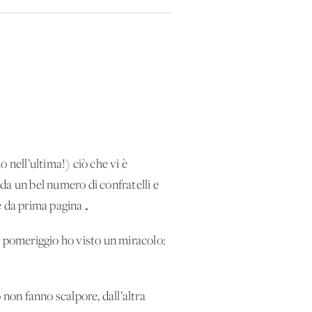
 nell’ultima!) ciò che vi è
da un bel numero di confratelli e
 è da prima pagina…
o pomeriggio ho visto un miracolo:
 non fanno scalpore, dall’altra