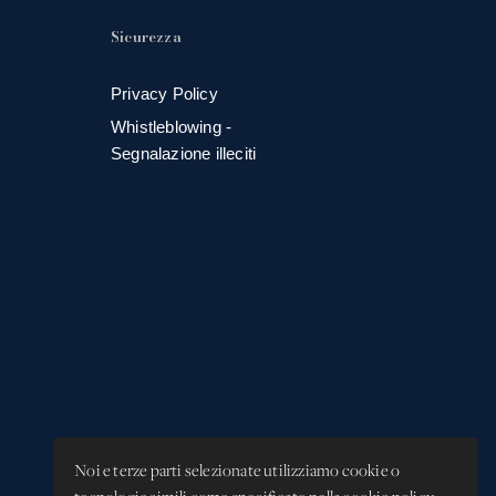
Sicurezza
Privacy Policy
Whistleblowing -
Segnalazione illeciti
Noi e terze parti selezionate utilizziamo cookie o