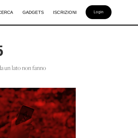
CERCA
GADGETS
ISCRIZIONI
Login
5
da un lato non fanno