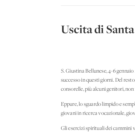
Uscita di Santa
S. Giustina Bellunese, 4-6 gennaio 
successo in questi giorni. Del rest
consorelle, più alcuni genitori, non
Eppure, lo sguardo limpido e sempl
giovani in ricerca vocazionale, giov
Gli esercizi spirituali dei cammini