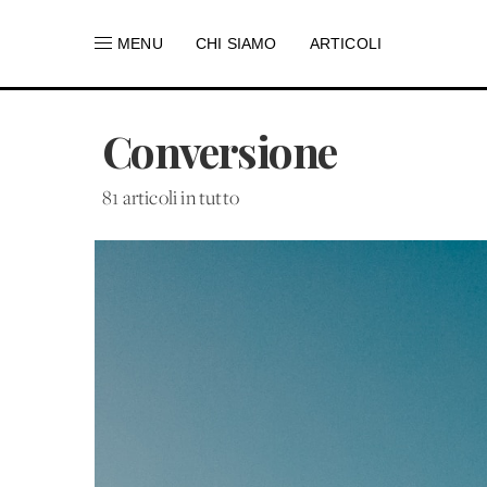
MENU
CHI SIAMO
ARTICOLI
Conversione
81 articoli in tutto