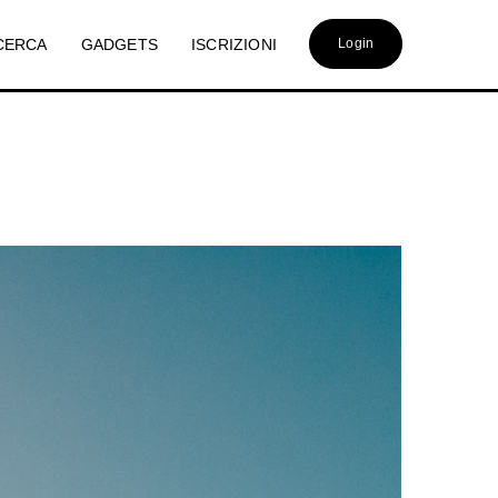
CERCA
GADGETS
ISCRIZIONI
Login