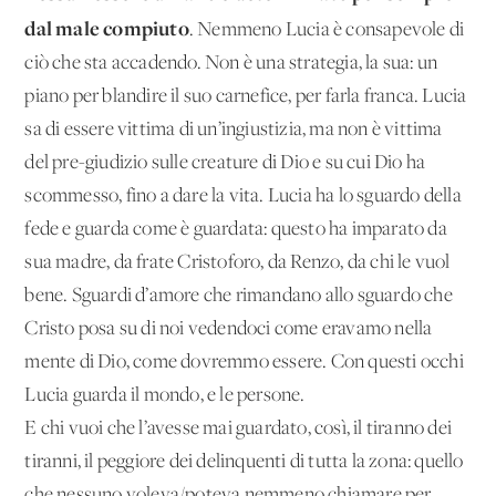
dal male compiuto
. Nemmeno Lucia è consapevole di
ciò che sta accadendo. Non è una strategia, la sua: un
piano per blandire il suo carnefice, per farla franca. Lucia
sa di essere vittima di un’ingiustizia, ma non è vittima
del pre-giudizio sulle creature di Dio e su cui Dio ha
scommesso, fino a dare la vita. Lucia ha lo sguardo della
fede e guarda come è guardata: questo ha imparato da
sua madre, da frate Cristoforo, da Renzo, da chi le vuol
bene. Sguardi d’amore che rimandano allo sguardo che
Cristo posa su di noi vedendoci come eravamo nella
mente di Dio, come dovremmo essere. Con questi occhi
Lucia guarda il mondo, e le persone.
E chi vuoi che l’avesse mai guardato, così, il tiranno dei
tiranni, il peggiore dei delinquenti di tutta la zona: quello
che nessuno voleva/poteva nemmeno chiamare per