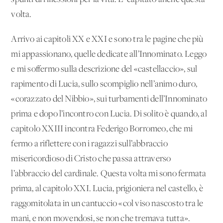
volta.
Arrivo ai capitoli XX e XXI e sono tra le pagine che più
mi appassionano, quelle dedicate all’Innominato. Leggo
e mi soffermo sulla descrizione del «castellaccio», sul
rapimento di Lucia, sullo scompiglio nell’animo duro,
«corazzato del Nibbio», sui turbamenti dell’Innominato
prima e dopo l’incontro con Lucia. Di solito è quando, al
capitolo XXIII incontra Federigo Borromeo, che mi
fermo a riflettere con i ragazzi sull’abbraccio
misericordioso di Cristo che passa attraverso
l’abbraccio del cardinale. Questa volta mi sono fermata
prima, al capitolo XXI. Lucia, prigioniera nel castello, è
raggomitolata in un cantuccio «col viso nascosto tra le
mani, e non movendosi, se non che tremava tutta».