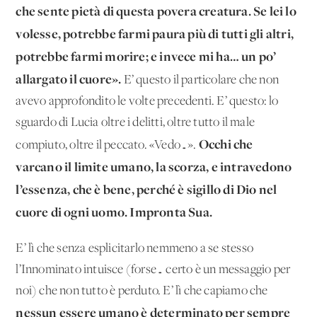
che sente pietà di questa povera creatura. Se lei lo
volesse, potrebbe farmi paura più di tutti gli altri,
potrebbe farmi morire; e invece mi ha… un po’
allargato il cuore».
E’ questo il particolare che non
avevo approfondito le volte precedenti. E’ questo: lo
sguardo di Lucia oltre i delitti, oltre tutto il male
Occhi che
compiuto, oltre il peccato. «Vedo…».
varcano il limite umano, la scorza, e intravedono
l’essenza, che è bene, perché è sigillo di Dio nel
cuore di ogni uomo. Impronta Sua.
E’ lì che senza esplicitarlo nemmeno a se stesso
l’Innominato intuisce (forse… certo è un messaggio per
noi) che non tutto è perduto. E’ lì che capiamo che
nessun essere umano è determinato per sempre