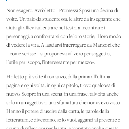
Non esagero. Avrò letto I Promessi Sposi una decina di
volte. Un paio da studentessa, le altre da insegnante che
aiuta gli allievi ad entrare nel testo, a incontrare i
personaggi, a confrontarsi con le loro storie, il loro modo
di vedere la vita. A lasciarsi interrogare da Manzoni che
– come scrisse – si proponeva «il vero per soggetto,
l’utile per iscopo, l’interessante per mezzo».
Ho letto più volte il romanzo, dalla prima all’ultima
pagina e ogni volta, in ogni capitolo, trovo qualcosa di
nuovo. Scopro in una scena, in una frase, talvolta anche
solo in un aggettivo, una sfumatura che non avevo visto.
Hanno il potere di uscire dalla carta, le parole della
letteratura, e diventano, se lo vuoi, agganci al presente e
spunti di riflessioni per la vita. E’ capitato anche questa