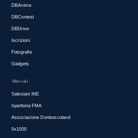
DBAnima
DBContest
DBDrive
Iscrizioni
Fotografie
Gadgets
Altri siti
Salesiani INE
Ispettoria FMA
Associazione Donboscoland
5x1000