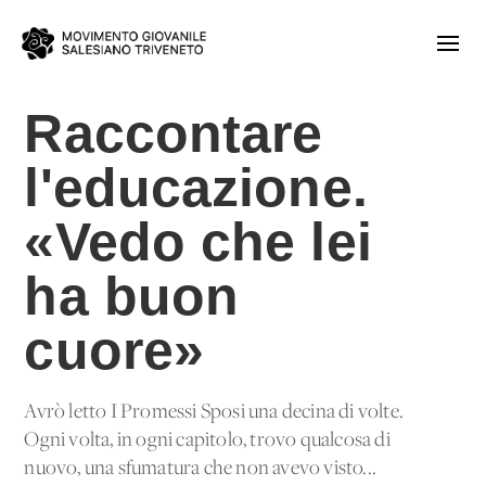
Raccontare
l'educazione.
«Vedo che lei
ha buon
cuore»
Avrò letto I Promessi Sposi una decina di volte.
Ogni volta, in ogni capitolo, trovo qualcosa di
nuovo, una sfumatura che non avevo visto...