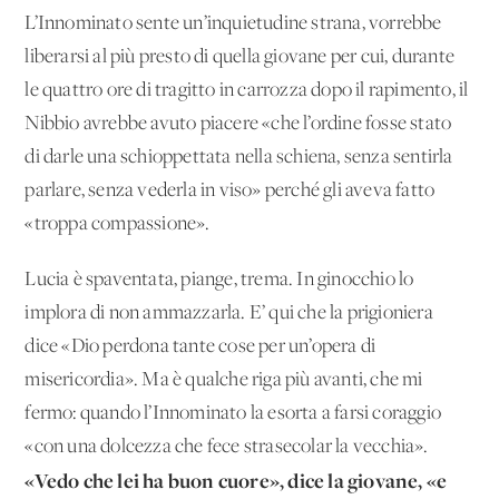
L’Innominato sente un’inquietudine strana, vorrebbe
liberarsi al più presto di quella giovane per cui, durante
le quattro ore di tragitto in carrozza dopo il rapimento, il
Nibbio avrebbe avuto piacere «che l’ordine fosse stato
di darle una schioppettata nella schiena, senza sentirla
parlare, senza vederla in viso» perché gli aveva fatto
«troppa compassione».
Lucia è spaventata, piange, trema. In ginocchio lo
implora di non ammazzarla. E’ qui che la prigioniera
dice «Dio perdona tante cose per un’opera di
misericordia». Ma è qualche riga più avanti, che mi
fermo: quando l’Innominato la esorta a farsi coraggio
«con una dolcezza che fece strasecolar la vecchia».
«Vedo che lei ha buon cuore», dice la giovane, «e