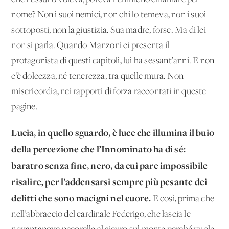
nome? Non i suoi nemici, non chi lo temeva, non i suoi
sottoposti, non la giustizia. Sua madre, forse. Ma di lei
non si parla. Quando Manzoni ci presenta il
protagonista di questi capitoli, lui ha sessant’anni. E non
c’è dolcezza, né tenerezza, tra quelle mura. Non
misericordia, nei rapporti di forza raccontati in queste
pagine.
Lucia, in quello sguardo, è luce che illumina il buio
della percezione che l’Innominato ha di sé:
baratro senza fine, nero, da cui pare impossibile
risalire, per l’addensarsi sempre più pesante dei
delitti che sono macigni nel cuore.
E così, prima che
nell’abbraccio del cardinale Federigo, che lascia le