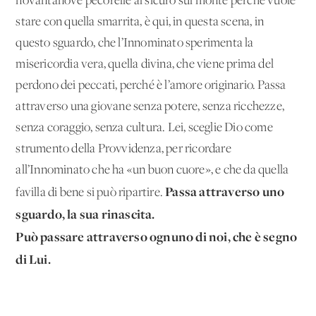
novantanove pecorelle al sicuro sul monte perché vuole
stare con quella smarrita, è qui, in questa scena, in
questo sguardo, che l’Innominato sperimenta la
misericordia vera, quella divina, che viene prima del
perdono dei peccati, perché è l’amore originario. Passa
attraverso una giovane senza potere, senza ricchezze,
senza coraggio, senza cultura. Lei, sceglie Dio come
strumento della Provvidenza, per ricordare
all’Innominato che ha «un buon cuore», e che da quella
Passa attraverso uno
favilla di bene si può ripartire.
sguardo, la sua rinascita.
Può passare attraverso ognuno di noi, che è segno
di Lui.