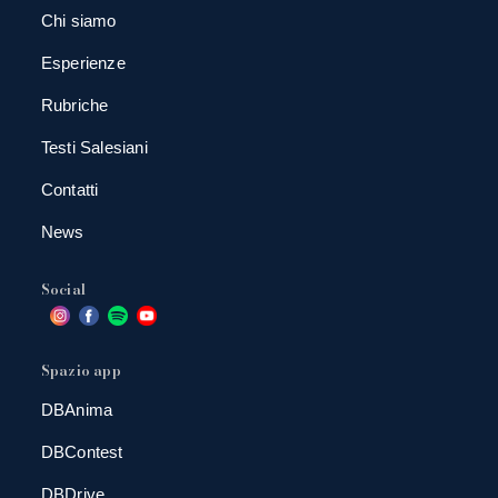
Chi siamo
Esperienze
Rubriche
Testi Salesiani
Contatti
News
Social
Spazio app
DBAnima
DBContest
DBDrive