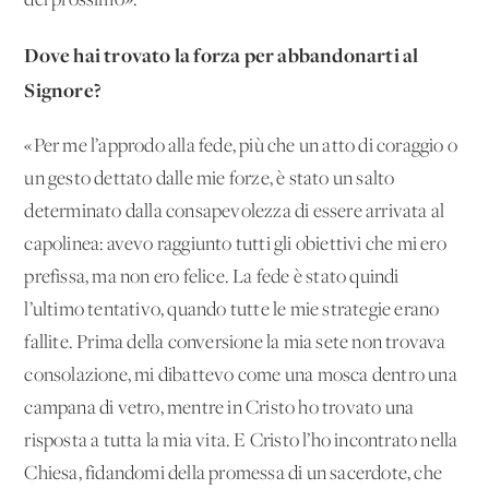
del prossimo».
Dove hai trovato la forza per abbandonarti al
Signore?
«Per me l’approdo alla fede, più che un atto di coraggio o
un gesto dettato dalle mie forze, è stato un salto
determinato dalla consapevolezza di essere arrivata al
capolinea: avevo raggiunto tutti gli obiettivi che mi ero
prefissa, ma non ero felice. La fede è stato quindi
l’ultimo tentativo, quando tutte le mie strategie erano
fallite. Prima della conversione la mia sete non trovava
consolazione, mi dibattevo come una mosca dentro una
campana di vetro, mentre in Cristo ho trovato una
risposta a tutta la mia vita. E Cristo l’ho incontrato nella
Chiesa, fidandomi della promessa di un sacerdote, che