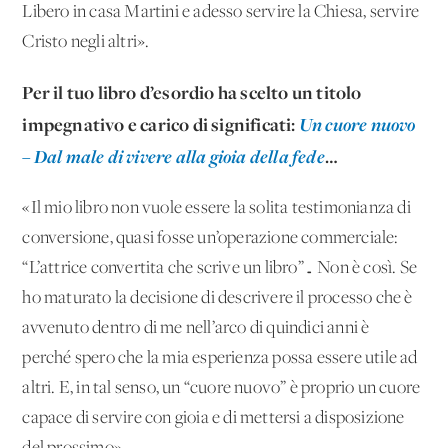
Libero in casa Martini e adesso servire la Chiesa, servire
Cristo negli altri».
Per il tuo libro d’esordio ha scelto un titolo
impegnativo e carico di significati:
Un cuore nuovo
– Dal male di vivere alla gioia della fede
…
«Il mio libro non vuole essere la solita testimonianza di
conversione, quasi fosse un’operazione commerciale:
“L’attrice convertita che scrive un libro”… Non è così. Se
ho maturato la decisione di descrivere il processo che è
avvenuto dentro di me nell’arco di quindici anni è
perché spero che la mia esperienza possa essere utile ad
altri. E, in tal senso, un “cuore nuovo” è proprio un cuore
capace di servire con gioia e di mettersi a disposizione