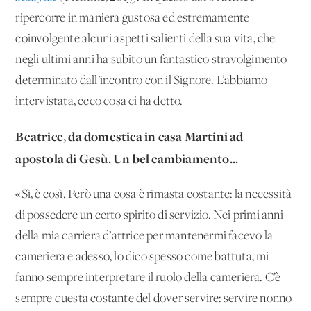
ripercorre in maniera gustosa ed estremamente
coinvolgente alcuni aspetti salienti della sua vita, che
negli ultimi anni ha subito un fantastico stravolgimento
determinato dall’incontro con il Signore. L’abbiamo
intervistata, ecco cosa ci ha detto.
Beatrice, da domestica in casa Martini ad
apostola di Gesù. Un bel cambiamento...
«Sì, è così. Però una cosa è rimasta costante: la necessità
di possedere un certo spirito di servizio. Nei primi anni
della mia carriera d’attrice per mantenermi facevo la
cameriera e adesso, lo dico spesso come battuta, mi
fanno sempre interpretare il ruolo della cameriera. C’è
sempre questa costante del dover servire: servire nonno