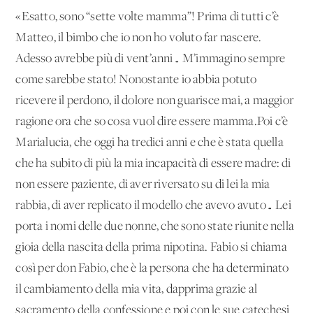
«Esatto, sono “sette volte mamma”! Prima di tutti c’è
Matteo, il bimbo che io non ho voluto far nascere.
Adesso avrebbe più di vent’anni… M’immagino sempre
come sarebbe stato! Nonostante io abbia potuto
ricevere il perdono, il dolore non guarisce mai, a maggior
ragione ora che so cosa vuol dire essere mamma.Poi c’è
Marialucia, che oggi ha tredici anni e che è stata quella
che ha subito di più la mia incapacità di essere madre: di
non essere paziente, di aver riversato su di lei la mia
rabbia, di aver replicato il modello che avevo avuto… Lei
porta i nomi delle due nonne, che sono state riunite nella
gioia della nascita della prima nipotina. Fabio si chiama
così per don Fabio, che è la persona che ha determinato
il cambiamento della mia vita, dapprima grazie al
sacramento della confessione e poi con le sue catechesi