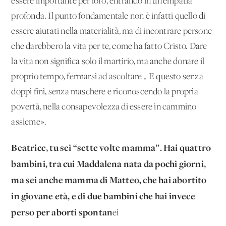
essere importante per loro, entrando in un’empatia
profonda. Il punto fondamentale non è infatti quello di
essere aiutati nella materialità, ma di incontrare persone
che darebbero la vita per te, come ha fatto Cristo. Dare
la vita non significa solo il martirio, ma anche donare il
proprio tempo, fermarsi ad ascoltare… E questo senza
doppi fini, senza maschere e riconoscendo la propria
povertà, nella consapevolezza di essere in cammino
assieme».
Beatrice, tu sei “sette volte mamma”. Hai quattro
bambini, tra cui Maddalena nata da pochi giorni,
ma sei anche mamma di Matteo, che hai abortito
in giovane età, e di due bambini che hai invece
perso per aborti spontan
ei