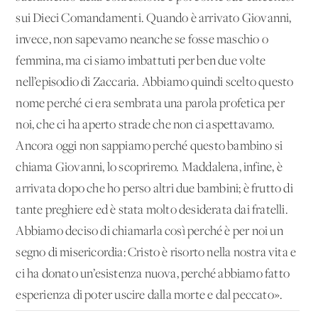
sui Dieci Comandamenti. Quando è arrivato Giovanni,
invece, non sapevamo neanche se fosse maschio o
femmina, ma ci siamo imbattuti per ben due volte
nell’episodio di Zaccaria. Abbiamo quindi scelto questo
nome perché ci era sembrata una parola profetica per
noi, che ci ha aperto strade che non ci aspettavamo.
Ancora oggi non sappiamo perché questo bambino si
chiama Giovanni, lo scopriremo. Maddalena, infine, è
arrivata dopo che ho perso altri due bambini; è frutto di
tante preghiere ed è stata molto desiderata dai fratelli.
Abbiamo deciso di chiamarla così perché è per noi un
segno di misericordia: Cristo è risorto nella nostra vita e
ci ha donato un’esistenza nuova, perché abbiamo fatto
esperienza di poter uscire dalla morte e dal peccato».