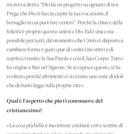
mi aveva detto: “Dio ha un progetto su ognuno di noi.
Prega che Dio ti faccia capire la tua vocazione, il
bersaglio in cui puoi fare centro”. Perché la chiave della
felicità è proprio questa: unirsi a Dio. Ed è una cosa
possibile per tutti, dal momento che Cristo è disposto a
cambiare forma e gusto pur di venirci incontro e di
nutrirci, tramite la Sua Parola e con il Suo Corpo. Tutto
ha origine e fine nel Signore. Se si capisce questo, si ha
svoltato, perché altrimenti ci si creano una serie di idoli
che dettano legge sulla propria vita».
Qual è l'aspetto che più ti commuove del
cristianesimo?
«La cosa più bella è incontrare cristiani veri e sentire di