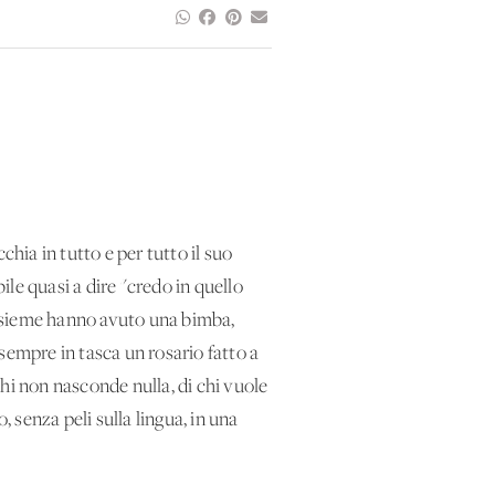
chia in tutto e per tutto il suo
ile quasi a dire "credo in quello
 insieme hanno avuto una bimba,
sempre in tasca un rosario fatto a
hi non nasconde nulla, di chi vuole
 senza peli sulla lingua, in una