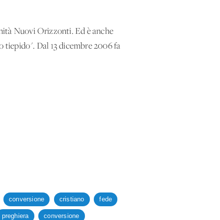
nità Nuovi Orizzonti. Ed è anche
ano tiepido". Dal 13 dicembre 2006 fa
conversione
cristiano
fede
preghiera
conversione