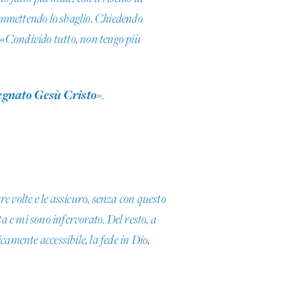
mettendo lo sbaglio. Chiedendo
«Condivido tutto, non tengo più
egnato Gesù Cristo
».
tre volte e le assicuro, senza con questo
ta e mi sono infervorato. Del resto, a
amente accessibile, la fede in Dio,