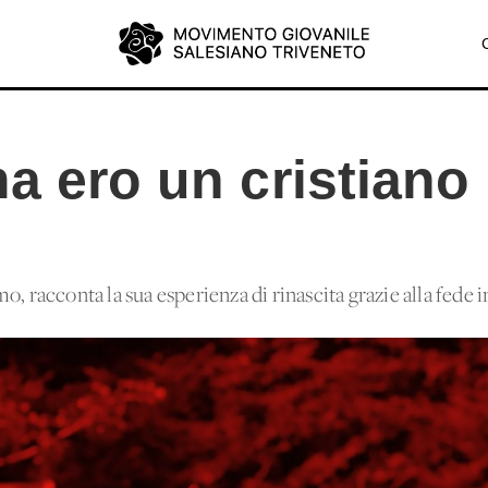
a ero un cristiano
, racconta la sua esperienza di rinascita grazie alla fede i